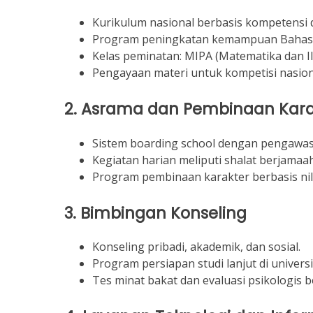
Kurikulum nasional berbasis kompetensi 
Program peningkatan kemampuan Bahasa 
Kelas peminatan: MIPA (Matematika dan 
Pengayaan materi untuk kompetisi nasiona
2.
Asrama dan Pembinaan Kara
Sistem boarding school dengan pengawas
Kegiatan harian meliputi shalat berjamaah
Program pembinaan karakter berbasis nilai
3.
Bimbingan Konseling
Konseling pribadi, akademik, dan sosial.
Program persiapan studi lanjut di universi
Tes minat bakat dan evaluasi psikologis b