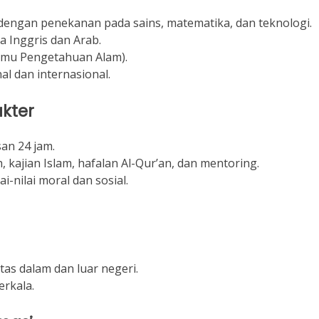
dengan penekanan pada sains, matematika, dan teknologi.
Inggris dan Arab.
Ilmu Pengetahuan Alam).
l dan internasional.
kter
an 24 jam.
, kajian Islam, hafalan Al-Qur’an, dan mentoring.
-nilai moral dan sosial.
tas dalam dan luar negeri.
erkala.