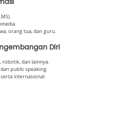
masi
LMS).
imedia.
wa, orang tua, dan guru.
Pengembangan Diri
, robotik, dan lainnya.
dan public speaking.
serta internasional.