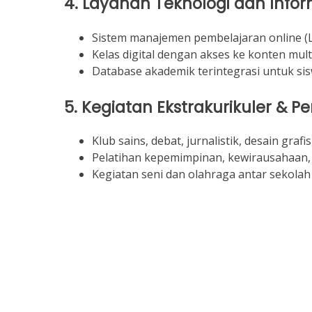
4.
Layanan Teknologi dan Infor
Sistem manajemen pembelajaran online (
Kelas digital dengan akses ke konten mult
Database akademik terintegrasi untuk sis
5.
Kegiatan Ekstrakurikuler & 
Klub sains, debat, jurnalistik, desain grafis
Pelatihan kepemimpinan, kewirausahaan, 
Kegiatan seni dan olahraga antar sekolah 