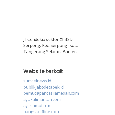
Jl. Cendekia sektor XI BSD,
Serpong, Kec. Serpong, Kota
Tangerang Selatan, Banten
Website terkait
sumselnews.id
publikjabodetabek.id
pemudapancasilamedan.com
ayokalimantan.com
ayosumut.com
bangsaoffline.com