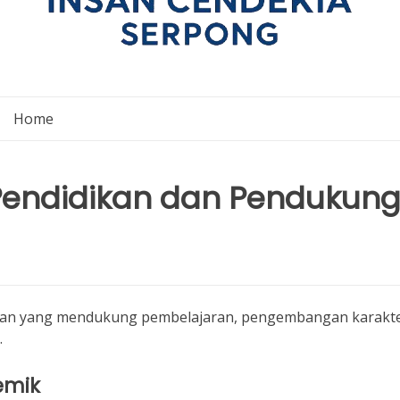
Home
Pendidikan dan Pendukun
nan yang mendukung pembelajaran, pengembangan karakte
.
emik