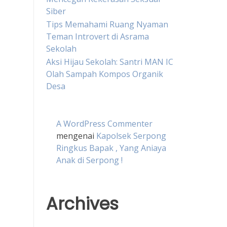
Siber
Tips Memahami Ruang Nyaman
Teman Introvert di Asrama
Sekolah
Aksi Hijau Sekolah: Santri MAN IC
Olah Sampah Kompos Organik
Desa
A WordPress Commenter
mengenai
Kapolsek Serpong
Ringkus Bapak , Yang Aniaya
Anak di Serpong !
Archives