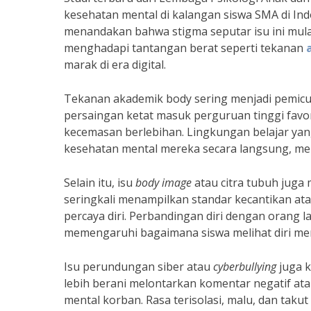
kesehatan mental di kalangan siswa SMA di Indo
menandakan bahwa stigma seputar isu ini mula
menghadapi tantangan berat seperti tekanan
marak di era digital.
Tekanan akademik body sering menjadi pemicu u
persaingan ketat masuk perguruan tinggi fav
kecemasan berlebihan. Lingkungan belajar yang
kesehatan mental mereka secara langsung, men
Selain itu, isu
body image
atau citra tubuh juga 
seringkali menampilkan standar kecantikan ata
percaya diri. Perbandingan diri dengan orang 
memengaruhi bagaimana siswa melihat diri mer
Isu perundungan siber atau
cyberbullying
juga k
lebih berani melontarkan komentar negatif a
mental korban. Rasa terisolasi, malu, dan ta