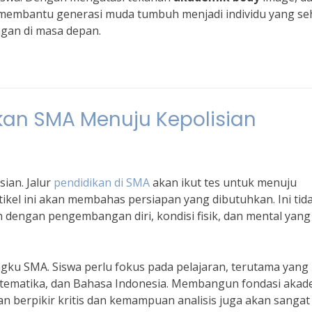
t membantu generasi muda tumbuh menjadi individu yang se
gan di masa depan.
ikan SMA Menuju Kepolisian
ian. Jalur
pendidikan di SMA
akan ikut tes untuk menuju
rtikel ini akan membahas persiapan yang dibutuhkan. Ini tid
an dengan pengembangan diri, kondisi fisik, dan mental yang
ngku SMA. Siswa perlu fokus pada pelajaran, terutama yang
matika, dan Bahasa Indonesia. Membangun fondasi akad
lan berpikir kritis dan kemampuan analisis juga akan sangat