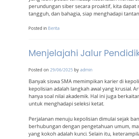
perundungan siber secara proaktif, kita dapa
tangguh, dan bahagia, siap menghadapi tantan
Posted in
Berita
Menjelajahi Jalur Pendid
Posted on
29/06/2025
by
admin
Banyak siswa SMA memimpikan karier di kepolis
kepolisian adalah langkah awal yang krusial. A
hanya soal nilai akademik. Hal ini juga berkait
untuk menghadapi seleksi ketat.
Perjalanan menuju kepolisian dimulai sejak ba
berhubungan dengan pengetahuan umum, mate
yang kokoh adalah kunci. Selain itu, keterampi