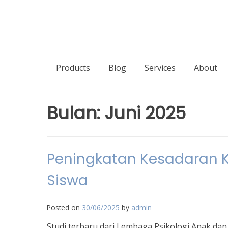
Products
Blog
Services
About
Bulan:
Juni 2025
Peningkatan Kesadaran K
Siswa
Posted on
30/06/2025
by
admin
Studi terbaru dari Lembaga Psikologi Anak da