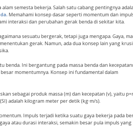
a alam semesta bekerja. Salah satu cabang pentingnya adal
nda.
Memahami konsep dasar seperti momentum dan impul
i interaksi dan perubahan gerak benda di sekitar kita.
agaimana sesuatu bergerak, tetapi juga mengapa. Gaya, ma
enentukan gerak. Namun, ada dua konsep lain yang krusi
ika.
u benda. Ini bergantung pada massa benda dan kecepatan
n besar momentumnya. Konsep ini fundamental dalam
kan sebagai produk massa (m) dan kecepatan (v), yaitu p=
I) adalah kilogram meter per detik (kg⋅m/s).
momentum. Impuls terjadi ketika suatu gaya bekerja pada be
gaya atau durasi interaksi, semakin besar pula impuls yang