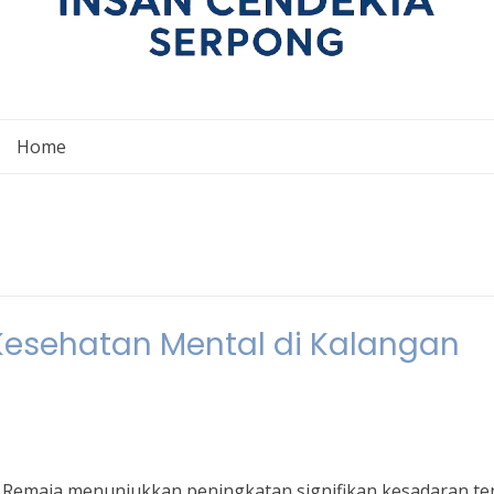
Home
esehatan Mental di Kalangan
n Remaja menunjukkan peningkatan signifikan kesadaran t