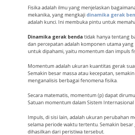
Fisika adalah ilmu yang menjelaskan bagaiman
mekanika, yang mengkaji
dinamika gerak be
adalah kunci. Ini membuka pintu untuk memaham
Dinamika gerak benda
tidak hanya tentang b
dan percepatan adalah komponen utama yang m
untuk dipahami, yaitu momentum dan impuls fis
Momentum adalah ukuran kuantitas gerak suat
Semakin besar massa atau kecepatan, semaki
menganalisis berbagai fenomena fisika.
Secara matematis, momentum (p) dapat dirumus
Satuan momentum dalam Sistem Internasional (S
Impuls, di sisi lain, adalah ukuran perubahan 
selama periode waktu tertentu. Semakin besar 
dihasilkan dari peristiwa tersebut.