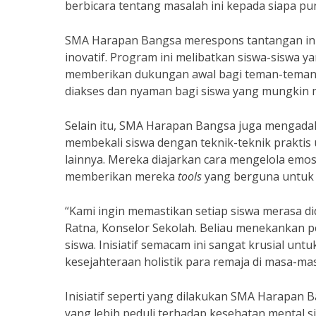
berbicara tentang masalah ini kepada siapa pu
SMA Harapan Bangsa merespons tantangan in
inovatif. Program ini melibatkan siswa-siswa y
memberikan dukungan awal bagi teman-teman m
diakses dan nyaman bagi siswa yang mungkin 
Selain itu, SMA Harapan Bangsa juga mengad
membekali siswa dengan teknik-teknik prakti
lainnya. Mereka diajarkan cara mengelola emo
memberikan mereka
tools
yang berguna untuk
“Kami ingin memastikan setiap siswa merasa di
Ratna, Konselor Sekolah. Beliau menekankan 
siswa. Inisiatif semacam ini sangat krusial un
kesejahteraan holistik para remaja di masa-m
Inisiatif seperti yang dilakukan SMA Harapan
yang lebih peduli terhadap kesehatan mental 