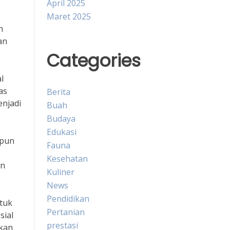
April 2025
Maret 2025
n
an
Categories
l
as
Berita
enjadi
Buah
Budaya
Edukasi
ipun
Fauna
Kesehatan
an
Kuliner
News
Pendidikan
ntuk
Pertanian
sial
prestasi
kan