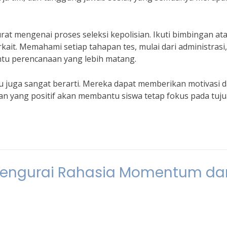
rat mengenai proses seleksi kepolisian. Ikuti bimbingan at
rkait. Memahami setiap tahapan tes, mulai dari administrasi,
antu perencanaan yang lebih matang.
 juga sangat berarti. Mereka dapat memberikan motivasi 
n yang positif akan membantu siswa tetap fokus pada tuj
Mengurai Rahasia Momentum da