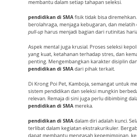
membantu dalam setiap tahapan seleksi.
pendidikan di SMA
fisik tidak bisa diremehkan.
berolahraga, menjaga kebugaran, dan melatih d
pull-up
harus menjadi bagian dari rutinitas har
Aspek mental juga krusial. Proses seleksi kepo
yang kuat, ketahanan terhadap stres, dan kem
penting. Mengembangkan karakter disiplin dan i
pendidikan di SMA
dari pihak terkait.
Di Krong Poi Pet, Kamboja, semangat untuk me
sistem pendidikan dan seleksi mungkin berbeda,
relevan. Remaja di sini juga perlu dibimbing 
pendidikan di SMA
mereka.
pendidikan di SMA
dalam diri adalah kunci. Se
terlibat dalam kegiatan ekstrakurikuler. Berg
dapat membantu mengasah kepemimpinan, kerj