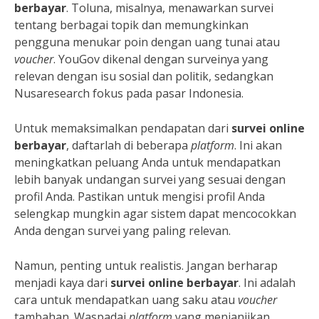
berbayar
. Toluna, misalnya, menawarkan survei
tentang berbagai topik dan memungkinkan
pengguna menukar poin dengan uang tunai atau
voucher
. YouGov dikenal dengan surveinya yang
relevan dengan isu sosial dan politik, sedangkan
Nusaresearch fokus pada pasar Indonesia.
Untuk memaksimalkan pendapatan dari
survei online
berbayar
, daftarlah di beberapa
platform
. Ini akan
meningkatkan peluang Anda untuk mendapatkan
lebih banyak undangan survei yang sesuai dengan
profil Anda. Pastikan untuk mengisi profil Anda
selengkap mungkin agar sistem dapat mencocokkan
Anda dengan survei yang paling relevan.
Namun, penting untuk realistis. Jangan berharap
menjadi kaya dari
survei online berbayar
. Ini adalah
cara untuk mendapatkan uang saku atau
voucher
tambahan. Waspadai
platform
yang menjanjikan