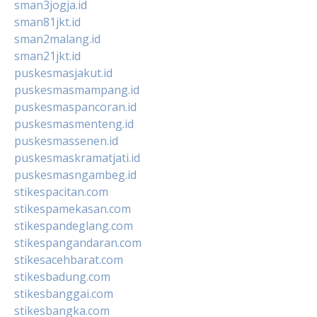
sman3jogja.id
sman81jkt.id
sman2malang.id
sman21jkt.id
puskesmasjakut.id
puskesmasmampang.id
puskesmaspancoran.id
puskesmasmenteng.id
puskesmassenen.id
puskesmaskramatjati.id
puskesmasngambeg.id
stikespacitan.com
stikespamekasan.com
stikespandeglang.com
stikespangandaran.com
stikesacehbarat.com
stikesbadung.com
stikesbanggai.com
stikesbangka.com