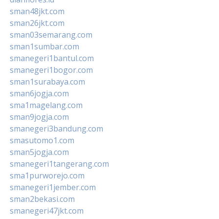
sman48jkt.com
sman26jkt.com
sman03semarang.com
sman1sumbar.com
smanegeri1bantul.com
smanegeri1bogor.com
sman1surabaya.com
sman6jogja.com
sma1magelang.com
sman9jogja.com
smanegeri3bandung.com
smasutomo1.com
sman5jogja.com
smanegeri1tangerang.com
sma1purworejo.com
smanegeri1jember.com
sman2bekasi.com
smanegeri47jkt.com