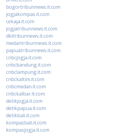
bogortribunnews.it.com
jogjakompas.it.com
cekaja.it.com
jogjatribunnews.it.com
dkitribunnews.it.com
medantribunnews.it.com
papuatribunnews.it.com
cnbcjogja.it.com
cnbcbandung.it.com
cnbclampung.it.com
cnbckaltim.it.com
cnbcmedan.it.com
cnbckalbar.it.com
detikjogja.it.com
detikpapua.it.com
detikbali.it.com
kompasbali.it.com
kompasjogja.it.com