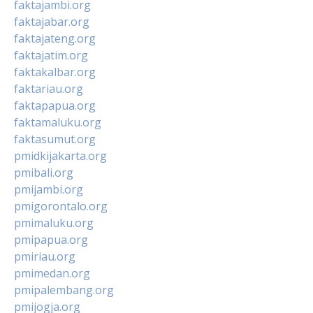
faktajambi.org
faktajabar.org
faktajateng.org
faktajatim.org
faktakalbar.org
faktariau.org
faktapapua.org
faktamaluku.org
faktasumut.org
pmidkijakarta.org
pmibali.org
pmijambi.org
pmigorontalo.org
pmimaluku.org
pmipapua.org
pmiriau.org
pmimedan.org
pmipalembang.org
pmijogja.org