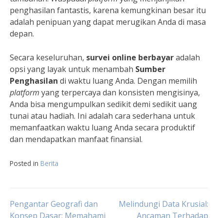
penghasilan fantastis, karena kemungkinan besar itu
adalah penipuan yang dapat merugikan Anda di masa
depan.
Secara keseluruhan,
survei online berbayar
adalah
opsi yang layak untuk menambah
Sumber
Penghasilan
di waktu luang Anda. Dengan memilih
platform
yang terpercaya dan konsisten mengisinya,
Anda bisa mengumpulkan sedikit demi sedikit uang
tunai atau hadiah. Ini adalah cara sederhana untuk
memanfaatkan waktu luang Anda secara produktif
dan mendapatkan manfaat finansial.
Posted in
Berita
Navigasi
Pengantar Geografi dan
Melindungi Data Krusial:
Konsep Dasar: Memahami
Ancaman Terhadap