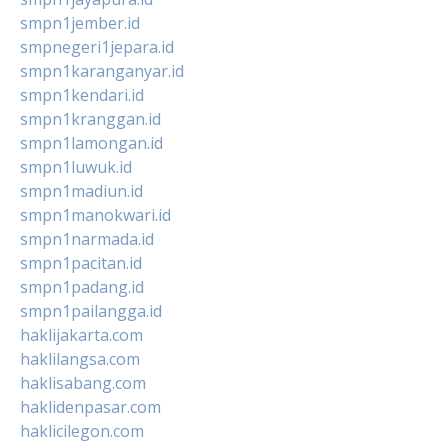
smpn1jember.id
smpnegeri1jepara.id
smpn1karanganyar.id
smpn1kendari.id
smpn1kranggan.id
smpn1lamongan.id
smpn1luwuk.id
smpn1madiun.id
smpn1manokwari.id
smpn1narmada.id
smpn1pacitan.id
smpn1padang.id
smpn1pailangga.id
haklijakarta.com
haklilangsa.com
haklisabang.com
haklidenpasar.com
haklicilegon.com