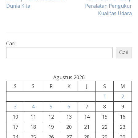
Dunia Kita
Peralatan Pengukur
pos
Kualitas Udara
Cari
Cari
Agustus 2026
S
S
R
K
J
S
M
1
2
3
4
5
6
7
8
9
10
11
12
13
14
15
16
17
18
19
20
21
22
23
24
25
26
27
28
29
30