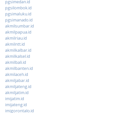
pgsimedan.id
pgsilombok.id
pgsimaluku.id
pgsimanado.id
akmilsumbar.id
akmilpapua.id
akmilriau.id
akmilntt.id
akmilkalbar.id
akmilkalsel.id
akmilbali.id
akmilbanten.id
akmilaceh.id
akmiljabar.id
akmiljateng.id
akmiljatim.id
imijatim.id
imijateng.id
imigorontalo.id