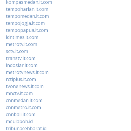
kompasmedan.it.com
tempoharian.it.com
tempomedan.it.com
tempojogja.it.com
tempopapua.it.com
idntimes.it.com
metrotv.it.com
sctv.it.com
transtv.it.com
indosiar.it.com
metrotvnews.it.com
rctiplus.it.com
tvonenews.it.com
mnctv.it.com
cnnmedan.it.com
cnnmetro.it.com
cnnbali.it.com
meulaboh.id
tribunacehbarat.id