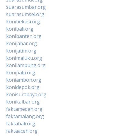
suarasumbar.org
suarasumsel.org
konibekasi.org
konibali.org
konibanten.org
konijabar.org
konijatim.org
konimaluku.org
konilampung.org
konipalu.org
koniambon.org
konidepok.org
konisurabaya.org
konikalbar.org
faktamedan.org
faktamalang.org
faktabali.org
faktaaceh.org