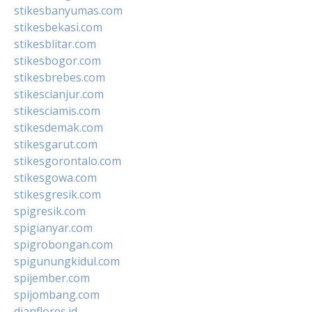
stikesbanyumas.com
stikesbekasi.com
stikesblitar.com
stikesbogor.com
stikesbrebes.com
stikescianjur.com
stikesciamis.com
stikesdemak.com
stikesgarut.com
stikesgorontalo.com
stikesgowa.com
stikesgresik.com
spigresik.com
spigianyar.com
spigrobongan.com
spigunungkidul.com
spijember.com
spijombang.com
dianflores.id