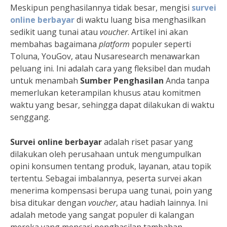
Meskipun penghasilannya tidak besar, mengisi
survei
online berbayar
di waktu luang bisa menghasilkan
sedikit uang tunai atau
voucher
. Artikel ini akan
membahas bagaimana
platform
populer seperti
Toluna, YouGov, atau Nusaresearch menawarkan
peluang ini. Ini adalah cara yang fleksibel dan mudah
untuk menambah
Sumber Penghasilan
Anda tanpa
memerlukan keterampilan khusus atau komitmen
waktu yang besar, sehingga dapat dilakukan di waktu
senggang.
Survei online berbayar
adalah riset pasar yang
dilakukan oleh perusahaan untuk mengumpulkan
opini konsumen tentang produk, layanan, atau topik
tertentu. Sebagai imbalannya, peserta survei akan
menerima kompensasi berupa uang tunai, poin yang
bisa ditukar dengan
voucher
, atau hadiah lainnya. Ini
adalah metode yang sangat populer di kalangan