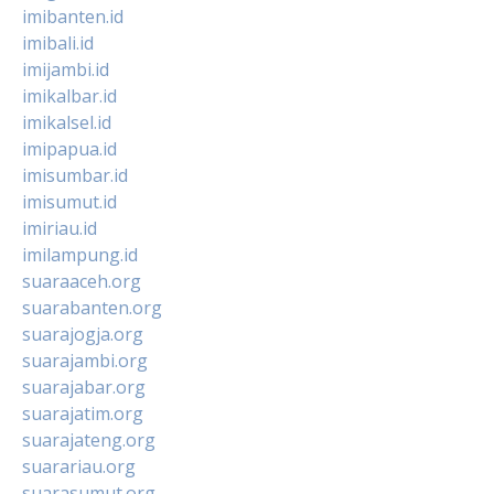
imibanten.id
imibali.id
imijambi.id
imikalbar.id
imikalsel.id
imipapua.id
imisumbar.id
imisumut.id
imiriau.id
imilampung.id
suaraaceh.org
suarabanten.org
suarajogja.org
suarajambi.org
suarajabar.org
suarajatim.org
suarajateng.org
suarariau.org
suarasumut.org