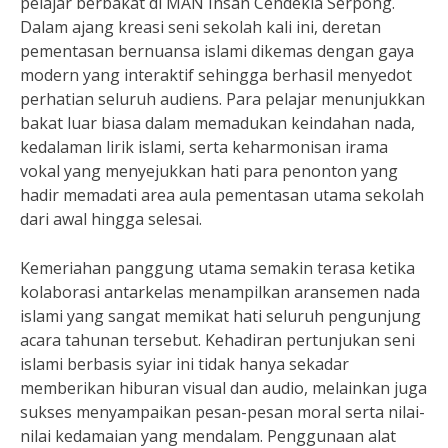
pelajar berbakat di MAN Insan Cendekia Serpong.
Dalam ajang kreasi seni sekolah kali ini, deretan
pementasan bernuansa islami dikemas dengan gaya
modern yang interaktif sehingga berhasil menyedot
perhatian seluruh audiens. Para pelajar menunjukkan
bakat luar biasa dalam memadukan keindahan nada,
kedalaman lirik islami, serta keharmonisan irama
vokal yang menyejukkan hati para penonton yang
hadir memadati area aula pementasan utama sekolah
dari awal hingga selesai.
Kemeriahan panggung utama semakin terasa ketika
kolaborasi antarkelas menampilkan aransemen nada
islami yang sangat memikat hati seluruh pengunjung
acara tahunan tersebut. Kehadiran pertunjukan seni
islami berbasis syiar ini tidak hanya sekadar
memberikan hiburan visual dan audio, melainkan juga
sukses menyampaikan pesan-pesan moral serta nilai-
nilai kedamaian yang mendalam. Penggunaan alat