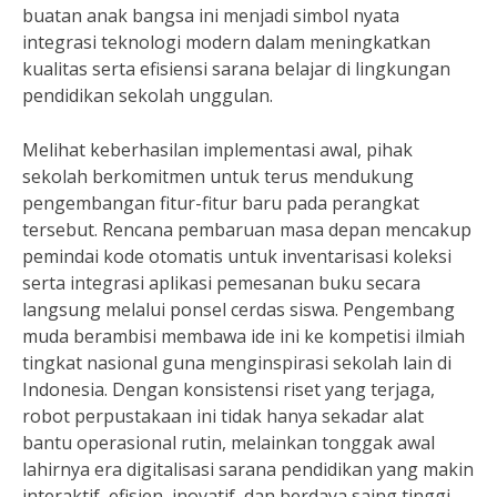
buatan anak bangsa ini menjadi simbol nyata
integrasi teknologi modern dalam meningkatkan
kualitas serta efisiensi sarana belajar di lingkungan
pendidikan sekolah unggulan.
Melihat keberhasilan implementasi awal, pihak
sekolah berkomitmen untuk terus mendukung
pengembangan fitur-fitur baru pada perangkat
tersebut. Rencana pembaruan masa depan mencakup
pemindai kode otomatis untuk inventarisasi koleksi
serta integrasi aplikasi pemesanan buku secara
langsung melalui ponsel cerdas siswa. Pengembang
muda berambisi membawa ide ini ke kompetisi ilmiah
tingkat nasional guna menginspirasi sekolah lain di
Indonesia. Dengan konsistensi riset yang terjaga,
robot perpustakaan ini tidak hanya sekadar alat
bantu operasional rutin, melainkan tonggak awal
lahirnya era digitalisasi sarana pendidikan yang makin
interaktif, efisien, inovatif, dan berdaya saing tinggi.