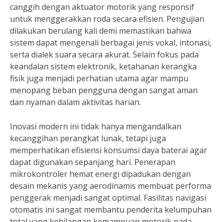
canggih dengan aktuator motorik yang responsif
untuk menggerakkan roda secara efisien. Pengujian
dilakukan berulang kali demi memastikan bahwa
sistem dapat mengenali berbagai jenis vokal, intonasi,
serta dialek suara secara akurat. Selain fokus pada
keandalan sistem elektronik, ketahanan kerangka
fisik juga menjadi perhatian utama agar mampu
menopang beban pengguna dengan sangat aman
dan nyaman dalam aktivitas harian.
Inovasi modern ini tidak hanya mengandalkan
kecanggihan perangkat lunak, tetapi juga
memperhatikan efisiensi konsumsi daya baterai agar
dapat digunakan sepanjang hari. Penerapan
mikrokontroler hemat energi dipadukan dengan
desain mekanis yang aerodinamis membuat performa
penggerak menjadi sangat optimal. Fasilitas navigasi
otomatis ini sangat membantu penderita kelumpuhan
total yang kehilangan kemampuan motorik pada