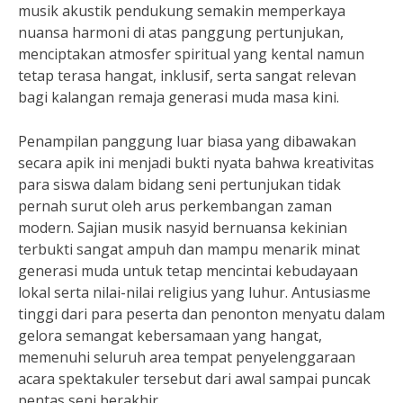
musik akustik pendukung semakin memperkaya
nuansa harmoni di atas panggung pertunjukan,
menciptakan atmosfer spiritual yang kental namun
tetap terasa hangat, inklusif, serta sangat relevan
bagi kalangan remaja generasi muda masa kini.
Penampilan panggung luar biasa yang dibawakan
secara apik ini menjadi bukti nyata bahwa kreativitas
para siswa dalam bidang seni pertunjukan tidak
pernah surut oleh arus perkembangan zaman
modern. Sajian musik nasyid bernuansa kekinian
terbukti sangat ampuh dan mampu menarik minat
generasi muda untuk tetap mencintai kebudayaan
lokal serta nilai-nilai religius yang luhur. Antusiasme
tinggi dari para peserta dan penonton menyatu dalam
gelora semangat kebersamaan yang hangat,
memenuhi seluruh area tempat penyelenggaraan
acara spektakuler tersebut dari awal sampai puncak
pentas seni berakhir.