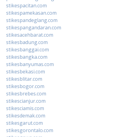
stikespacitan.com
stikespamekasan.com
stikespandeglang.com
stikespangandaran.com
stikesacehbarat.com
stikesbadung.com
stikesbanggai.com
stikesbangka.com
stikesbanyumas.com
stikesbekasi.com
stikesblitar.com
stikesbogor.com
stikesbrebes.com
stikescianjur.com
stikesciamis.com
stikesdemak.com
stikesgarut.com
stikesgorontalo.com