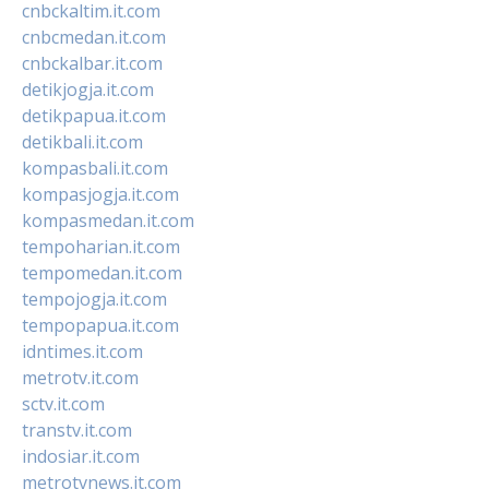
cnbckaltim.it.com
cnbcmedan.it.com
cnbckalbar.it.com
detikjogja.it.com
detikpapua.it.com
detikbali.it.com
kompasbali.it.com
kompasjogja.it.com
kompasmedan.it.com
tempoharian.it.com
tempomedan.it.com
tempojogja.it.com
tempopapua.it.com
idntimes.it.com
metrotv.it.com
sctv.it.com
transtv.it.com
indosiar.it.com
metrotvnews.it.com