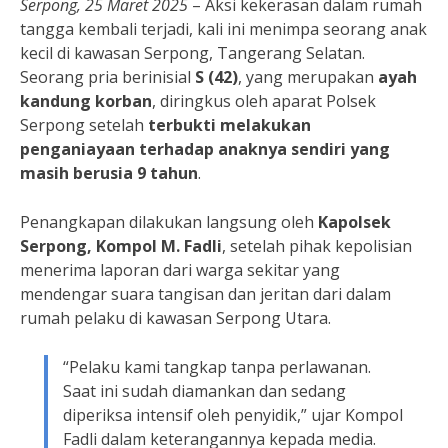
Serpong, 25 Maret 2025
– Aksi kekerasan dalam rumah
tangga kembali terjadi, kali ini menimpa seorang anak
kecil di kawasan Serpong, Tangerang Selatan.
Seorang pria berinisial
S (42)
, yang merupakan
ayah
kandung korban
, diringkus oleh aparat Polsek
Serpong setelah
terbukti melakukan
penganiayaan terhadap anaknya sendiri yang
masih berusia 9 tahun
.
Penangkapan dilakukan langsung oleh
Kapolsek
Serpong, Kompol M. Fadli
, setelah pihak kepolisian
menerima laporan dari warga sekitar yang
mendengar suara tangisan dan jeritan dari dalam
rumah pelaku di kawasan Serpong Utara.
“Pelaku kami tangkap tanpa perlawanan.
Saat ini sudah diamankan dan sedang
diperiksa intensif oleh penyidik,” ujar Kompol
Fadli dalam keterangannya kepada media.