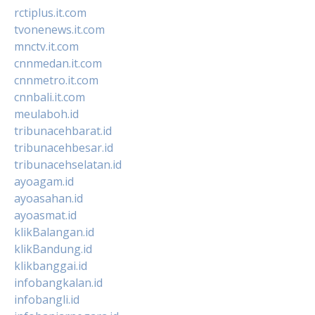
rctiplus.it.com
tvonenews.it.com
mnctv.it.com
cnnmedan.it.com
cnnmetro.it.com
cnnbali.it.com
meulaboh.id
tribunacehbarat.id
tribunacehbesar.id
tribunacehselatan.id
ayoagam.id
ayoasahan.id
ayoasmat.id
klikBalangan.id
klikBandung.id
klikbanggai.id
infobangkalan.id
infobangli.id