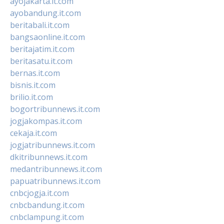
ayojakarta.it.com
ayobandung.it.com
beritabali.it.com
bangsaonline.it.com
beritajatim.it.com
beritasatu.it.com
bernas.it.com
bisnis.it.com
brilio.it.com
bogortribunnews.it.com
jogjakompas.it.com
cekaja.it.com
jogjatribunnews.it.com
dkitribunnews.it.com
medantribunnews.it.com
papuatribunnews.it.com
cnbcjogja.it.com
cnbcbandung.it.com
cnbclampung.it.com