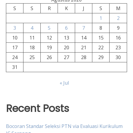
S
S
R
K
J
S
M
1
2
3
4
5
6
7
8
9
10
11
12
13
14
15
16
17
18
19
20
21
22
23
24
25
26
27
28
29
30
31
« Jul
Recent Posts
Bocoran Standar Seleksi PTN via Evaluasi Kurikulum