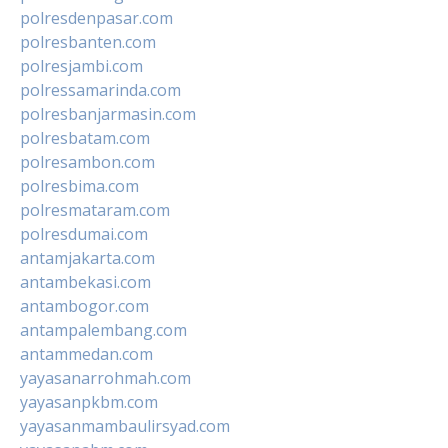
polresdenpasar.com
polresbanten.com
polresjambi.com
polressamarinda.com
polresbanjarmasin.com
polresbatam.com
polresambon.com
polresbima.com
polresmataram.com
polresdumai.com
antamjakarta.com
antambekasi.com
antambogor.com
antampalembang.com
antammedan.com
yayasanarrohmah.com
yayasanpkbm.com
yayasanmambaulirsyad.com