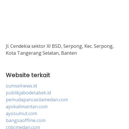
Jl. Cendekia sektor XI BSD, Serpong, Kec. Serpong,
Kota Tangerang Selatan, Banten
Website terkait
sumselnews.id
publikjabodetabek.id
pemudapancasilamedan.com
ayokalimantan.com
ayosumut.com
bangsaoffline.com
cnbcmedan.com