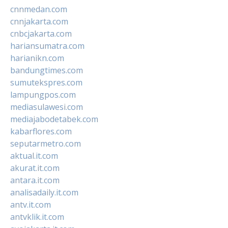
cnnmedan.com
cnnjakarta.com
cnbcjakarta.com
hariansumatra.com
harianikn.com
bandungtimes.com
sumutekspres.com
lampungpos.com
mediasulawesi.com
mediajabodetabek.com
kabarflores.com
seputarmetro.com
aktual.it.com
akurat.it.com
antara.it.com
analisadaily.it.com
antv.it.com
antvklik.it.com