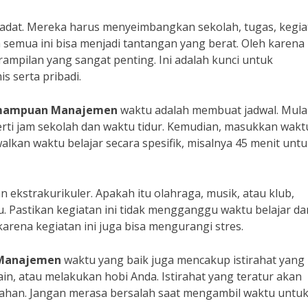
padat. Mereka harus menyeimbangkan sekolah, tugas, kegia
a semua ini bisa menjadi tantangan yang berat. Oleh karena 
ampilan yang sangat penting. Ini adalah kunci untuk
 serta pribadi.
mampuan Manajemen
waktu adalah membuat jadwal. Mula
rti jam sekolah dan waktu tidur. Kemudian, masukkan wakt
lkan waktu belajar secara spesifik, misalnya 45 menit unt
 ekstrakurikuler. Apakah itu olahraga, musik, atau klub,
. Pastikan kegiatan ini tidak mengganggu waktu belajar da
arena kegiatan ini juga bisa mengurangi stres.
Manajemen
waktu yang baik juga mencakup istirahat yang
in, atau melakukan hobi Anda. Istirahat yang teratur akan
ahan. Jangan merasa bersalah saat mengambil waktu untuk 