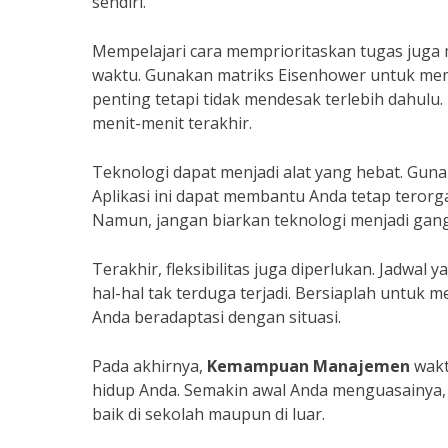
sendiri.
Mempelajari cara memprioritaskan tugas juga
waktu. Gunakan matriks Eisenhower untuk mem
penting tetapi tidak mendesak terlebih dahu
menit-menit terakhir.
Teknologi dapat menjadi alat yang hebat. Guna
Aplikasi ini dapat membantu Anda tetap terorg
Namun, jangan biarkan teknologi menjadi gan
Terakhir, fleksibilitas juga diperlukan. Jadwal
hal-hal tak terduga terjadi. Bersiaplah untuk m
Anda beradaptasi dengan situasi.
Pada akhirnya,
Kemampuan Manajemen
wakt
hidup Anda. Semakin awal Anda menguasainya, 
baik di sekolah maupun di luar.