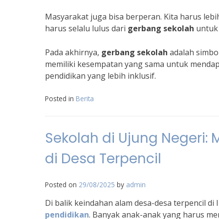
Masyarakat juga bisa berperan. Kita harus lebi
harus selalu lulus dari
gerbang sekolah
untuk 
Pada akhirnya,
gerbang sekolah
adalah simbo
memiliki kesempatan yang sama untuk mendapat
pendidikan yang lebih inklusif.
Posted in
Berita
Sekolah di Ujung Negeri
di Desa Terpencil
Posted on
29/08/2025
by
admin
Di balik keindahan alam desa-desa terpencil di
pendidikan
. Banyak anak-anak yang harus me