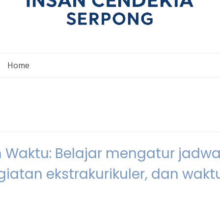
Home
aktu: Belajar mengatur jadwa
giatan ekstrakurikuler, dan wakt