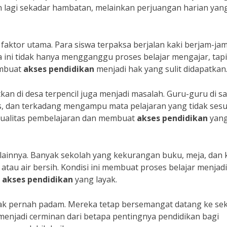
kan lagi sekadar hambatan, melainkan perjuangan harian yan
faktor utama. Para siswa terpaksa berjalan kaki berjam-jam
a ini tidak hanya mengganggu proses belajar mengajar, tapi
embuat
akses pendidikan
menjadi hak yang sulit didapatkan
an di desa terpencil juga menjadi masalah. Guru-guru di s
as, dan terkadang mengampu mata pelajaran yang tidak sesu
kualitas pembelajaran dan membuat
akses pendidikan
yan
 lainnya. Banyak sekolah yang kekurangan buku, meja, dan k
 atau air bersih. Kondisi ini membuat proses belajar menjadi
t
akses pendidikan
yang layak.
ak pernah padam. Mereka tetap bersemangat datang ke sek
menjadi cerminan dari betapa pentingnya pendidikan bagi