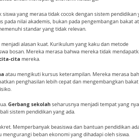
yak siswa yang merasa tidak cocok dengan sistem pendidikan
s pada nilai akademis, bukan pada pengembangan bakat a
emenuhi standar yang tidak relevan.
 menjadi alasan kuat. Kurikulum yang kaku dan metode
swa bosan. Mereka merasa bahwa mereka tidak mendapat
cita-cita
mereka.
ha
atau mengikuti kursus keterampilan. Mereka merasa ba
dapatkan penghasilan lebih cepat dan mengembangkan bakat
siko.
mua.
Gerbang sekolah
seharusnya menjadi tempat yang ny
bali sistem pendidikan yang ada.
nkret. Memperbanyak beasiswa dan bantuan pendidikan ad
u mengurangi beban ekonomi yang dihadapi oleh siswa.