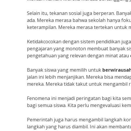
Selain itu, tekanan sosial juga berperan. Ban
ada. Mereka merasa bahwa sekolah hanya foku
keterampilan. Mereka merasa tertekan untuk m
Ketidakcocokan dengan sistem pendidikan juga
pengajaran yang monoton membuat banyak si
pengetahuan yang relevan dengan minat atau
Banyak siswa yang memilih untuk
berwirausa
jalan ini lebih menjanjikan. Mereka bisa men
mereka. Mereka tidak takut untuk mengambil ri
Fenomena ini menjadi peringatan bagi kita se
bagi semua siswa. Kita perlu mengevaluasi kem
Pemerintah juga harus mengambil langkah ko
langkah yang harus diambil. Ini akan membant