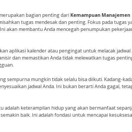
 merupakan bagian penting dari
Kemampuan Manajemen
isahkan tugas mendesak dan penting. Fokus pada tugas y
lu. Ini akan membantu Anda mencegah penumpukan pekerjaan
kan aplikasi kalender atau pengingat untuk melacak jadwal
anisir dan memastikan Anda tidak melewatkan tugas pentin
gguan.
 yang sempurna mungkin tidak selalu bisa diikuti. Kadang-kad
enyesuaikan jadwal Anda. Ini bukan berarti Anda gagal, teta
u adalah keterampilan hidup yang akan bermanfaat sepan
semakin baik. Ini adalah fondasi untuk mencapai kesuksesa