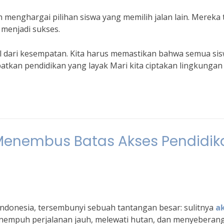
h menghargai pilihan siswa yang memilih jalan lain. Mereka 
menjadi sukses.
l dari kesempatan. Kita harus memastikan bahwa semua si
kan pendidikan yang layak Mari kita ciptakan lingkungan
: Menembus Batas Akses Pendidik
 Indonesia, tersembunyi sebuah tantangan besar: sulitnya
a
nempuh perjalanan jauh, melewati hutan, dan menyeberang