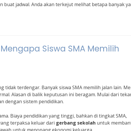
 dan buat jadwal. Anda akan terkejut melihat betapa banyak y
h: Mengapa Siswa SMA Memilih
ing tidak terdengar. Banyak siswa SMA memilih jalan lain. M
mal. Alasan di balik keputusan ini beragam. Mulai dari tek
an dengan sistem pendidikan.
ma. Biaya pendidikan yang tinggi, bahkan di tingkat SMA,
yang terpaksa keluar dari
gerbang sekolah
untuk memban
jawab untuk menopang ekonomi keluarga.