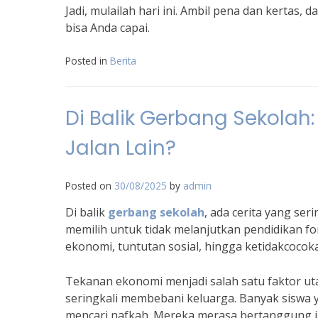
Jadi, mulailah hari ini. Ambil pena dan kertas,
bisa Anda capai.
Posted in
Berita
Di Balik Gerbang Sekola
Jalan Lain?
Posted on
30/08/2025
by
admin
Di balik
gerbang sekolah
, ada cerita yang ser
memilih untuk tidak melanjutkan pendidikan for
ekonomi, tuntutan sosial, hingga ketidakcocok
Tekanan ekonomi menjadi salah satu faktor uta
seringkali membebani keluarga. Banyak siswa 
mencari nafkah. Mereka merasa bertanggung 