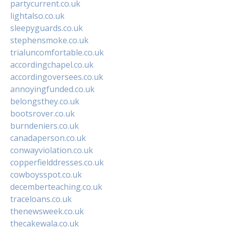
partycurrent.co.uk
lightalso.co.uk
sleepyguards.co.uk
stephensmoke.co.uk
trialuncomfortable.co.uk
accordingchapel.co.uk
accordingoversees.co.uk
annoyingfunded.co.uk
belongsthey.co.uk
bootsrover.co.uk
burndeniers.co.uk
canadaperson.co.uk
conwayviolation.co.uk
copperfielddresses.co.uk
cowboysspot.co.uk
decemberteaching.co.uk
traceloans.co.uk
thenewsweek.co.uk
thecakewala.co.uk