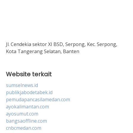
Jl. Cendekia sektor XI BSD, Serpong, Kec. Serpong,
Kota Tangerang Selatan, Banten
Website terkait
sumselnews.id
publikjabodetabek.id
pemudapancasilamedan.com
ayokalimantan.com
ayosumut.com
bangsaoffline.com
cnbcmedan.com