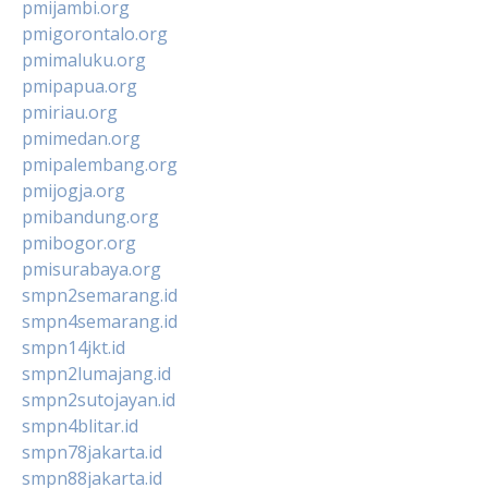
pmijambi.org
pmigorontalo.org
pmimaluku.org
pmipapua.org
pmiriau.org
pmimedan.org
pmipalembang.org
pmijogja.org
pmibandung.org
pmibogor.org
pmisurabaya.org
smpn2semarang.id
smpn4semarang.id
smpn14jkt.id
smpn2lumajang.id
smpn2sutojayan.id
smpn4blitar.id
smpn78jakarta.id
smpn88jakarta.id