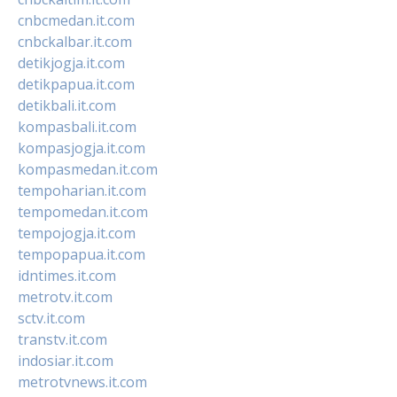
cnbcmedan.it.com
cnbckalbar.it.com
detikjogja.it.com
detikpapua.it.com
detikbali.it.com
kompasbali.it.com
kompasjogja.it.com
kompasmedan.it.com
tempoharian.it.com
tempomedan.it.com
tempojogja.it.com
tempopapua.it.com
idntimes.it.com
metrotv.it.com
sctv.it.com
transtv.it.com
indosiar.it.com
metrotvnews.it.com