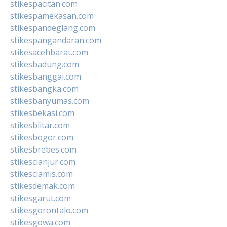
stikespacitan.com
stikespamekasan.com
stikespandeglang.com
stikespangandaran.com
stikesacehbarat.com
stikesbadung.com
stikesbanggai.com
stikesbangka.com
stikesbanyumas.com
stikesbekasi.com
stikesblitar.com
stikesbogor.com
stikesbrebes.com
stikescianjur.com
stikesciamis.com
stikesdemak.com
stikesgarut.com
stikesgorontalo.com
stikesgowa.com