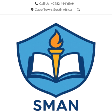
Skip
Call Us: +2782 444 YEAH
to
Cape Town, South Africa
content