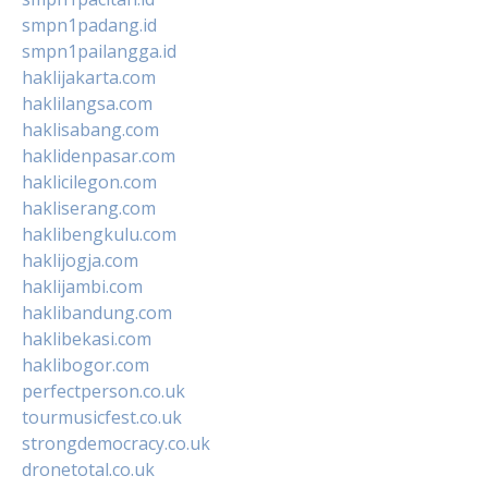
smpn1padang.id
smpn1pailangga.id
haklijakarta.com
haklilangsa.com
haklisabang.com
haklidenpasar.com
haklicilegon.com
hakliserang.com
haklibengkulu.com
haklijogja.com
haklijambi.com
haklibandung.com
haklibekasi.com
haklibogor.com
perfectperson.co.uk
tourmusicfest.co.uk
strongdemocracy.co.uk
dronetotal.co.uk