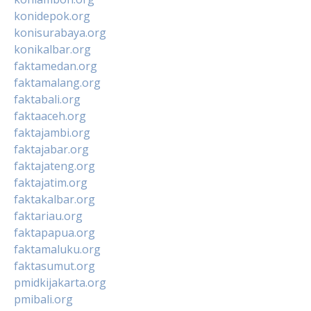
konidepok.org
konisurabaya.org
konikalbar.org
faktamedan.org
faktamalang.org
faktabali.org
faktaaceh.org
faktajambi.org
faktajabar.org
faktajateng.org
faktajatim.org
faktakalbar.org
faktariau.org
faktapapua.org
faktamaluku.org
faktasumut.org
pmidkijakarta.org
pmibali.org