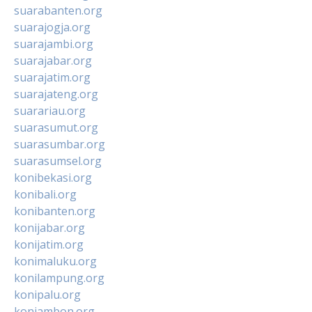
suarabanten.org
suarajogja.org
suarajambi.org
suarajabar.org
suarajatim.org
suarajateng.org
suarariau.org
suarasumut.org
suarasumbar.org
suarasumsel.org
konibekasi.org
konibali.org
konibanten.org
konijabar.org
konijatim.org
konimaluku.org
konilampung.org
konipalu.org
koniambon.org