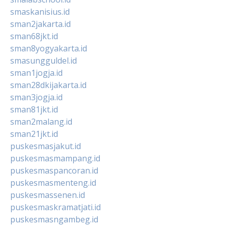
smaskanisius.id
sman2jakarta.id
sman68jkt.id
sman8yogyakarta.id
smasungguldel.id
sman1jogja.id
sman28dkijakarta.id
sman3jogja.id
sman81jkt.id
sman2malang.id
sman21jkt.id
puskesmasjakut.id
puskesmasmampang.id
puskesmaspancoran.id
puskesmasmenteng.id
puskesmassenen.id
puskesmaskramatjati.id
puskesmasngambeg.id