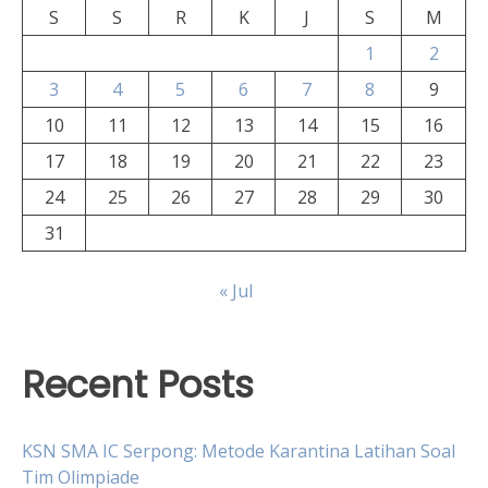
S
S
R
K
J
S
M
1
2
3
4
5
6
7
8
9
10
11
12
13
14
15
16
17
18
19
20
21
22
23
24
25
26
27
28
29
30
31
« Jul
Recent Posts
KSN SMA IC Serpong: Metode Karantina Latihan Soal
Tim Olimpiade