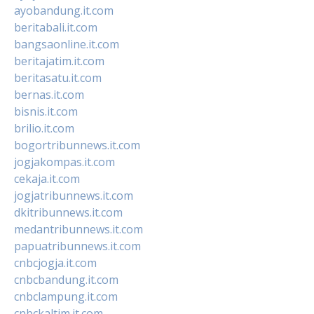
ayobandung.it.com
beritabali.it.com
bangsaonline.it.com
beritajatim.it.com
beritasatu.it.com
bernas.it.com
bisnis.it.com
brilio.it.com
bogortribunnews.it.com
jogjakompas.it.com
cekaja.it.com
jogjatribunnews.it.com
dkitribunnews.it.com
medantribunnews.it.com
papuatribunnews.it.com
cnbcjogja.it.com
cnbcbandung.it.com
cnbclampung.it.com
cnbckaltim.it.com