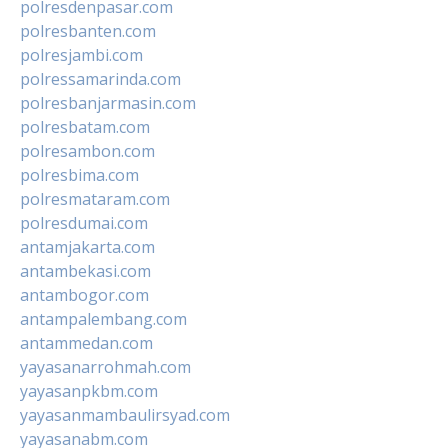
polresdenpasar.com
polresbanten.com
polresjambi.com
polressamarinda.com
polresbanjarmasin.com
polresbatam.com
polresambon.com
polresbima.com
polresmataram.com
polresdumai.com
antamjakarta.com
antambekasi.com
antambogor.com
antampalembang.com
antammedan.com
yayasanarrohmah.com
yayasanpkbm.com
yayasanmambaulirsyad.com
yayasanabm.com