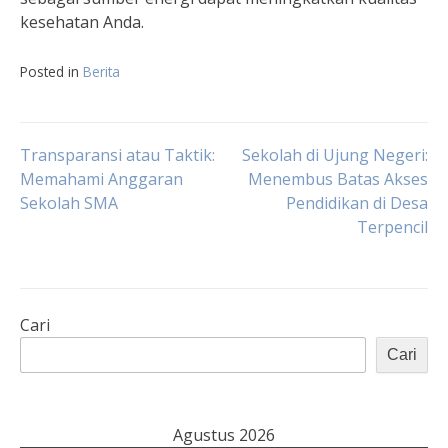
kesehatan Anda.
Posted in
Berita
Navigasi
Transparansi atau Taktik:
Sekolah di Ujung Negeri:
Memahami Anggaran
Menembus Batas Akses
Sekolah SMA
Pendidikan di Desa
pos
Terpencil
Cari
Cari
Agustus 2026