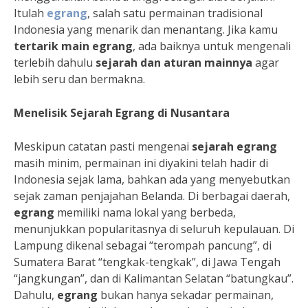
Itulah
egrang
, salah satu permainan tradisional
Indonesia yang menarik dan menantang. Jika kamu
tertarik main egrang
, ada baiknya untuk mengenali
terlebih dahulu
sejarah dan aturan mainnya
agar
lebih seru dan bermakna.
Menelisik Sejarah Egrang di Nusantara
Meskipun catatan pasti mengenai
sejarah
egrang
masih minim, permainan ini diyakini telah hadir di
Indonesia sejak lama, bahkan ada yang menyebutkan
sejak zaman penjajahan Belanda. Di berbagai daerah,
egrang
memiliki nama lokal yang berbeda,
menunjukkan popularitasnya di seluruh kepulauan. Di
Lampung dikenal sebagai “terompah pancung”, di
Sumatera Barat “tengkak-tengkak”, di Jawa Tengah
“jangkungan”, dan di Kalimantan Selatan “batungkau”.
Dahulu,
egrang
bukan hanya sekadar permainan,