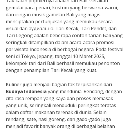
Tak kalah populernya adalah tari Bali. Gerakan
gemulai para penari, kostum yang berwarna-warni,
dan iringan musik gamelan Bali yang magis
menciptakan pertunjukan yang memukau secara
visual dan аудиально. Tari Kecak, Tari Pendet, dan
Tari Legong adalah beberapa contoh tarian Bali yang
seringkali ditampilkan dalam acara-acara promosi
pariwisata Indonesia di berbagai negara. Pada festival
seni di Tokyo, Jepang, tanggal 10 Maret 2025,
kelompok tari dari Bali berhasil memukau penonton
dengan penampilan Tari Kecak yang kuat.
Kuliner juga menjadi bagian tak terpisahkan dari
Budaya Indonesia
yang mendunia. Rendang, dengan
cita rasa rempah yang kaya dan proses memasak
yang unik, seringkali menduduki peringkat teratas
dalam daftar makanan terenak di dunia. Selain
rendang, sate, nasi goreng, dan gado-gado juga
menjadi favorit banyak orang di berbagai belahan