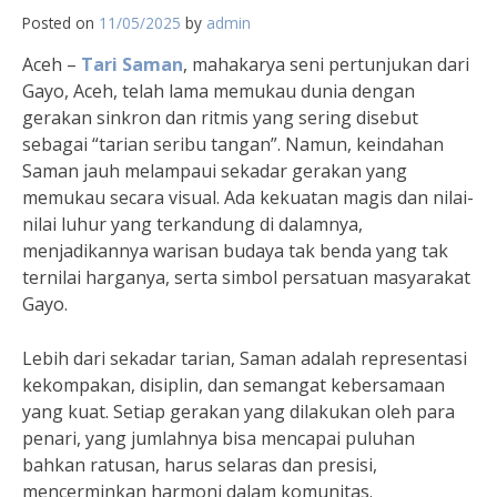
Posted on
11/05/2025
by
admin
Aceh –
Tari Saman
, mahakarya seni pertunjukan dari
Gayo, Aceh, telah lama memukau dunia dengan
gerakan sinkron dan ritmis yang sering disebut
sebagai “tarian seribu tangan”. Namun, keindahan
Saman jauh melampaui sekadar gerakan yang
memukau secara visual. Ada kekuatan magis dan nilai-
nilai luhur yang terkandung di dalamnya,
menjadikannya warisan budaya tak benda yang tak
ternilai harganya, serta simbol persatuan masyarakat
Gayo.
Lebih dari sekadar tarian, Saman adalah representasi
kekompakan, disiplin, dan semangat kebersamaan
yang kuat. Setiap gerakan yang dilakukan oleh para
penari, yang jumlahnya bisa mencapai puluhan
bahkan ratusan, harus selaras dan presisi,
mencerminkan harmoni dalam komunitas.