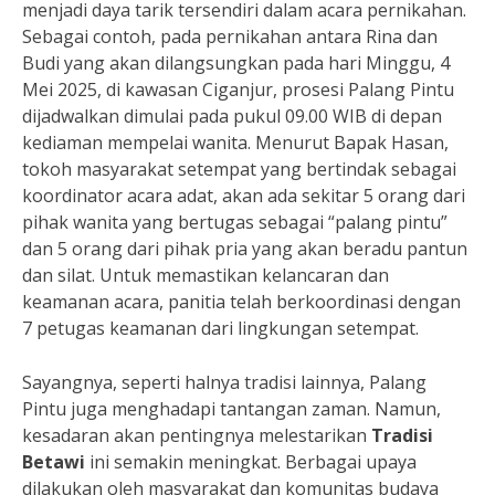
menjadi daya tarik tersendiri dalam acara pernikahan.
Sebagai contoh, pada pernikahan antara Rina dan
Budi yang akan dilangsungkan pada hari Minggu, 4
Mei 2025, di kawasan Ciganjur, prosesi Palang Pintu
dijadwalkan dimulai pada pukul 09.00 WIB di depan
kediaman mempelai wanita. Menurut Bapak Hasan,
tokoh masyarakat setempat yang bertindak sebagai
koordinator acara adat, akan ada sekitar 5 orang dari
pihak wanita yang bertugas sebagai “palang pintu”
dan 5 orang dari pihak pria yang akan beradu pantun
dan silat. Untuk memastikan kelancaran dan
keamanan acara, panitia telah berkoordinasi dengan
7 petugas keamanan dari lingkungan setempat.
Sayangnya, seperti halnya tradisi lainnya, Palang
Pintu juga menghadapi tantangan zaman. Namun,
kesadaran akan pentingnya melestarikan
Tradisi
Betawi
ini semakin meningkat. Berbagai upaya
dilakukan oleh masyarakat dan komunitas budaya