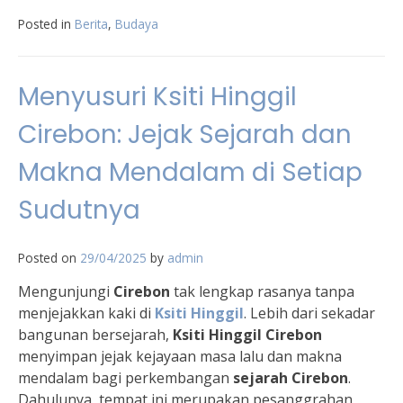
Posted in
Berita
,
Budaya
Menyusuri Ksiti Hinggil
Cirebon: Jejak Sejarah dan
Makna Mendalam di Setiap
Sudutnya
Posted on
29/04/2025
by
admin
Mengunjungi
Cirebon
tak lengkap rasanya tanpa
menjejakkan kaki di
Ksiti Hinggil
. Lebih dari sekadar
bangunan bersejarah,
Ksiti Hinggil Cirebon
menyimpan jejak kejayaan masa lalu dan makna
mendalam bagi perkembangan
sejarah Cirebon
.
Dahulunya, tempat ini merupakan pesanggrahan