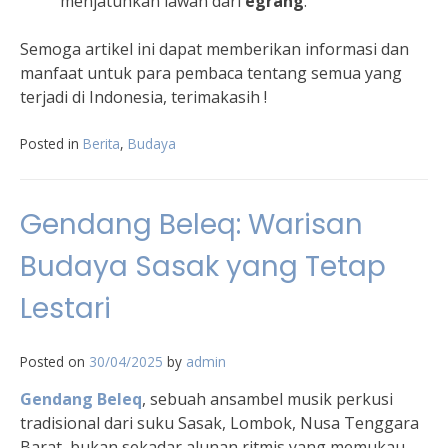
menjatuhkan lawan dari
egrang
.
Semoga artikel ini dapat memberikan informasi dan
manfaat untuk para pembaca tentang semua yang
terjadi di Indonesia, terimakasih !
Posted in
Berita
,
Budaya
Gendang Beleq: Warisan
Budaya Sasak yang Tetap
Lestari
Posted on
30/04/2025
by
admin
Gendang Beleq
, sebuah ansambel musik perkusi
tradisional dari suku Sasak, Lombok, Nusa Tenggara
Barat, bukan sekadar alunan ritmis yang memukau.