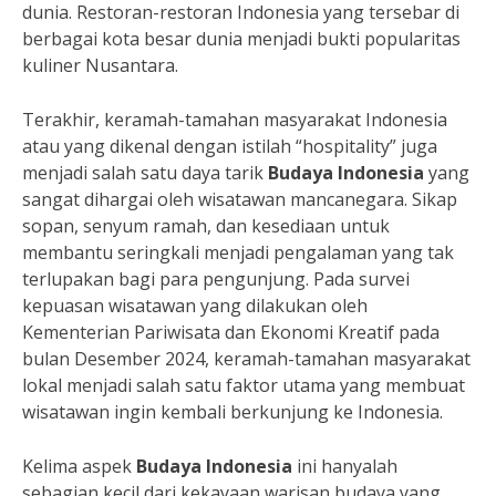
dunia. Restoran-restoran Indonesia yang tersebar di
berbagai kota besar dunia menjadi bukti popularitas
kuliner Nusantara.
Terakhir, keramah-tamahan masyarakat Indonesia
atau yang dikenal dengan istilah “hospitality” juga
menjadi salah satu daya tarik
Budaya Indonesia
yang
sangat dihargai oleh wisatawan mancanegara. Sikap
sopan, senyum ramah, dan kesediaan untuk
membantu seringkali menjadi pengalaman yang tak
terlupakan bagi para pengunjung. Pada survei
kepuasan wisatawan yang dilakukan oleh
Kementerian Pariwisata dan Ekonomi Kreatif pada
bulan Desember 2024, keramah-tamahan masyarakat
lokal menjadi salah satu faktor utama yang membuat
wisatawan ingin kembali berkunjung ke Indonesia.
Kelima aspek
Budaya Indonesia
ini hanyalah
sebagian kecil dari kekayaan warisan budaya yang