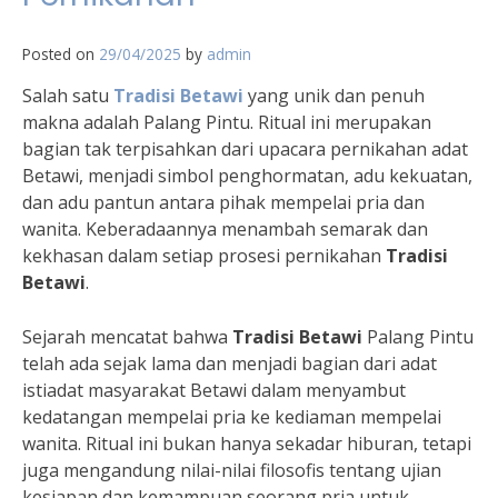
Posted on
29/04/2025
by
admin
Salah satu
Tradisi Betawi
yang unik dan penuh
makna adalah Palang Pintu. Ritual ini merupakan
bagian tak terpisahkan dari upacara pernikahan adat
Betawi, menjadi simbol penghormatan, adu kekuatan,
dan adu pantun antara pihak mempelai pria dan
wanita. Keberadaannya menambah semarak dan
kekhasan dalam setiap prosesi pernikahan
Tradisi
Betawi
.
Sejarah mencatat bahwa
Tradisi Betawi
Palang Pintu
telah ada sejak lama dan menjadi bagian dari adat
istiadat masyarakat Betawi dalam menyambut
kedatangan mempelai pria ke kediaman mempelai
wanita. Ritual ini bukan hanya sekadar hiburan, tetapi
juga mengandung nilai-nilai filosofis tentang ujian
kesiapan dan kemampuan seorang pria untuk