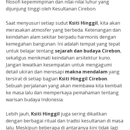
filosofi kepemimpinan dan nilai-nilai luhur yang
dijunjung tinggi oleh Kesultanan Cirebon.
Saat menyusuri setiap sudut
Ksiti Hinggil
, kita akan
merasakan atmosfer yang berbeda. Ketenangan dan
keindahan alam sekitar berpadu harmonis dengan
kemegahan bangunan. Ini adalah tempat yang tepat
untuk belajar tentang
sejarah dan budaya Cirebon
,
sekaligus menikmati keindahan arsitektur kuno.
Jangan lewatkan kesempatan untuk mengagumi
detail ukiran dan meresapi
makna mendalam
yang
tersirat di setiap bagian
Ksiti Hinggil Cirebon
.
Sebuah perjalanan yang akan membawa kita kembali
ke masa lalu dan memperkaya pemahaman tentang
warisan budaya Indonesia.
Lebih jauh,
Ksiti Hinggil
juga sering dikaitkan
dengan berbagai ritual dan tradisi kesultanan di masa
lalu. Meskipun beberapa di antaranya kini tidak lagi