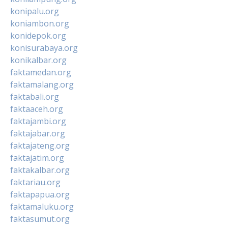
konipalu.org
koniambon.org
konidepok.org
konisurabaya.org
konikalbar.org
faktamedan.org
faktamalang.org
faktabali.org
faktaaceh.org
faktajambi.org
faktajabar.org
faktajateng.org
faktajatim.org
faktakalbar.org
faktariau.org
faktapapua.org
faktamaluku.org
faktasumut.org