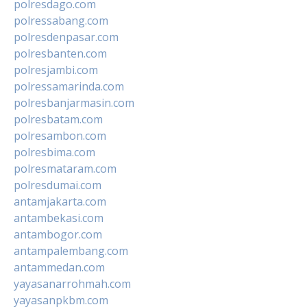
polresdago.com
polressabang.com
polresdenpasar.com
polresbanten.com
polresjambi.com
polressamarinda.com
polresbanjarmasin.com
polresbatam.com
polresambon.com
polresbima.com
polresmataram.com
polresdumai.com
antamjakarta.com
antambekasi.com
antambogor.com
antampalembang.com
antammedan.com
yayasanarrohmah.com
yayasanpkbm.com