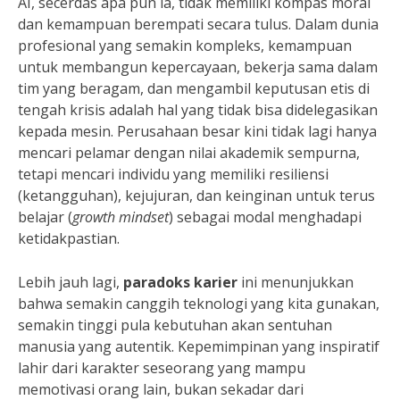
AI, secerdas apa pun ia, tidak memiliki kompas moral
dan kemampuan berempati secara tulus. Dalam dunia
profesional yang semakin kompleks, kemampuan
untuk membangun kepercayaan, bekerja sama dalam
tim yang beragam, dan mengambil keputusan etis di
tengah krisis adalah hal yang tidak bisa didelegasikan
kepada mesin. Perusahaan besar kini tidak lagi hanya
mencari pelamar dengan nilai akademik sempurna,
tetapi mencari individu yang memiliki resiliensi
(ketangguhan), kejujuran, dan keinginan untuk terus
belajar (
growth mindset
) sebagai modal menghadapi
ketidakpastian.
Lebih jauh lagi,
paradoks karier
ini menunjukkan
bahwa semakin canggih teknologi yang kita gunakan,
semakin tinggi pula kebutuhan akan sentuhan
manusia yang autentik. Kepemimpinan yang inspiratif
lahir dari karakter seseorang yang mampu
memotivasi orang lain, bukan sekadar dari