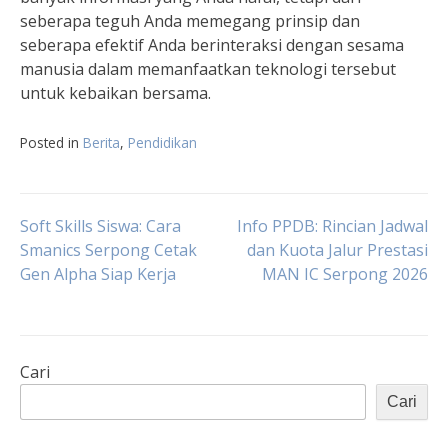
seberapa teguh Anda memegang prinsip dan
seberapa efektif Anda berinteraksi dengan sesama
manusia dalam memanfaatkan teknologi tersebut
untuk kebaikan bersama.
Posted in
Berita
,
Pendidikan
Navigasi
Soft Skills Siswa: Cara
Info PPDB: Rincian Jadwal
Smanics Serpong Cetak
dan Kuota Jalur Prestasi
Gen Alpha Siap Kerja
MAN IC Serpong 2026
pos
Cari
Cari