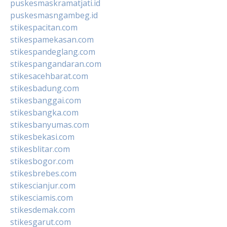
puskesmaskramatjati.id
puskesmasngambeg.id
stikespacitan.com
stikespamekasan.com
stikespandeglang.com
stikespangandaran.com
stikesacehbarat.com
stikesbadung.com
stikesbanggai.com
stikesbangka.com
stikesbanyumas.com
stikesbekasi.com
stikesblitar.com
stikesbogor.com
stikesbrebes.com
stikescianjur.com
stikesciamis.com
stikesdemak.com
stikesgarut.com