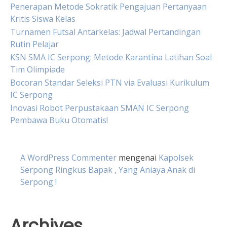
Penerapan Metode Sokratik Pengajuan Pertanyaan
Kritis Siswa Kelas
Turnamen Futsal Antarkelas: Jadwal Pertandingan
Rutin Pelajar
KSN SMA IC Serpong: Metode Karantina Latihan Soal
Tim Olimpiade
Bocoran Standar Seleksi PTN via Evaluasi Kurikulum
IC Serpong
Inovasi Robot Perpustakaan SMAN IC Serpong
Pembawa Buku Otomatis!
A WordPress Commenter
mengenai
Kapolsek
Serpong Ringkus Bapak , Yang Aniaya Anak di
Serpong !
Archives