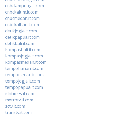
cnbclampung.it.com
cnbckaltim.it.com
cnbcmedan.it.com
cnbckalbar.it.com
detikjogja.it.com
detikpapua.it.com
detikbali.it.com
kompasbali.it.com
kompasjogja.it.com
kompasmedan.it.com
tempoharian.it.com
tempomedan.it.com
tempojogja.it.com
tempopapua.it.com
idntimes.it.com
metrotv.it.com
sctv.it.com
transtv.it.com