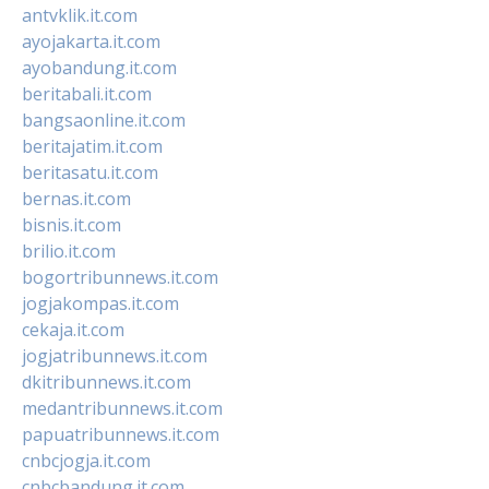
antvklik.it.com
ayojakarta.it.com
ayobandung.it.com
beritabali.it.com
bangsaonline.it.com
beritajatim.it.com
beritasatu.it.com
bernas.it.com
bisnis.it.com
brilio.it.com
bogortribunnews.it.com
jogjakompas.it.com
cekaja.it.com
jogjatribunnews.it.com
dkitribunnews.it.com
medantribunnews.it.com
papuatribunnews.it.com
cnbcjogja.it.com
cnbcbandung.it.com