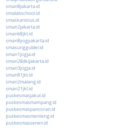
sman8jakarta.id
smalabschool.id
smaskanisius.id
sman2jakarta.id
sman68jkt.id
sman8yogyakarta.id
smasungguldel.id
sman1jogja.id
sman28dkijakarta.id
sman3jogja.id
sman81jkt.id
sman2malang.id
sman21jkt.id
puskesmasjakut.id
puskesmasmampang.id
puskesmaspancoran.id
puskesmasmenteng.id
puskesmassenen.id