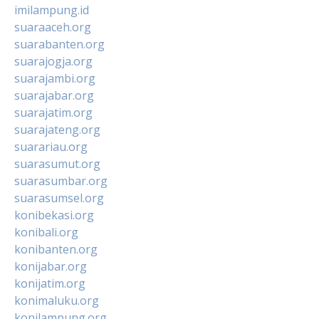
imilampung.id
suaraaceh.org
suarabanten.org
suarajogja.org
suarajambi.org
suarajabar.org
suarajatim.org
suarajateng.org
suarariau.org
suarasumut.org
suarasumbar.org
suarasumsel.org
konibekasi.org
konibali.org
konibanten.org
konijabar.org
konijatim.org
konimaluku.org
konilampung.org