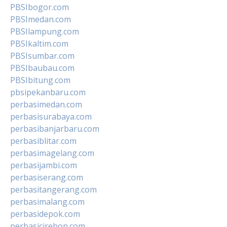
PBSIbogor.com
PBSImedan.com
PBSIlampung.com
PBSIkaltim.com
PBSIsumbar.com
PBSIbaubau.com
PBSIbitung.com
pbsipekanbaru.com
perbasimedan.com
perbasisurabaya.com
perbasibanjarbaru.com
perbasiblitar.com
perbasimagelang.com
perbasijambi.com
perbasiserang.com
perbasitangerang.com
perbasimalang.com
perbasidepok.com
perbasicirebon.com