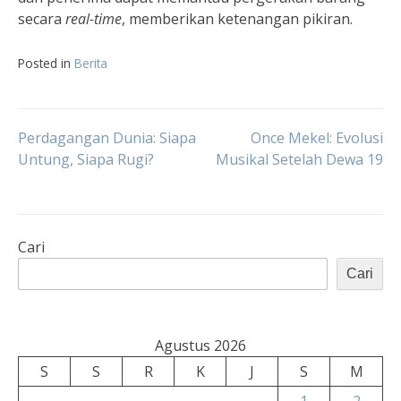
secara
real-time
, memberikan ketenangan pikiran.
Posted in
Berita
Navigasi
Perdagangan Dunia: Siapa
Once Mekel: Evolusi
Untung, Siapa Rugi?
Musikal Setelah Dewa 19
pos
Cari
Cari
Agustus 2026
S
S
R
K
J
S
M