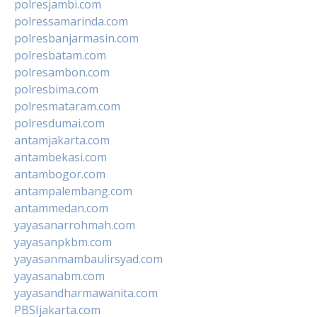
polresjambi.com
polressamarinda.com
polresbanjarmasin.com
polresbatam.com
polresambon.com
polresbima.com
polresmataram.com
polresdumai.com
antamjakarta.com
antambekasi.com
antambogor.com
antampalembang.com
antammedan.com
yayasanarrohmah.com
yayasanpkbm.com
yayasanmambaulirsyad.com
yayasanabm.com
yayasandharmawanita.com
PBSIjakarta.com