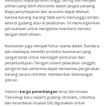
Meskipun biayanya lebih tinggi, sering kali menjadi
pilihan yang lebih ekonomis dalam jangka panjang.
Biaya penyimpanan dan asuransi dapat ditekan
karena barang-barang tidak perlu menunggu terlalu
lama di gudang atau di pelabuhan. Ini memungkinkan
perusahaan untuk mengelola inventaris mereka
dengan lebih efisien.
Keamanan juga menjadi fokus utama dalam. Bandara
dan maskapai memiliki protokol keamanan yang
sangat ketat untuk mencegah pencurian dan
penyelundupan. Dengan sistem pelacakan canggih,
pengirim dan penerima dapat memantau pergerakan
barang secara
real-time
, memberikan ketenangan
pikiran.
Industri
kargo penerbangan
terus berinovasi.
Teknologi baru seperti gudang otomatis, robotika,
dan kecerdasan buatan (AI) digunakan untuk