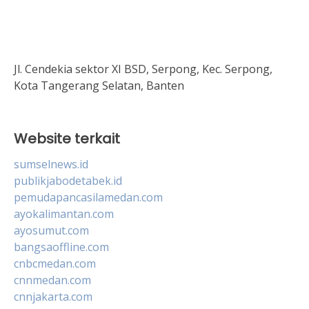
Jl. Cendekia sektor XI BSD, Serpong, Kec. Serpong,
Kota Tangerang Selatan, Banten
Website terkait
sumselnews.id
publikjabodetabek.id
pemudapancasilamedan.com
ayokalimantan.com
ayosumut.com
bangsaoffline.com
cnbcmedan.com
cnnmedan.com
cnnjakarta.com