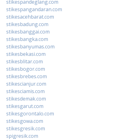
stikespandeglang.com
stikespangandaran.com
stikesacehbarat.com
stikesbadung.com
stikesbanggai.com
stikesbangka.com
stikesbanyumas.com
stikesbekasi.com
stikesblitar.com
stikesbogor.com
stikesbrebes.com
stikescianjur.com
stikesciamis.com
stikesdemak.com
stikesgarut.com
stikesgorontalo.com
stikesgowa.com
stikesgresik.com
spigresik.com