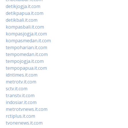
detikjogja.it.com
detikpapua.it.com
detikbali.it.com
kompasbali.it.com
kompasjogja.it.com
kompasmedan.it.com
tempoharian.it.com
tempomedan.it.com
tempojogja.it.com
tempopapua.it.com
idntimes.it.com
metrotv.it.com
sctv.it.com
transtv.it.com
indosiar.it.com
metrotvnews.it.com
rctiplus.it.com
tvonenews.it.com