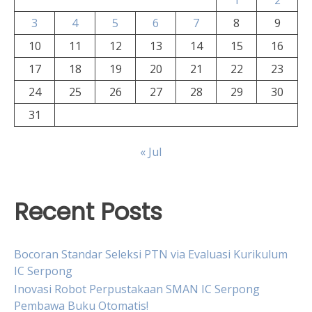
1
2
3
4
5
6
7
8
9
10
11
12
13
14
15
16
17
18
19
20
21
22
23
24
25
26
27
28
29
30
31
« Jul
Recent Posts
Bocoran Standar Seleksi PTN via Evaluasi Kurikulum
IC Serpong
Inovasi Robot Perpustakaan SMAN IC Serpong
Pembawa Buku Otomatis!