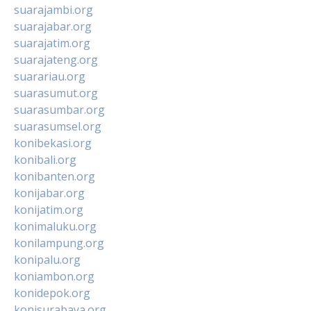
suarajambi.org
suarajabar.org
suarajatim.org
suarajateng.org
suarariau.org
suarasumut.org
suarasumbar.org
suarasumsel.org
konibekasi.org
konibali.org
konibanten.org
konijabar.org
konijatim.org
konimaluku.org
konilampung.org
konipalu.org
koniambon.org
konidepok.org
konisurabaya.org