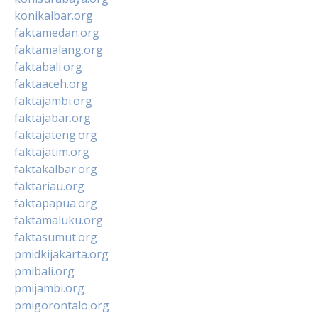
konikalbar.org
faktamedan.org
faktamalang.org
faktabali.org
faktaaceh.org
faktajambi.org
faktajabar.org
faktajateng.org
faktajatim.org
faktakalbar.org
faktariau.org
faktapapua.org
faktamaluku.org
faktasumut.org
pmidkijakarta.org
pmibali.org
pmijambi.org
pmigorontalo.org