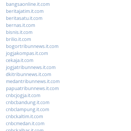
bangsaonline.it.com
beritajatim.it.com
beritasatu.it.com
bernas.it.com
bisnis.it.com
brilio.it.com
bogortribunnews.it.com
jogjakompas.it.com
cekaja.it.com
jogjatribunnews.it.com
dkitribunnews.it.com
medantribunnews.it.com
papuatribunnews.it.com
cnbcjogja.it.com
cnbcbandung.it.com
cnbclampung.it.com
cnbckaltim.it.com
cnbcmedan.it.com
cnbckalbar.it.com