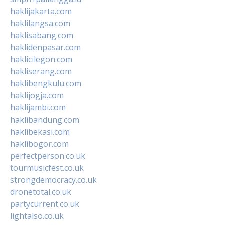
haklijakarta.com
haklilangsa.com
haklisabang.com
haklidenpasar.com
haklicilegon.com
hakliserang.com
haklibengkulu.com
haklijogja.com
haklijambi.com
haklibandung.com
haklibekasi.com
haklibogor.com
perfectperson.co.uk
tourmusicfest.co.uk
strongdemocracy.co.uk
dronetotal.co.uk
partycurrent.co.uk
lightalso.co.uk