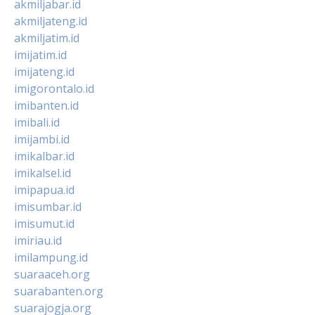
akmiljabar.id
akmiljateng.id
akmiljatim.id
imijatim.id
imijateng.id
imigorontalo.id
imibanten.id
imibali.id
imijambi.id
imikalbar.id
imikalsel.id
imipapua.id
imisumbar.id
imisumut.id
imiriau.id
imilampung.id
suaraaceh.org
suarabanten.org
suarajogja.org