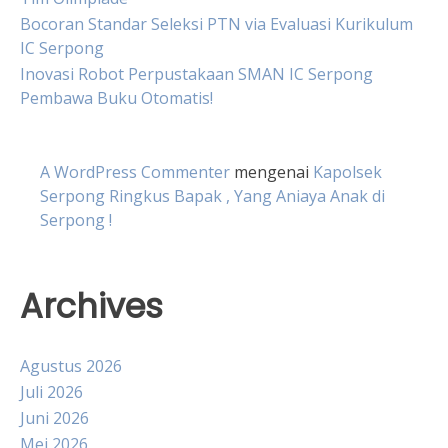
Bocoran Standar Seleksi PTN via Evaluasi Kurikulum
IC Serpong
Inovasi Robot Perpustakaan SMAN IC Serpong
Pembawa Buku Otomatis!
A WordPress Commenter
mengenai
Kapolsek
Serpong Ringkus Bapak , Yang Aniaya Anak di
Serpong !
Archives
Agustus 2026
Juli 2026
Juni 2026
Mei 2026