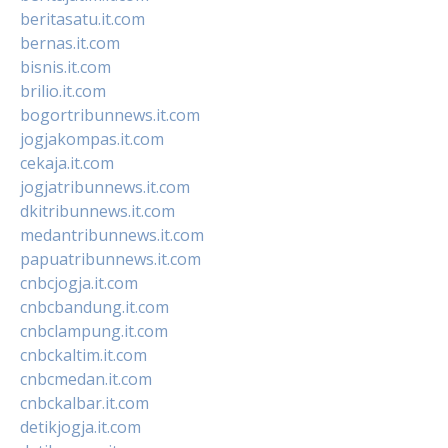
beritasatu.it.com
bernas.it.com
bisnis.it.com
brilio.it.com
bogortribunnews.it.com
jogjakompas.it.com
cekaja.it.com
jogjatribunnews.it.com
dkitribunnews.it.com
medantribunnews.it.com
papuatribunnews.it.com
cnbcjogja.it.com
cnbcbandung.it.com
cnbclampung.it.com
cnbckaltim.it.com
cnbcmedan.it.com
cnbckalbar.it.com
detikjogja.it.com