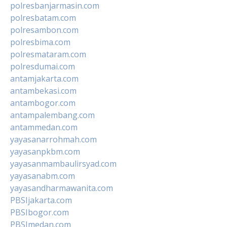
polresbanjarmasin.com
polresbatam.com
polresambon.com
polresbima.com
polresmataram.com
polresdumai.com
antamjakarta.com
antambekasi.com
antambogor.com
antampalembang.com
antammedan.com
yayasanarrohmah.com
yayasanpkbm.com
yayasanmambaulirsyad.com
yayasanabm.com
yayasandharmawanita.com
PBSIjakarta.com
PBSIbogor.com
PBSImedan.com