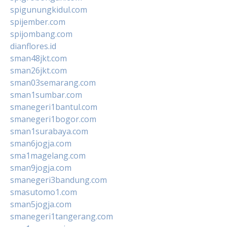
spigunungkidul.com
spijember.com
spijombang.com
dianflores.id
sman48jkt.com
sman26jkt.com
sman03semarang.com
sman1sumbar.com
smanegeri1bantul.com
smanegeri1bogor.com
sman1surabaya.com
sman6jogja.com
sma1magelang.com
sman9jogja.com
smanegeri3bandung.com
smasutomo1.com
sman5jogja.com
smanegeri1tangerang.com