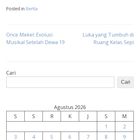
Posted in
Berita
Navigasi
Once Mekel: Evolusi
Luka yang Tumbuh di
Musikal Setelah Dewa 19
Ruang Kelas Sepi
pos
Cari
Cari
Agustus 2026
S
S
R
K
J
S
M
1
2
3
4
5
6
7
8
9