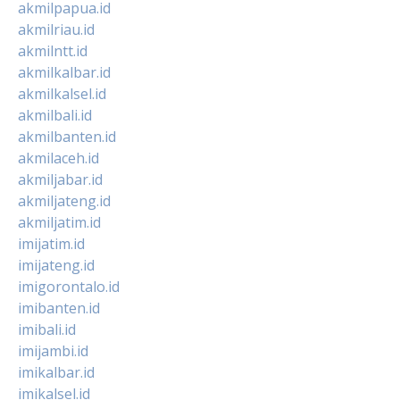
akmilpapua.id
akmilriau.id
akmilntt.id
akmilkalbar.id
akmilkalsel.id
akmilbali.id
akmilbanten.id
akmilaceh.id
akmiljabar.id
akmiljateng.id
akmiljatim.id
imijatim.id
imijateng.id
imigorontalo.id
imibanten.id
imibali.id
imijambi.id
imikalbar.id
imikalsel.id