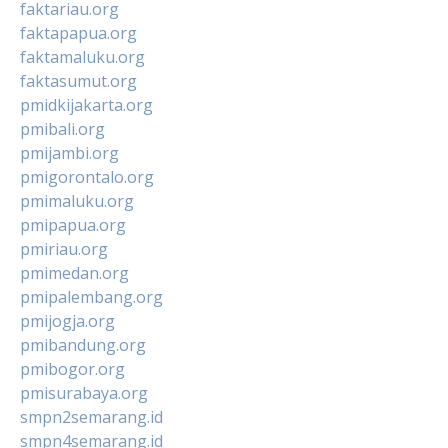
faktariau.org
faktapapua.org
faktamaluku.org
faktasumut.org
pmidkijakarta.org
pmibali.org
pmijambi.org
pmigorontalo.org
pmimaluku.org
pmipapua.org
pmiriau.org
pmimedan.org
pmipalembang.org
pmijogja.org
pmibandung.org
pmibogor.org
pmisurabaya.org
smpn2semarang.id
smpn4semarang.id