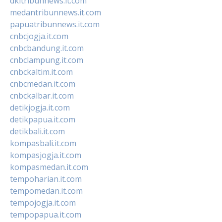
dkitribunnews.it.com
medantribunnews.it.com
papuatribunnews.it.com
cnbcjogja.it.com
cnbcbandung.it.com
cnbclampung.it.com
cnbckaltim.it.com
cnbcmedan.it.com
cnbckalbar.it.com
detikjogja.it.com
detikpapua.it.com
detikbali.it.com
kompasbali.it.com
kompasjogja.it.com
kompasmedan.it.com
tempoharian.it.com
tempomedan.it.com
tempojogja.it.com
tempopapua.it.com