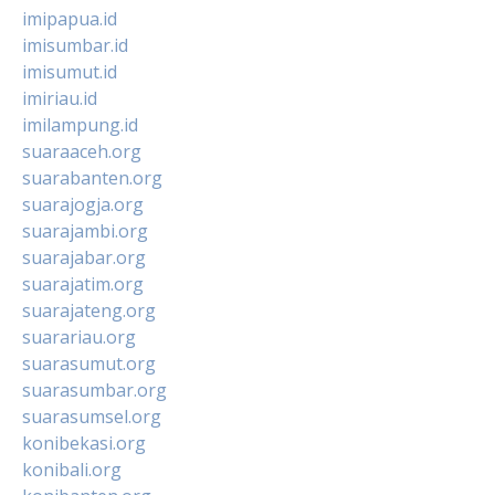
imipapua.id
imisumbar.id
imisumut.id
imiriau.id
imilampung.id
suaraaceh.org
suarabanten.org
suarajogja.org
suarajambi.org
suarajabar.org
suarajatim.org
suarajateng.org
suarariau.org
suarasumut.org
suarasumbar.org
suarasumsel.org
konibekasi.org
konibali.org