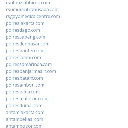
rsufauziahbireu.com
rsumumcitrahusada.com
rsgayomedicalcentre.com
polresjakarta.com
polresdago.com
polressabang.com
polresdenpasar.com
polresbanten.com
polresjambi.com
polressamarinda.com
polresbanjarmasin.com
polresbatam.com
polresambon.com
polresbima.com
polresmataram.com
polresdumai.com
antamjakarta.com
antambekasi.com
antambogor.com