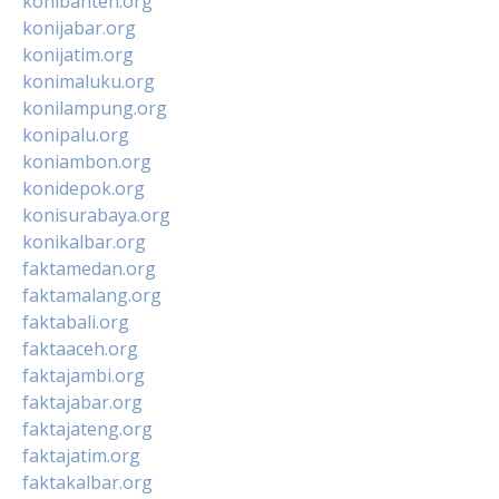
konibanten.org
konijabar.org
konijatim.org
konimaluku.org
konilampung.org
konipalu.org
koniambon.org
konidepok.org
konisurabaya.org
konikalbar.org
faktamedan.org
faktamalang.org
faktabali.org
faktaaceh.org
faktajambi.org
faktajabar.org
faktajateng.org
faktajatim.org
faktakalbar.org