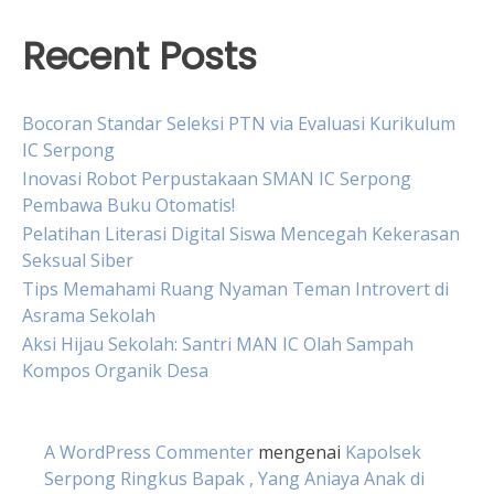
Recent Posts
Bocoran Standar Seleksi PTN via Evaluasi Kurikulum
IC Serpong
Inovasi Robot Perpustakaan SMAN IC Serpong
Pembawa Buku Otomatis!
Pelatihan Literasi Digital Siswa Mencegah Kekerasan
Seksual Siber
Tips Memahami Ruang Nyaman Teman Introvert di
Asrama Sekolah
Aksi Hijau Sekolah: Santri MAN IC Olah Sampah
Kompos Organik Desa
A WordPress Commenter
mengenai
Kapolsek
Serpong Ringkus Bapak , Yang Aniaya Anak di