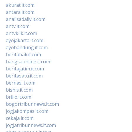
akurat.it.com
antara.it.com
analisadaily.it.com
antv.it.com
antvklik.it.com
ayojakarta.it.com
ayobandung.it.com
beritabali.it.com
bangsaonline.it.com
beritajatim.it.com
beritasatu.it.com
bernas.it.com
bisnis.it.com
brilio.it.com
bogortribunnews.it.com
jogjakompas.it.com
cekaja.it.com
jogjatribunnews.it.com