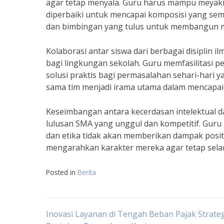
agar tetap menyala. Guru harus mampu meyak
diperbaiki untuk mencapai komposisi yang sem
dan bimbingan yang tulus untuk membangun m
Kolaborasi antar siswa dari berbagai disiplin
bagi lingkungan sekolah. Guru memfasilitasi 
solusi praktis bagi permasalahan sehari-hari 
sama tim menjadi irama utama dalam mencapai 
Keseimbangan antara kecerdasan intelektual 
lulusan SMA yang unggul dan kompetitif. Gur
dan etika tidak akan memberikan dampak posit
mengarahkan karakter mereka agar tetap selara
Posted in
Berita
Navigasi
Inovasi Layanan di Tengah Beban Pajak Strate