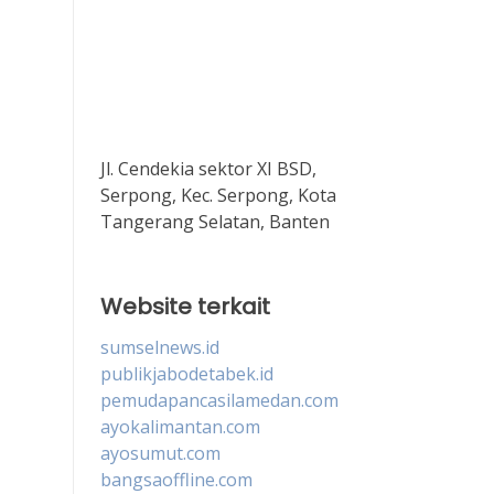
Jl. Cendekia sektor XI BSD,
Serpong, Kec. Serpong, Kota
Tangerang Selatan, Banten
Website terkait
sumselnews.id
publikjabodetabek.id
pemudapancasilamedan.com
ayokalimantan.com
ayosumut.com
bangsaoffline.com