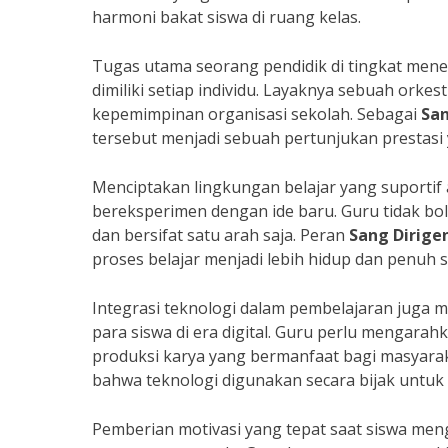
harmoni bakat siswa di ruang kelas.
Tugas utama seorang pendidik di tingkat men
dimiliki setiap individu. Layaknya sebuah orkes
kepemimpinan organisasi sekolah. Sebagai
San
tersebut menjadi sebuah pertunjukan prestas
Menciptakan lingkungan belajar yang suportif
bereksperimen dengan ide baru. Guru tidak bo
dan bersifat satu arah saja. Peran
Sang Dirigen
proses belajar menjadi lebih hidup dan penuh 
Integrasi teknologi dalam pembelajaran juga 
para siswa di era digital. Guru perlu mengara
produksi karya yang bermanfaat bagi masyarak
bahwa teknologi digunakan secara bijak untuk 
Pemberian motivasi yang tepat saat siswa me