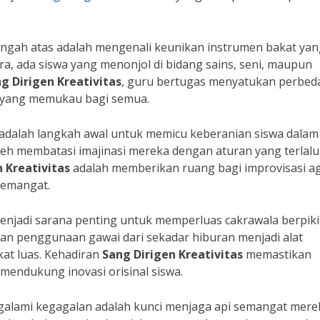
engah atas adalah mengenali keunikan instrumen bakat yan
tra, ada siswa yang menonjol di bidang sains, seni, maupun
g Dirigen Kreativitas
, guru bertugas menyatukan perbed
i yang memukau bagi semua.
 adalah langkah awal untuk memicu keberanian siswa dalam
leh membatasi imajinasi mereka dengan aturan yang terlal
 Kreativitas
adalah memberikan ruang bagi improvisasi a
semangat.
menjadi sarana penting untuk memperluas cakrawala berpiki
hkan penggunaan gawai dari sekadar hiburan menjadi alat
at luas. Kehadiran
Sang Dirigen Kreativitas
memastikan
mendukung inovasi orisinal siswa.
ngalami kegagalan adalah kunci menjaga api semangat mere