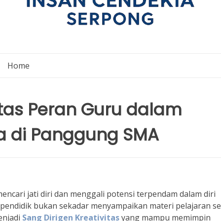
Home
itas Peran Guru dalam
a di Panggung SMA
ncari jati diri dan menggali potensi terpendam dalam diri
g pendidik bukan sekadar menyampaikan materi pelajaran se
enjadi
Sang Dirigen Kreativitas
yang mampu memimpin