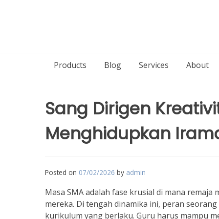
Products
Blog
Services
About
Sang Dirigen Kreativ
Menghidupkan Iram
Posted on
07/02/2026
by
admin
Masa SMA adalah fase krusial di mana remaja me
mereka. Di tengah dinamika ini, peran seoran
kurikulum yang berlaku. Guru harus mampu m