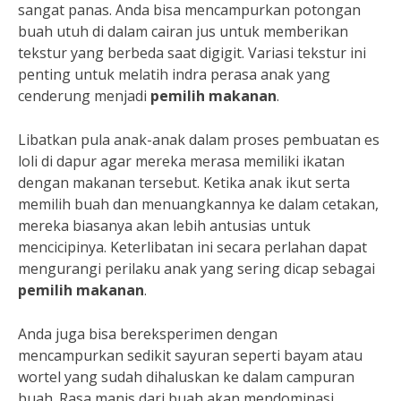
sangat panas. Anda bisa mencampurkan potongan
buah utuh di dalam cairan jus untuk memberikan
tekstur yang berbeda saat digigit. Variasi tekstur ini
penting untuk melatih indra perasa anak yang
cenderung menjadi
pemilih makanan
.
Libatkan pula anak-anak dalam proses pembuatan es
loli di dapur agar mereka merasa memiliki ikatan
dengan makanan tersebut. Ketika anak ikut serta
memilih buah dan menuangkannya ke dalam cetakan,
mereka biasanya akan lebih antusias untuk
mencicipinya. Keterlibatan ini secara perlahan dapat
mengurangi perilaku anak yang sering dicap sebagai
pemilih makanan
.
Anda juga bisa bereksperimen dengan
mencampurkan sedikit sayuran seperti bayam atau
wortel yang sudah dihaluskan ke dalam campuran
buah. Rasa manis dari buah akan mendominasi