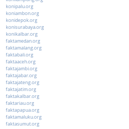
konipalu.org
koniambon.org
konidepok.org
konisurabaya.org
konikalbar.org
faktamedan.org
faktamalang.org
faktabali.org
faktaaceh.org
faktajambi.org
faktajabar.org
faktajateng.org
faktajatim.org
faktakalbar.org
faktariau.org
faktapapua.org
faktamaluku.org
faktasumut.org