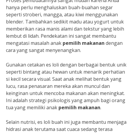
Proses pembuatannya sangat mudah karena Anda
hanya perlu menghaluskan buah-buahan segar
seperti stroberi, mangga, atau kiwi menggunakan
blender. Tambahkan sedikit madu atau yogurt untuk
memberikan rasa manis alami dan tekstur yang lebih
lembut di lidah. Pendekatan ini sangat membantu
mengatasi masalah anak
pemilih makanan
dengan
cara yang sangat menyenangkan.
Gunakan cetakan es loli dengan berbagai bentuk unik
seperti bintang atau hewan untuk menarik perhatian
si kecil secara visual. Saat anak melihat bentuk yang
lucu, rasa penasaran mereka akan muncul dan
keinginan untuk mencoba makanan akan meningkat.
Ini adalah strategi psikologis yang ampuh bagi orang
tua yang memiliki anak
pemilih makanan
.
Selain nutrisi, es loli buah ini juga membantu menjaga
hidrasi anak terutama saat cuaca sedang terasa