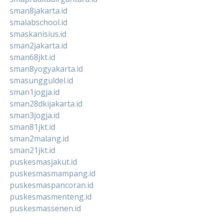
sman8jakarta.id
smalabschool.id
smaskanisius.id
sman2jakarta.id
sman68jkt.id
sman8yogyakarta.id
smasungguldel.id
sman1jogja.id
sman28dkijakarta.id
sman3jogja.id
sman81jkt.id
sman2malang.id
sman21jkt.id
puskesmasjakut.id
puskesmasmampang.id
puskesmaspancoran.id
puskesmasmenteng.id
puskesmassenen.id