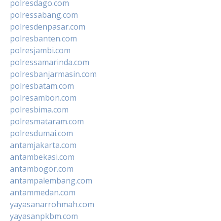
polresdago.com
polressabang.com
polresdenpasar.com
polresbanten.com
polresjambi.com
polressamarinda.com
polresbanjarmasin.com
polresbatam.com
polresambon.com
polresbima.com
polresmataram.com
polresdumai.com
antamjakarta.com
antambekasi.com
antambogor.com
antampalembang.com
antammedan.com
yayasanarrohmah.com
yayasanpkbm.com