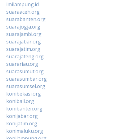
imilampung.id
suaraaceh.org
suarabanten.org
suarajogja.org
suarajambi.org
suarajabar.org
suarajatim.org
suarajateng.org
suarariau.org
suarasumut.org
suarasumbar.org
suarasumsel.org
konibekasi.org
konibali.org
konibanten.org
konijabar.org
konijatim.org
konimaluku.org
konilampung.org