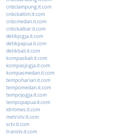
cnbclampung.it.com
cnbckaltim.it.com
cnbcmedan.it.com
cnbckalbar.it.com
detikjogja.it.com
detikpapua.it.com
detikbali.it.com
kompasbali.it.com
kompasjogja.it.com
kompasmedan.it.com
tempoharian.it.com
tempomedan.it.com
tempojogja.it.com
tempopapua.it.com
idntimes.it.com
metrotv.it.com
sctv.it.com
transtv.it.com