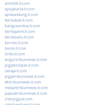
antvklik.it.com
ayojakarta.it.com
ayobandung.it.com
beritabali.it.com
bangsaonline.it.com
beritajatim.it.com
beritasatu.it.com
bernas.it.com
bisnis.it.com
brilio.it.com
bogortribunnews.it.com
jogjakompas.it.com
cekaja.it.com
jogjatribunnews.it.com
dkitribunnews.it.com
medantribunnews.it.com
papuatribunnews.it.com
cnbcjogja.it.com
cnbcbandung.it.com