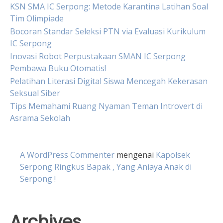
KSN SMA IC Serpong: Metode Karantina Latihan Soal
Tim Olimpiade
Bocoran Standar Seleksi PTN via Evaluasi Kurikulum
IC Serpong
Inovasi Robot Perpustakaan SMAN IC Serpong
Pembawa Buku Otomatis!
Pelatihan Literasi Digital Siswa Mencegah Kekerasan
Seksual Siber
Tips Memahami Ruang Nyaman Teman Introvert di
Asrama Sekolah
A WordPress Commenter
mengenai
Kapolsek
Serpong Ringkus Bapak , Yang Aniaya Anak di
Serpong !
Archives