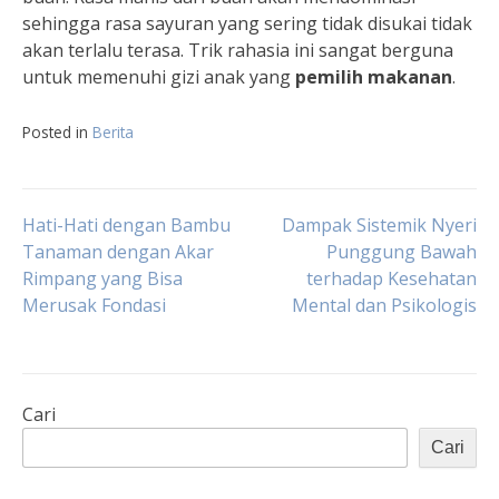
sehingga rasa sayuran yang sering tidak disukai tidak
akan terlalu terasa. Trik rahasia ini sangat berguna
untuk memenuhi gizi anak yang
pemilih makanan
.
Posted in
Berita
Navigasi
Hati-Hati dengan Bambu
Dampak Sistemik Nyeri
Tanaman dengan Akar
Punggung Bawah
Rimpang yang Bisa
terhadap Kesehatan
pos
Merusak Fondasi
Mental dan Psikologis
Cari
Cari