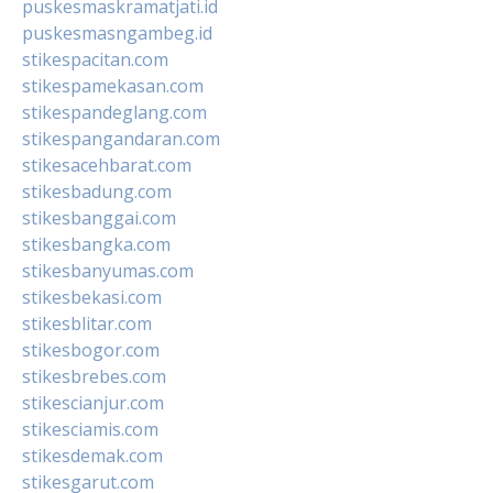
puskesmaskramatjati.id
puskesmasngambeg.id
stikespacitan.com
stikespamekasan.com
stikespandeglang.com
stikespangandaran.com
stikesacehbarat.com
stikesbadung.com
stikesbanggai.com
stikesbangka.com
stikesbanyumas.com
stikesbekasi.com
stikesblitar.com
stikesbogor.com
stikesbrebes.com
stikescianjur.com
stikesciamis.com
stikesdemak.com
stikesgarut.com