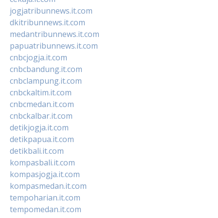
jogjatribunnews.it.com
dkitribunnews.it.com
medantribunnews.it.com
papuatribunnews.it.com
cnbcjogja.it.com
cnbcbandung.it.com
cnbclampung.it.com
cnbckaltim.it.com
cnbcmedan.it.com
cnbckalbar.it.com
detikjogja.it.com
detikpapua.it.com
detikbali.it.com
kompasbali.it.com
kompasjogja.it.com
kompasmedan.it.com
tempoharian.it.com
tempomedan.it.com