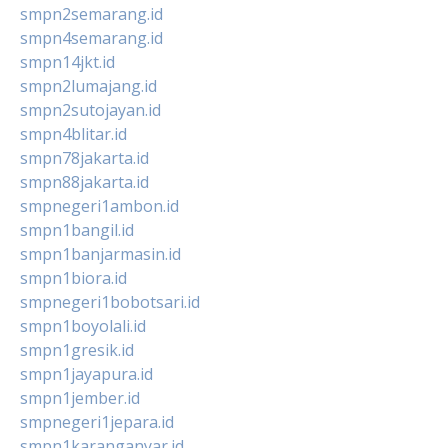
smpn2semarang.id
smpn4semarang.id
smpn14jkt.id
smpn2lumajang.id
smpn2sutojayan.id
smpn4blitar.id
smpn78jakarta.id
smpn88jakarta.id
smpnegeri1ambon.id
smpn1bangil.id
smpn1banjarmasin.id
smpn1biora.id
smpnegeri1bobotsari.id
smpn1boyolali.id
smpn1gresik.id
smpn1jayapura.id
smpn1jember.id
smpnegeri1jepara.id
smpn1karanganyar.id