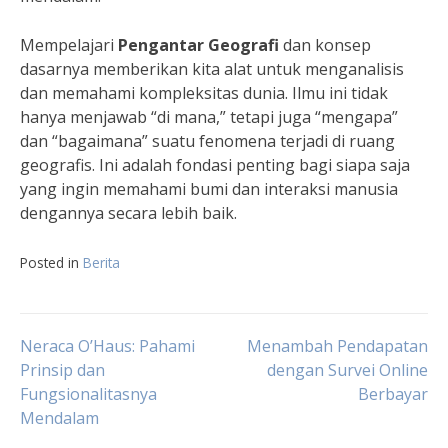
Mempelajari
Pengantar Geografi
dan konsep
dasarnya memberikan kita alat untuk menganalisis
dan memahami kompleksitas dunia. Ilmu ini tidak
hanya menjawab “di mana,” tetapi juga “mengapa”
dan “bagaimana” suatu fenomena terjadi di ruang
geografis. Ini adalah fondasi penting bagi siapa saja
yang ingin memahami bumi dan interaksi manusia
dengannya secara lebih baik.
Posted in
Berita
Navigasi
Neraca O’Haus: Pahami
Menambah Pendapatan
Prinsip dan
dengan Survei Online
Fungsionalitasnya
Berbayar
pos
Mendalam