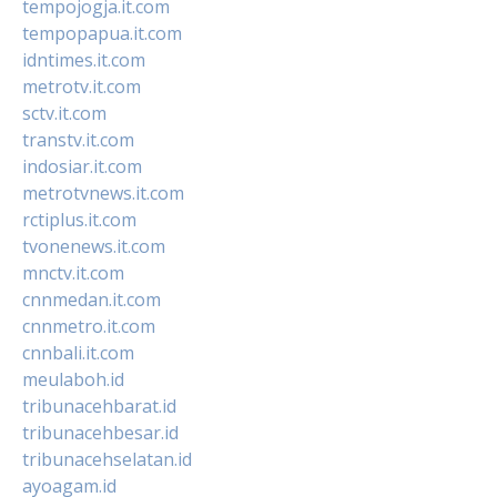
tempojogja.it.com
tempopapua.it.com
idntimes.it.com
metrotv.it.com
sctv.it.com
transtv.it.com
indosiar.it.com
metrotvnews.it.com
rctiplus.it.com
tvonenews.it.com
mnctv.it.com
cnnmedan.it.com
cnnmetro.it.com
cnnbali.it.com
meulaboh.id
tribunacehbarat.id
tribunacehbesar.id
tribunacehselatan.id
ayoagam.id