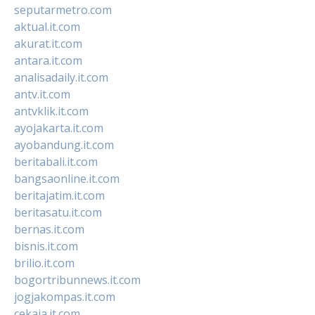
seputarmetro.com
aktual.it.com
akurat.it.com
antara.it.com
analisadaily.it.com
antv.it.com
antvklik.it.com
ayojakarta.it.com
ayobandung.it.com
beritabali.it.com
bangsaonline.it.com
beritajatim.it.com
beritasatu.it.com
bernas.it.com
bisnis.it.com
brilio.it.com
bogortribunnews.it.com
jogjakompas.it.com
cekaja.it.com