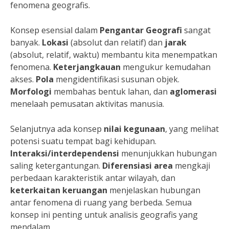
fenomena geografis.
Konsep esensial dalam
Pengantar Geografi
sangat
banyak.
Lokasi
(absolut dan relatif) dan
jarak
(absolut, relatif, waktu) membantu kita menempatkan
fenomena.
Keterjangkauan
mengukur kemudahan
akses.
Pola
mengidentifikasi susunan objek.
Morfologi
membahas bentuk lahan, dan
aglomerasi
menelaah pemusatan aktivitas manusia.
Selanjutnya ada konsep
nilai kegunaan
, yang melihat
potensi suatu tempat bagi kehidupan.
Interaksi/interdependensi
menunjukkan hubungan
saling ketergantungan.
Diferensiasi area
mengkaji
perbedaan karakteristik antar wilayah, dan
keterkaitan keruangan
menjelaskan hubungan
antar fenomena di ruang yang berbeda. Semua
konsep ini penting untuk analisis geografis yang
mendalam.