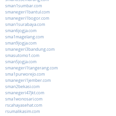
sman1sumbar.com
smanegeri1bantul.com
smanegeri1bogor.com
sman1surabaya.com
sman6jogja.com
sma1magelang.com
sman9jogja.com
smanegeri3bandung.com
smasutomo1.com
sman5jogja.com
smanegeri1tangerang.com
sma1purworejo.com
smanegeri1jember.com
sman2bekasi.com
smanegeri47jkt.com
sma1wonosari.com
rscahayasehat.com
rsumalikasim.com