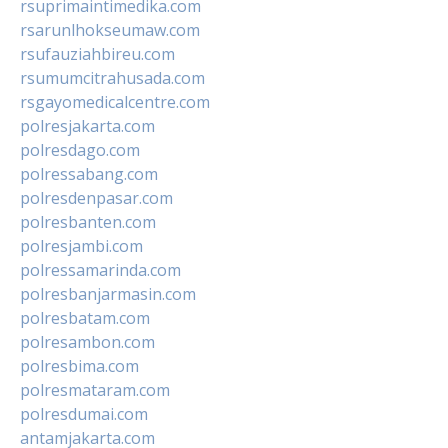
rsuprimaintimedika.com
rsarunlhokseumaw.com
rsufauziahbireu.com
rsumumcitrahusada.com
rsgayomedicalcentre.com
polresjakarta.com
polresdago.com
polressabang.com
polresdenpasar.com
polresbanten.com
polresjambi.com
polressamarinda.com
polresbanjarmasin.com
polresbatam.com
polresambon.com
polresbima.com
polresmataram.com
polresdumai.com
antamjakarta.com