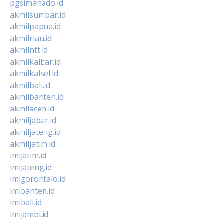
pgsimanado.id
akmilsumbar.id
akmilpapua.id
akmilriau.id
akmilntt.id
akmilkalbar.id
akmilkalsel.id
akmilbali.id
akmilbanten.id
akmilaceh.id
akmiljabar.id
akmiljateng.id
akmiljatim.id
imijatim.id
imijateng.id
imigorontalo.id
imibanten.id
imibali.id
imijambi.id