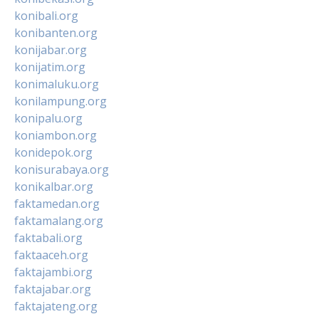
konibali.org
konibanten.org
konijabar.org
konijatim.org
konimaluku.org
konilampung.org
konipalu.org
koniambon.org
konidepok.org
konisurabaya.org
konikalbar.org
faktamedan.org
faktamalang.org
faktabali.org
faktaaceh.org
faktajambi.org
faktajabar.org
faktajateng.org