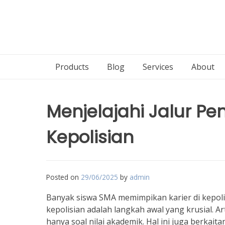
Products
Blog
Services
About
Menjelajahi Jalur P
Kepolisian
Posted on
29/06/2025
by
admin
Banyak siswa SMA memimpikan karier di kepolis
kepolisian adalah langkah awal yang krusial. A
hanya soal nilai akademik. Hal ini juga berkait