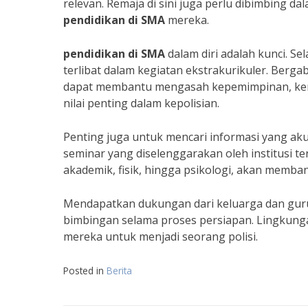
relevan. Remaja di sini juga perlu dibimbing 
pendidikan di SMA
mereka.
pendidikan di SMA
dalam diri adalah kunci. Se
terlibat dalam kegiatan ekstrakurikuler. Berg
dapat membantu mengasah kepemimpinan, kerj
nilai penting dalam kepolisian.
Penting juga untuk mencari informasi yang aku
seminar yang diselenggarakan oleh institusi te
akademik, fisik, hingga psikologi, akan memb
Mendapatkan dukungan dari keluarga dan guru
bimbingan selama proses persiapan. Lingkunga
mereka untuk menjadi seorang polisi.
Posted in
Berita