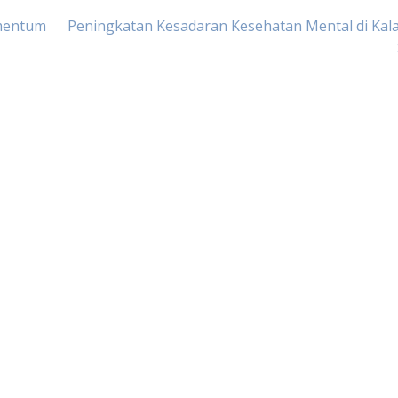
mentum
Peningkatan Kesadaran Kesehatan Mental di Kal