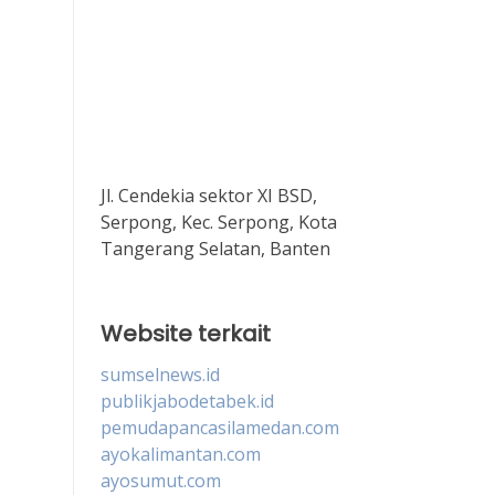
Jl. Cendekia sektor XI BSD,
Serpong, Kec. Serpong, Kota
Tangerang Selatan, Banten
Website terkait
sumselnews.id
publikjabodetabek.id
pemudapancasilamedan.com
ayokalimantan.com
ayosumut.com