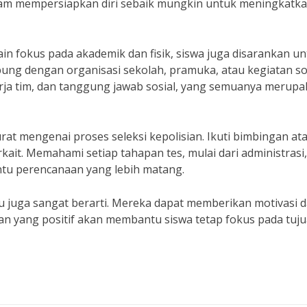
dalam mempersiapkan diri sebaik mungkin untuk meningkatk
lain fokus pada akademik dan fisik, siswa juga disarankan u
abung dengan organisasi sekolah, pramuka, atau kegiatan so
a tim, dan tanggung jawab sosial, yang semuanya merupa
rat mengenai proses seleksi kepolisian. Ikuti bimbingan at
rkait. Memahami setiap tahapan tes, mulai dari administrasi,
antu perencanaan yang lebih matang.
 juga sangat berarti. Mereka dapat memberikan motivasi 
n yang positif akan membantu siswa tetap fokus pada tuj