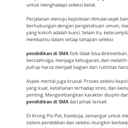
untuk menghadapi seleksi ketat.
Perjalanan menuju kepolisian dimulai sejak ba
berhubungan dengan pengetahuan umum, mate
yang kokoh adalah kunci. Selain itu, keterampi
membantu dalam setiap tahapan seleksi.
pendidikan di SMA
fisik tidak bisa diremehkan.
berolahraga, menjaga kebugaran, dan melatih d
pull-up
harus menjadi bagian dari rutinitas har
Aspek mental juga krusial. Proses seleksi kepo
yang kuat, ketahanan terhadap stres, dan kem
penting. Mengembangkan karakter disiplin dan i
pendidikan di SMA
dari pihak terkait.
Di Krong Poi Pet, Kamboja, semangat untuk me
sistem pendidikan dan seleksi mungkin berbeda,