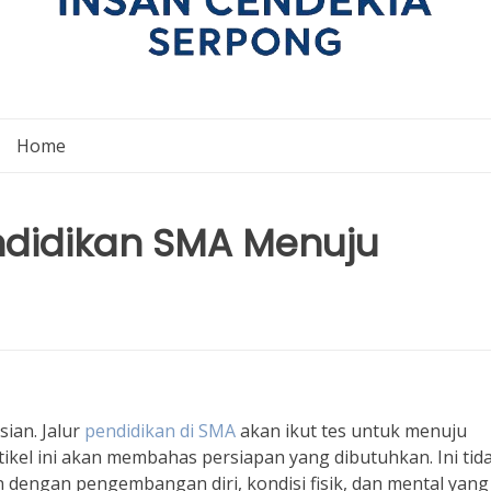
Home
endidikan SMA Menuju
ian. Jalur
pendidikan di SMA
akan ikut tes untuk menuju
rtikel ini akan membahas persiapan yang dibutuhkan. Ini tid
an dengan pengembangan diri, kondisi fisik, dan mental yang