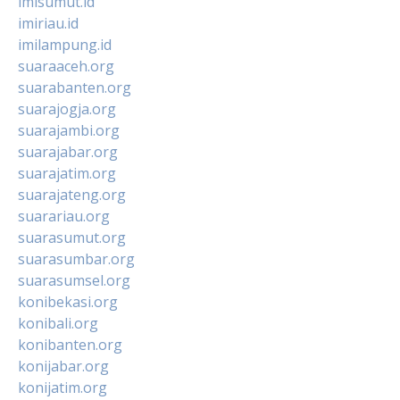
imisumut.id
imiriau.id
imilampung.id
suaraaceh.org
suarabanten.org
suarajogja.org
suarajambi.org
suarajabar.org
suarajatim.org
suarajateng.org
suarariau.org
suarasumut.org
suarasumbar.org
suarasumsel.org
konibekasi.org
konibali.org
konibanten.org
konijabar.org
konijatim.org