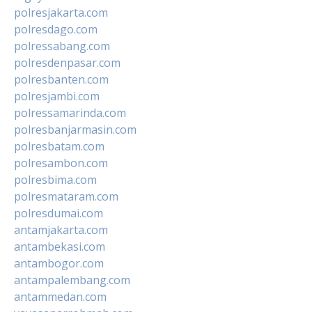
polresjakarta.com
polresdago.com
polressabang.com
polresdenpasar.com
polresbanten.com
polresjambi.com
polressamarinda.com
polresbanjarmasin.com
polresbatam.com
polresambon.com
polresbima.com
polresmataram.com
polresdumai.com
antamjakarta.com
antambekasi.com
antambogor.com
antampalembang.com
antammedan.com