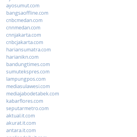
ayosumut.com
bangsaoffline.com
cnbcmedan.com
cnnmedan.com
cnnjakarta.com
cnbcjakarta.com
hariansumatra.com
harianikn.com
bandungtimes.com
sumutekspres.com
lampungpos.com
mediasulawesi.com
mediajabodetabek.com
kabarflores.com
seputarmetro.com
aktual.it.com
akurat.it.com
antara.it.com