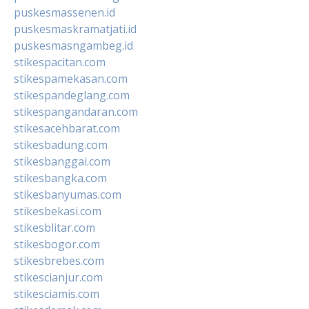
puskesmassenen.id
puskesmaskramatjati.id
puskesmasngambeg.id
stikespacitan.com
stikespamekasan.com
stikespandeglang.com
stikespangandaran.com
stikesacehbarat.com
stikesbadung.com
stikesbanggai.com
stikesbangka.com
stikesbanyumas.com
stikesbekasi.com
stikesblitar.com
stikesbogor.com
stikesbrebes.com
stikescianjur.com
stikesciamis.com