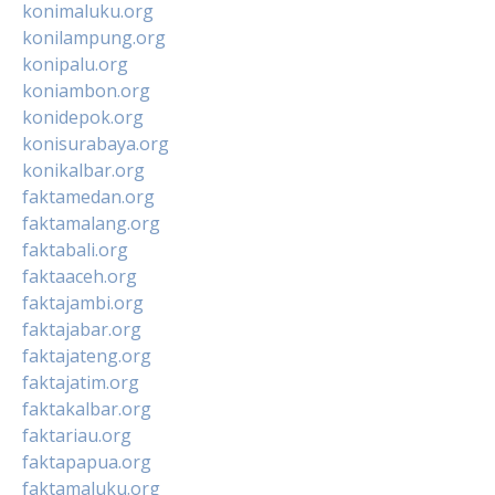
konimaluku.org
konilampung.org
konipalu.org
koniambon.org
konidepok.org
konisurabaya.org
konikalbar.org
faktamedan.org
faktamalang.org
faktabali.org
faktaaceh.org
faktajambi.org
faktajabar.org
faktajateng.org
faktajatim.org
faktakalbar.org
faktariau.org
faktapapua.org
faktamaluku.org