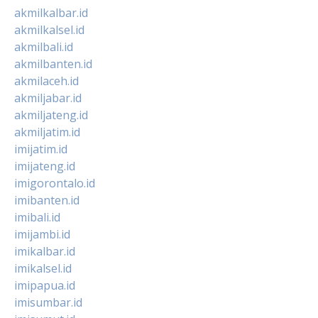
akmilkalbar.id
akmilkalsel.id
akmilbali.id
akmilbanten.id
akmilaceh.id
akmiljabar.id
akmiljateng.id
akmiljatim.id
imijatim.id
imijateng.id
imigorontalo.id
imibanten.id
imibali.id
imijambi.id
imikalbar.id
imikalsel.id
imipapua.id
imisumbar.id