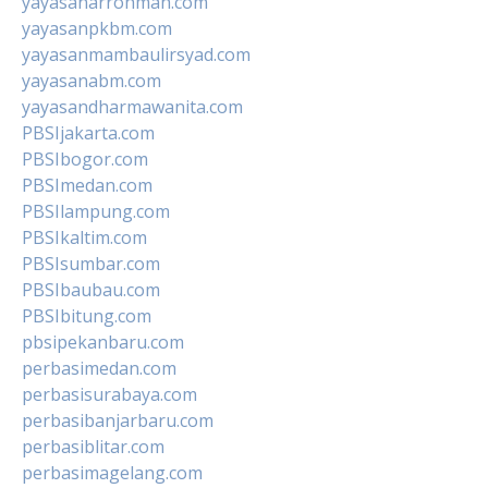
yayasanarrohmah.com
yayasanpkbm.com
yayasanmambaulirsyad.com
yayasanabm.com
yayasandharmawanita.com
PBSIjakarta.com
PBSIbogor.com
PBSImedan.com
PBSIlampung.com
PBSIkaltim.com
PBSIsumbar.com
PBSIbaubau.com
PBSIbitung.com
pbsipekanbaru.com
perbasimedan.com
perbasisurabaya.com
perbasibanjarbaru.com
perbasiblitar.com
perbasimagelang.com