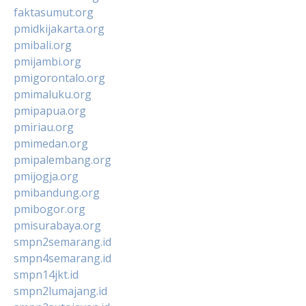
faktasumut.org
pmidkijakarta.org
pmibali.org
pmijambi.org
pmigorontalo.org
pmimaluku.org
pmipapua.org
pmiriau.org
pmimedan.org
pmipalembang.org
pmijogja.org
pmibandung.org
pmibogor.org
pmisurabaya.org
smpn2semarang.id
smpn4semarang.id
smpn14jkt.id
smpn2lumajang.id