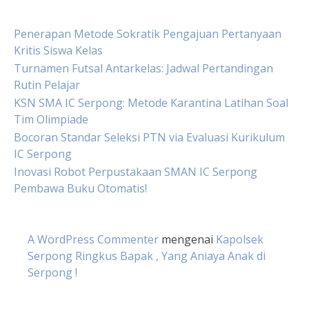
Penerapan Metode Sokratik Pengajuan Pertanyaan
Kritis Siswa Kelas
Turnamen Futsal Antarkelas: Jadwal Pertandingan
Rutin Pelajar
KSN SMA IC Serpong: Metode Karantina Latihan Soal
Tim Olimpiade
Bocoran Standar Seleksi PTN via Evaluasi Kurikulum
IC Serpong
Inovasi Robot Perpustakaan SMAN IC Serpong
Pembawa Buku Otomatis!
A WordPress Commenter
mengenai
Kapolsek
Serpong Ringkus Bapak , Yang Aniaya Anak di
Serpong !