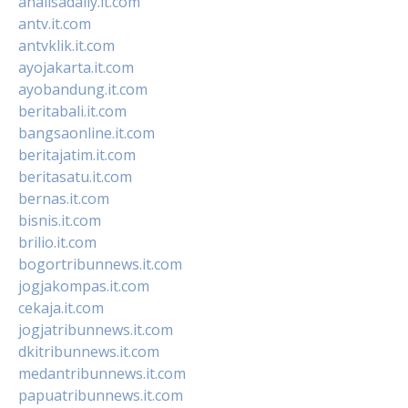
analisadaily.it.com
antv.it.com
antvklik.it.com
ayojakarta.it.com
ayobandung.it.com
beritabali.it.com
bangsaonline.it.com
beritajatim.it.com
beritasatu.it.com
bernas.it.com
bisnis.it.com
brilio.it.com
bogortribunnews.it.com
jogjakompas.it.com
cekaja.it.com
jogjatribunnews.it.com
dkitribunnews.it.com
medantribunnews.it.com
papuatribunnews.it.com