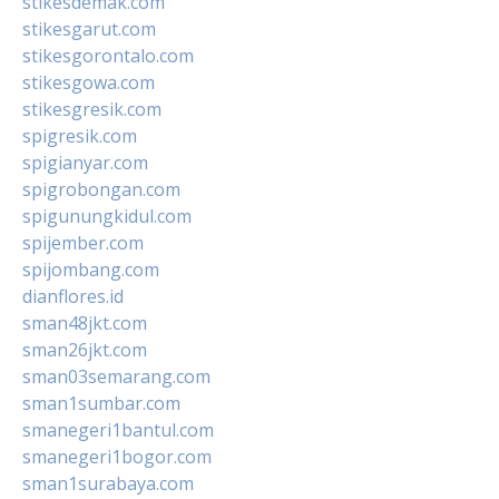
stikesdemak.com
stikesgarut.com
stikesgorontalo.com
stikesgowa.com
stikesgresik.com
spigresik.com
spigianyar.com
spigrobongan.com
spigunungkidul.com
spijember.com
spijombang.com
dianflores.id
sman48jkt.com
sman26jkt.com
sman03semarang.com
sman1sumbar.com
smanegeri1bantul.com
smanegeri1bogor.com
sman1surabaya.com