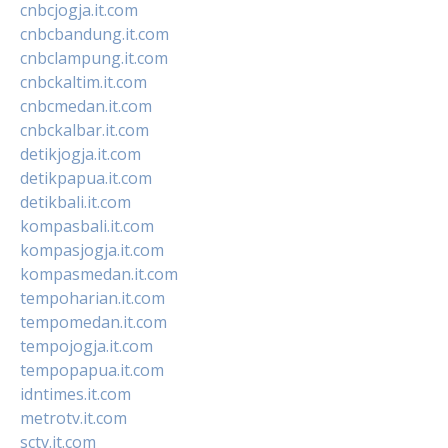
cnbcjogja.it.com
cnbcbandung.it.com
cnbclampung.it.com
cnbckaltim.it.com
cnbcmedan.it.com
cnbckalbar.it.com
detikjogja.it.com
detikpapua.it.com
detikbali.it.com
kompasbali.it.com
kompasjogja.it.com
kompasmedan.it.com
tempoharian.it.com
tempomedan.it.com
tempojogja.it.com
tempopapua.it.com
idntimes.it.com
metrotv.it.com
sctv.it.com