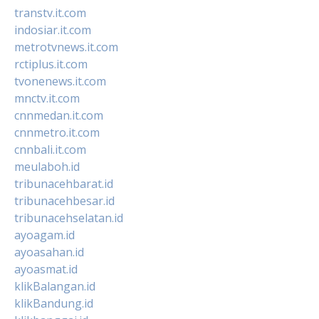
transtv.it.com
indosiar.it.com
metrotvnews.it.com
rctiplus.it.com
tvonenews.it.com
mnctv.it.com
cnnmedan.it.com
cnnmetro.it.com
cnnbali.it.com
meulaboh.id
tribunacehbarat.id
tribunacehbesar.id
tribunacehselatan.id
ayoagam.id
ayoasahan.id
ayoasmat.id
klikBalangan.id
klikBandung.id