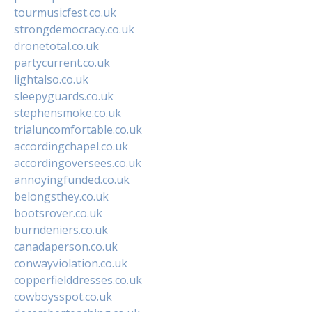
tourmusicfest.co.uk
strongdemocracy.co.uk
dronetotal.co.uk
partycurrent.co.uk
lightalso.co.uk
sleepyguards.co.uk
stephensmoke.co.uk
trialuncomfortable.co.uk
accordingchapel.co.uk
accordingoversees.co.uk
annoyingfunded.co.uk
belongsthey.co.uk
bootsrover.co.uk
burndeniers.co.uk
canadaperson.co.uk
conwayviolation.co.uk
copperfielddresses.co.uk
cowboysspot.co.uk