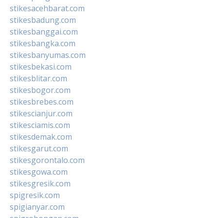
stikesacehbarat.com
stikesbadung.com
stikesbanggai.com
stikesbangka.com
stikesbanyumas.com
stikesbekasi.com
stikesblitar.com
stikesbogor.com
stikesbrebes.com
stikescianjur.com
stikesciamis.com
stikesdemak.com
stikesgarut.com
stikesgorontalo.com
stikesgowa.com
stikesgresik.com
spigresik.com
spigianyar.com