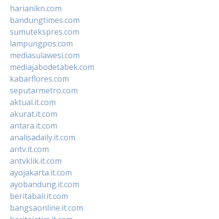
harianikn.com
bandungtimes.com
sumutekspres.com
lampungpos.com
mediasulawesi.com
mediajabodetabek.com
kabarflores.com
seputarmetro.com
aktual.it.com
akurat.it.com
antara.it.com
analisadaily.it.com
antv.it.com
antvklik.it.com
ayojakarta.it.com
ayobandung.it.com
beritabali.it.com
bangsaonline.it.com