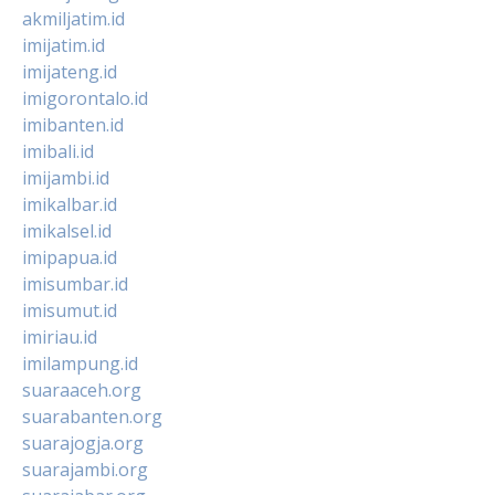
akmiljatim.id
imijatim.id
imijateng.id
imigorontalo.id
imibanten.id
imibali.id
imijambi.id
imikalbar.id
imikalsel.id
imipapua.id
imisumbar.id
imisumut.id
imiriau.id
imilampung.id
suaraaceh.org
suarabanten.org
suarajogja.org
suarajambi.org