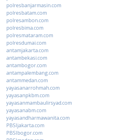
polresbanjarmasin.com
polresbatam.com
polresambon.com
polresbima.com
polresmataram.com
polresdumai.com
antamjakarta.com
antambekasi.com
antambogor.com
antampalembang.com
antammedan.com
yayasanarrohmah.com
yayasanpkbm.com
yayasanmambaulirsyad.com
yayasanabm.com
yayasandharmawanita.com
PBSIjakarta.com
PBSIbogor.com