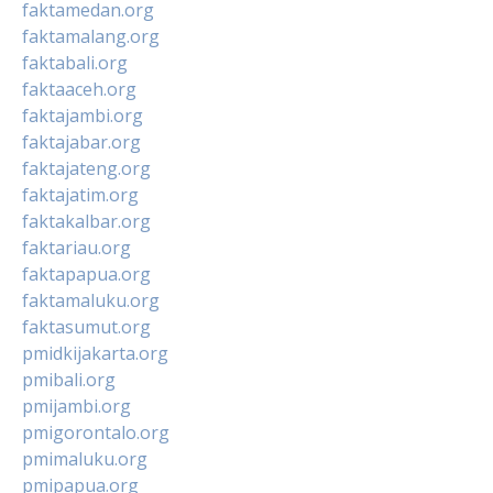
faktamedan.org
faktamalang.org
faktabali.org
faktaaceh.org
faktajambi.org
faktajabar.org
faktajateng.org
faktajatim.org
faktakalbar.org
faktariau.org
faktapapua.org
faktamaluku.org
faktasumut.org
pmidkijakarta.org
pmibali.org
pmijambi.org
pmigorontalo.org
pmimaluku.org
pmipapua.org