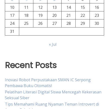
10
11
12
13
14
15
16
17
18
19
20
21
22
23
24
25
26
27
28
29
30
31
« Jul
Recent Posts
Inovasi Robot Perpustakaan SMAN IC Serpong
Pembawa Buku Otomatis!
Pelatihan Literasi Digital Siswa Mencegah Kekerasan
Seksual Siber
Tips Memahami Ruang Nyaman Teman Introvert di