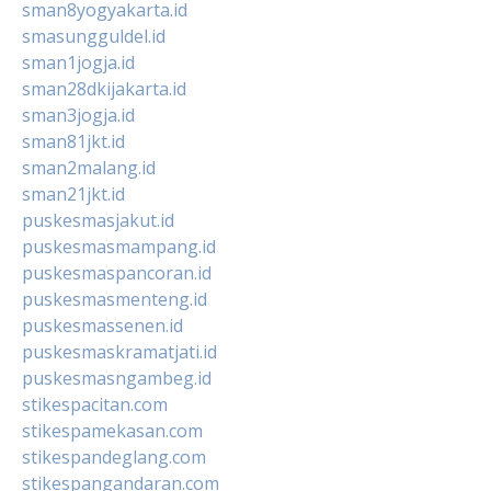
sman8yogyakarta.id
smasungguldel.id
sman1jogja.id
sman28dkijakarta.id
sman3jogja.id
sman81jkt.id
sman2malang.id
sman21jkt.id
puskesmasjakut.id
puskesmasmampang.id
puskesmaspancoran.id
puskesmasmenteng.id
puskesmassenen.id
puskesmaskramatjati.id
puskesmasngambeg.id
stikespacitan.com
stikespamekasan.com
stikespandeglang.com
stikespangandaran.com