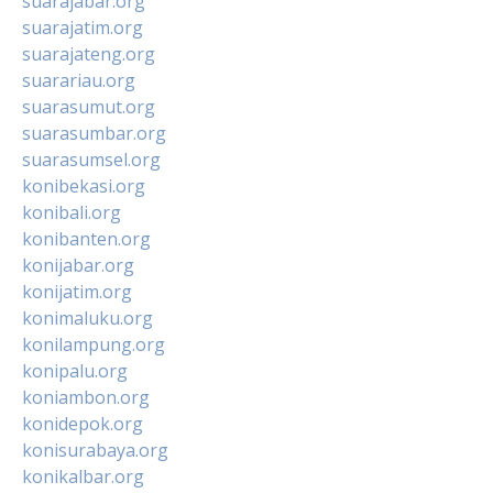
suarajabar.org
suarajatim.org
suarajateng.org
suarariau.org
suarasumut.org
suarasumbar.org
suarasumsel.org
konibekasi.org
konibali.org
konibanten.org
konijabar.org
konijatim.org
konimaluku.org
konilampung.org
konipalu.org
koniambon.org
konidepok.org
konisurabaya.org
konikalbar.org