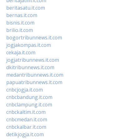
beritajatim.it.com
beritasatu.it.com
bernas.it.com
bisnis.it.com
brilio.it.com
bogortribunnews.it.com
jogjakompas.it.com
cekaja.it.com
jogjatribunnews.it.com
dkitribunnews.it.com
medantribunnews.it.com
papuatribunnews.it.com
cnbcjogja.it.com
cnbcbandung.it.com
cnbclampung.it.com
cnbckaltim.it.com
cnbcmedan.it.com
cnbckalbar.it.com
detikjogja.it.com