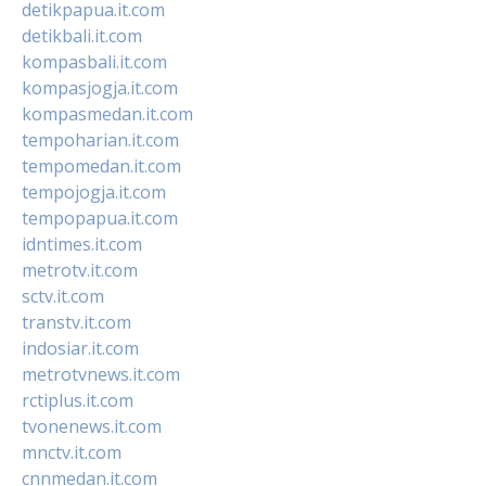
detikpapua.it.com
detikbali.it.com
kompasbali.it.com
kompasjogja.it.com
kompasmedan.it.com
tempoharian.it.com
tempomedan.it.com
tempojogja.it.com
tempopapua.it.com
idntimes.it.com
metrotv.it.com
sctv.it.com
transtv.it.com
indosiar.it.com
metrotvnews.it.com
rctiplus.it.com
tvonenews.it.com
mnctv.it.com
cnnmedan.it.com