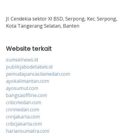
Jl. Cendekia sektor XI BSD, Serpong, Kec. Serpong,
Kota Tangerang Selatan, Banten
Website terkait
sumselnews.id
publikjabodetabek.id
pemudapancasilamedan.com
ayokalimantan.com
ayosumut.com
bangsaoffline.com
cnbcmedan.com
cnnmedan.com
cnnjakarta.com
cnbcjakarta.com
hariansumatra.com