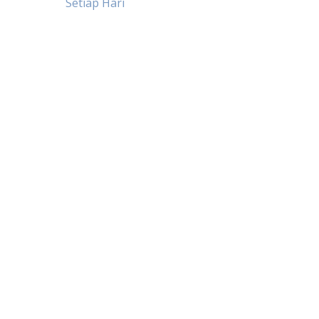
Setiap Hari
pos