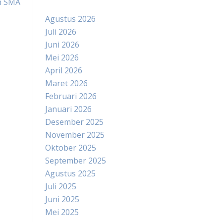
n SMA
Agustus 2026
Juli 2026
Juni 2026
Mei 2026
April 2026
Maret 2026
Februari 2026
Januari 2026
Desember 2025
November 2025
Oktober 2025
September 2025
Agustus 2025
Juli 2025
Juni 2025
Mei 2025