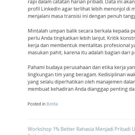
rapi dalam catatan harian pribadi. Data ini a
profil LinkedIn agar terlihat lebih menonjol 
menjalani masa transisi ini dengan penuh tang
Mintalah umpan balik secara berkala kepada
perlu Anda tingkatkan lebih lanjut. Kritik kon
kerja dan membentuk mentalitas profesional yan
masukan pahit, karena itu adalah bagian dari 
Pahami budaya perusahaan dan etika kerja yan
lingkungan tim yang beragam. Kedisiplinan wa
yang selalu diperhatikan oleh manajemen dalam
membuat kehadiran Anda dianggap penting dan 
Posted in
Berita
Navigasi
Workshop 1% Better Rahasia Menjadi Pribadi 