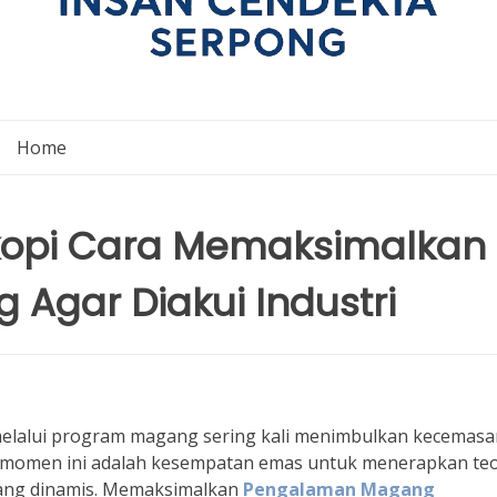
Home
kopi Cara Memaksimalkan
Agar Diakui Industri
melalui program magang sering kali menimbulkan kecemasa
l, momen ini adalah kesempatan emas untuk menerapkan teo
 yang dinamis. Memaksimalkan
Pengalaman Magang