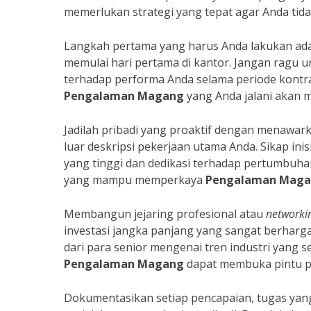
memerlukan strategi yang tepat agar Anda tid
Langkah pertama yang harus Anda lakukan ada
memulai hari pertama di kantor. Jangan ragu
terhadap performa Anda selama periode kontrak
Pengalaman Magang
yang Anda jalani akan m
Jadilah pribadi yang proaktif dengan menawa
luar deskripsi pekerjaan utama Anda. Sikap in
yang tinggi dan dedikasi terhadap pertumbuha
yang mampu memperkaya
Pengalaman Mag
Membangun jejaring profesional atau
networki
investasi jangka panjang yang sangat berharga
dari para senior mengenai tren industri yang 
Pengalaman Magang
dapat membuka pintu pe
Dokumentasikan setiap pencapaian, tugas yang 