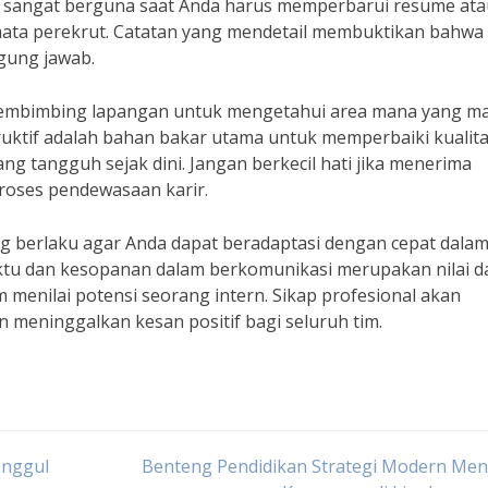
kan sangat berguna saat Anda harus memperbarui resume at
di mata perekrut. Catatan yang mendetail membuktikan bahwa
gung jawab.
 pembimbing lapangan untuk mengetahui area mana yang m
struktif adalah bahan bakar utama untuk memperbaiki kualit
g tangguh sejak dini. Jangan berkecil hati jika menerima
proses pendewasaan karir.
g berlaku agar Anda dapat beradaptasi dengan cepat dala
ktu dan kesopanan dalam berkomunikasi merupakan nilai d
 menilai potensi seorang intern. Sikap profesional akan
meninggalkan kesan positif bagi seluruh tim.
Unggul
Benteng Pendidikan Strategi Modern Men