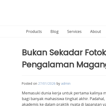
Products
Blog
Services
About
Bukan Sekadar Foto
Pengalaman Magang 
Posted on
27/01/2026
by
admin
Memasuki dunia kerja untuk pertama kalinya 
bagi banyak mahasiswa tingkat akhir. Padaha
akademis ke dalam praktik nyata di lapangan