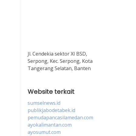
Jl. Cendekia sektor XI BSD,
Serpong, Kec. Serpong, Kota
Tangerang Selatan, Banten
Website terkait
sumselnews.id
publikjabodetabek.id
pemudapancasilamedan.com
ayokalimantan.com
ayosumut.com