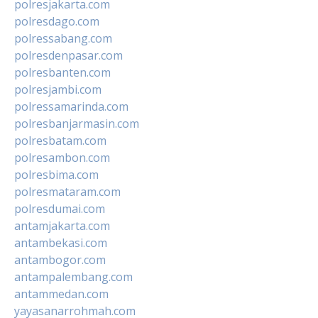
polresjakarta.com
polresdago.com
polressabang.com
polresdenpasar.com
polresbanten.com
polresjambi.com
polressamarinda.com
polresbanjarmasin.com
polresbatam.com
polresambon.com
polresbima.com
polresmataram.com
polresdumai.com
antamjakarta.com
antambekasi.com
antambogor.com
antampalembang.com
antammedan.com
yayasanarrohmah.com