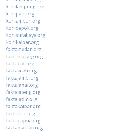
konilampung.org
konipalu.org
koniambon.org
konidepok.org
konisurabaya.org
konikalbar.org
faktamedan.org
faktamalang.org
faktabali.org
faktaaceh.org
faktajambi.org
faktajabar.org
faktajateng.org
faktajatim.org
faktakalbar.org
faktariau.org
faktapapua.org
faktamaluku.org