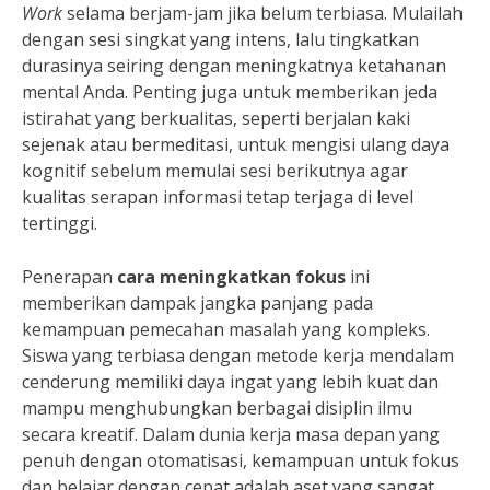
Work
selama berjam-jam jika belum terbiasa. Mulailah
dengan sesi singkat yang intens, lalu tingkatkan
durasinya seiring dengan meningkatnya ketahanan
mental Anda. Penting juga untuk memberikan jeda
istirahat yang berkualitas, seperti berjalan kaki
sejenak atau bermeditasi, untuk mengisi ulang daya
kognitif sebelum memulai sesi berikutnya agar
kualitas serapan informasi tetap terjaga di level
tertinggi.
Penerapan
cara meningkatkan fokus
ini
memberikan dampak jangka panjang pada
kemampuan pemecahan masalah yang kompleks.
Siswa yang terbiasa dengan metode kerja mendalam
cenderung memiliki daya ingat yang lebih kuat dan
mampu menghubungkan berbagai disiplin ilmu
secara kreatif. Dalam dunia kerja masa depan yang
penuh dengan otomatisasi, kemampuan untuk fokus
dan belajar dengan cepat adalah aset yang sangat