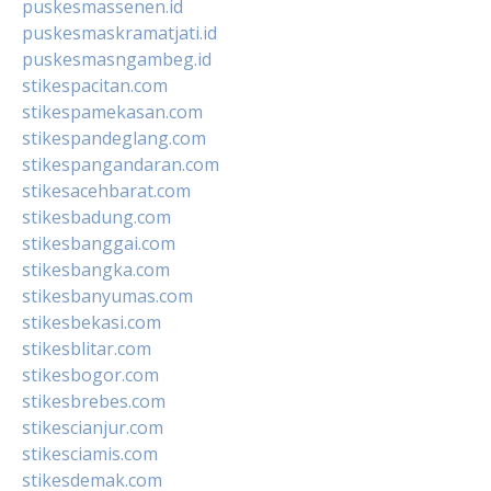
puskesmassenen.id
puskesmaskramatjati.id
puskesmasngambeg.id
stikespacitan.com
stikespamekasan.com
stikespandeglang.com
stikespangandaran.com
stikesacehbarat.com
stikesbadung.com
stikesbanggai.com
stikesbangka.com
stikesbanyumas.com
stikesbekasi.com
stikesblitar.com
stikesbogor.com
stikesbrebes.com
stikescianjur.com
stikesciamis.com
stikesdemak.com