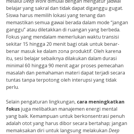
melalui
Deep Work
dimulai dengan mengatur jadwal
belajar yang sakral dan tidak dapat diganggu gugat.
Siswa harus memilih lokasi yang tenang dan
memastikan semua gawai berada dalam mode “jangan
ganggu” atau diletakkan di ruangan yang berbeda.
Fokus yang mendalam memerlukan waktu transisi
sekitar 15 hingga 20 menit bagi otak untuk benar-
benar masuk ke dalam zona produktif. Oleh karena
itu, sesi belajar sebaiknya dilakukan dalam durasi
minimal 60 hingga 90 menit agar proses pemecahan
masalah dan pemahaman materi dapat terjadi secara
tuntas tanpa terpotong oleh interupsi yang tidak
perlu.
Selain pengaturan lingkungan,
cara meningkatkan
fokus
juga melibatkan manajemen energi mental
yang baik. Kemampuan untuk berkonsentrasi penuh
adalah otot yang harus dibor secara bertahap; jangan
memaksakan diri untuk langsung melakukan
Deep