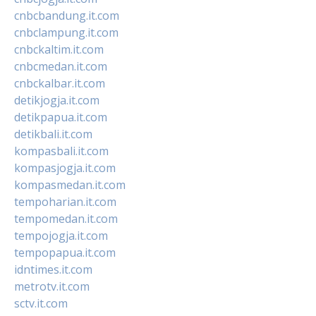
cnbcbandung.it.com
cnbclampung.it.com
cnbckaltim.it.com
cnbcmedan.it.com
cnbckalbar.it.com
detikjogja.it.com
detikpapua.it.com
detikbali.it.com
kompasbali.it.com
kompasjogja.it.com
kompasmedan.it.com
tempoharian.it.com
tempomedan.it.com
tempojogja.it.com
tempopapua.it.com
idntimes.it.com
metrotv.it.com
sctv.it.com