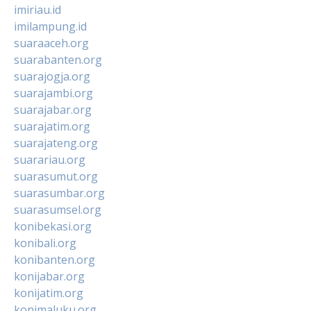
imiriau.id
imilampung.id
suaraaceh.org
suarabanten.org
suarajogja.org
suarajambi.org
suarajabar.org
suarajatim.org
suarajateng.org
suarariau.org
suarasumut.org
suarasumbar.org
suarasumsel.org
konibekasi.org
konibali.org
konibanten.org
konijabar.org
konijatim.org
konimaluku.org