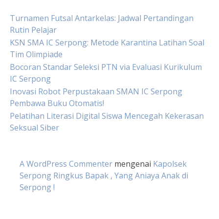
Turnamen Futsal Antarkelas: Jadwal Pertandingan
Rutin Pelajar
KSN SMA IC Serpong: Metode Karantina Latihan Soal
Tim Olimpiade
Bocoran Standar Seleksi PTN via Evaluasi Kurikulum
IC Serpong
Inovasi Robot Perpustakaan SMAN IC Serpong
Pembawa Buku Otomatis!
Pelatihan Literasi Digital Siswa Mencegah Kekerasan
Seksual Siber
A WordPress Commenter
mengenai
Kapolsek
Serpong Ringkus Bapak , Yang Aniaya Anak di
Serpong !