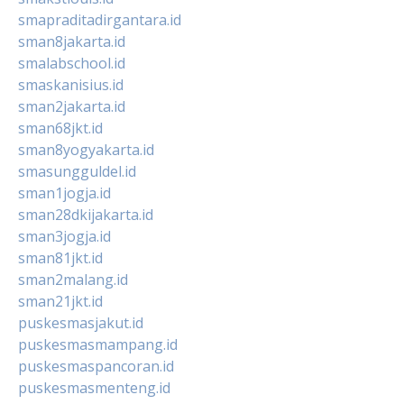
smapraditadirgantara.id
sman8jakarta.id
smalabschool.id
smaskanisius.id
sman2jakarta.id
sman68jkt.id
sman8yogyakarta.id
smasungguldel.id
sman1jogja.id
sman28dkijakarta.id
sman3jogja.id
sman81jkt.id
sman2malang.id
sman21jkt.id
puskesmasjakut.id
puskesmasmampang.id
puskesmaspancoran.id
puskesmasmenteng.id