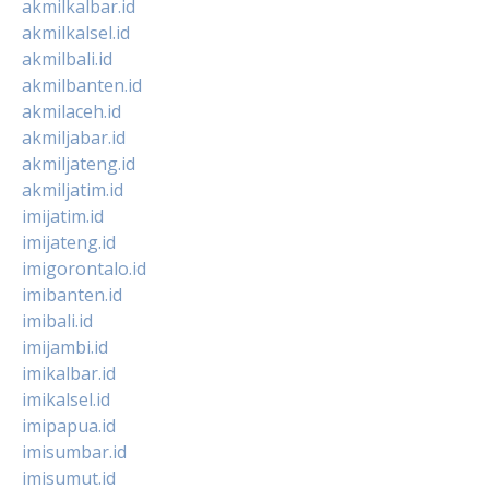
akmilkalbar.id
akmilkalsel.id
akmilbali.id
akmilbanten.id
akmilaceh.id
akmiljabar.id
akmiljateng.id
akmiljatim.id
imijatim.id
imijateng.id
imigorontalo.id
imibanten.id
imibali.id
imijambi.id
imikalbar.id
imikalsel.id
imipapua.id
imisumbar.id
imisumut.id