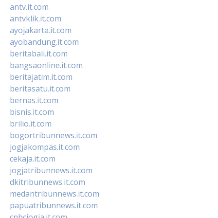
antv.it.com
antvklik.it.com
ayojakarta.it.com
ayobandung.it.com
beritabali.it.com
bangsaonline.it.com
beritajatim.it.com
beritasatu.it.com
bernas.it.com
bisnis.it.com
brilio.it.com
bogortribunnews.it.com
jogjakompas.it.com
cekaja.it.com
jogjatribunnews.it.com
dkitribunnews.it.com
medantribunnews.it.com
papuatribunnews.it.com
cnbcjogja.it.com