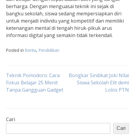
berharga. Dengan menguasai teknik ini sejak di
bangku sekolah, siswa sedang mempersiapkan diri
untuk menjadi individu yang kompetitif dan memiliki
ketenangan mental di tengah hiruk-pikuk arus
informasi digital yang semakin tidak terkendali.
Posted in
Berita
,
Pendidikan
Navigasi
Teknik Pomodoro: Cara
Bongkar Sindikat Joki Nilai
Fokus Belajar 25 Menit
Siswa Sekolah Elit demi
Tanpa Gangguan Gadget
Lolos PTN
pos
Cari
Cari