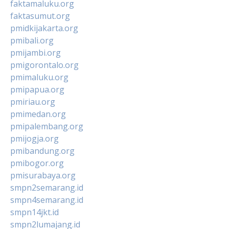
faktamaluku.org
faktasumut.org
pmidkijakarta.org
pmibali.org
pmijambi.org
pmigorontalo.org
pmimaluku.org
pmipapua.org
pmiriau.org
pmimedan.org
pmipalembang.org
pmijogja.org
pmibandung.org
pmibogor.org
pmisurabaya.org
smpn2semarang.id
smpn4semarang.id
smpn14jkt.id
smpn2lumajang.id