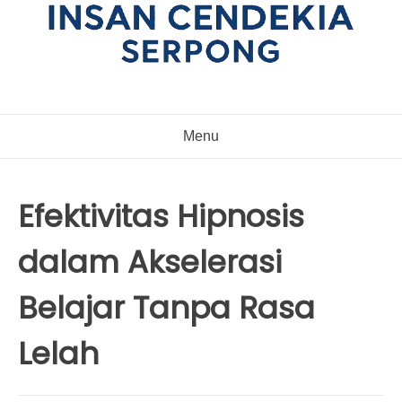
Menu
Efektivitas Hipnosis
dalam Akselerasi
Belajar Tanpa Rasa
Lelah