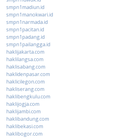
smpn1madiun.id
smpn1manokwari.id
smpn1narmada.id
smpn1pacitan.id
smpn1padang.id
smpn1pailangga.id
haklijakarta.com
haklilangsa.com
haklisabang.com
haklidenpasar.com
haklicilegon.com
hakliserang.com
haklibengkulu.com
haklijogja.com
haklijambi.com
haklibandung.com
haklibekasi.com
haklibogor.com