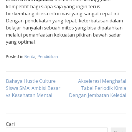
kompetitif bagi siapa saja yang ingin terus
berkembang di era informasi yang sangat cepat ini.
Dengan pendekatan yang tepat, keterbatasan dalam
belajar hanyalah sebuah mitos yang bisa dipatahkan
melalui pemanfaatan kekuatan pikiran bawah sadar
yang optimal.
Posted in
Berita
,
Pendidikan
Navigasi
Bahaya Hustle Culture
Akselerasi Menghafal
Siswa SMA: Ambisi Besar
Tabel Periodik Kimia
vs Kesehatan Mental
Dengan Jembatan Keledai
pos
Cari