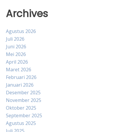
Archives
Agustus 2026
Juli 2026
Juni 2026
Mei 2026
April 2026
Maret 2026
Februari 2026
Januari 2026
Desember 2025
November 2025
Oktober 2025
September 2025
Agustus 2025
Juli 2025