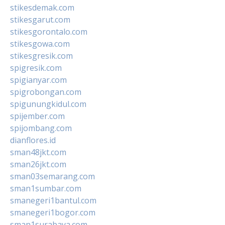
stikesdemak.com
stikesgarut.com
stikesgorontalo.com
stikesgowa.com
stikesgresik.com
spigresik.com
spigianyar.com
spigrobongan.com
spigunungkidul.com
spijember.com
spijombang.com
dianflores.id
sman48jkt.com
sman26jkt.com
sman03semarang.com
sman1sumbar.com
smanegeri1bantul.com
smanegeri1bogor.com
sman1surabaya.com