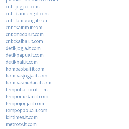
cnbcjogja.it.com
cnbcbandung.it.com
cnbclampung.it.com
cnbckaltim.it.com
cnbcmedan.it.com
cnbckalbar.it.com
detikjogja.it.com
detikpapua.it.com
detikbali.it.com
kompasbali.it.com
kompasjogja.it.com
kompasmedan.it.com
tempoharian.it.com
tempomedan.it.com
tempojogja.it.com
tempopapua.it.com
idntimes.it.com
metrotv.it.com