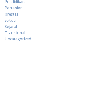
Pendidikan
Pertanian
prestasi
Satwa
Sejarah
Tradisional
Uncategorized