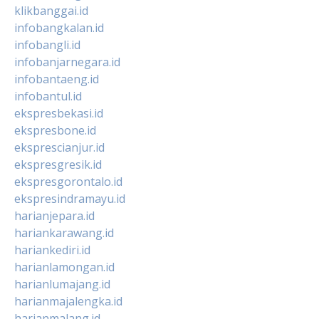
klikbanggai.id
infobangkalan.id
infobangli.id
infobanjarnegara.id
infobantaeng.id
infobantul.id
ekspresbekasi.id
ekspresbone.id
eksprescianjur.id
ekspresgresik.id
ekspresgorontalo.id
ekspresindramayu.id
harianjepara.id
hariankarawang.id
hariankediri.id
harianlamongan.id
harianlumajang.id
harianmajalengka.id
harianmalang.id