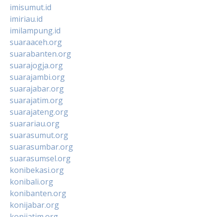
imisumut.id
imiriau.id
imilampung.id
suaraaceh.org
suarabanten.org
suarajogja.org
suarajambi.org
suarajabar.org
suarajatim.org
suarajateng.org
suarariau.org
suarasumut.org
suarasumbar.org
suarasumsel.org
konibekasi.org
konibali.org
konibanten.org
konijabar.org
konijatim.org