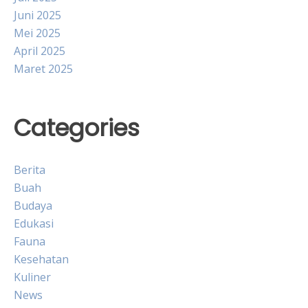
Juni 2025
Mei 2025
April 2025
Maret 2025
Categories
Berita
Buah
Budaya
Edukasi
Fauna
Kesehatan
Kuliner
News