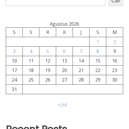
Cari
Agustus 2026
S
S
R
K
J
S
M
1
2
3
4
5
6
7
8
9
10
11
12
13
14
15
16
17
18
19
20
21
22
23
24
25
26
27
28
29
30
31
« Jul