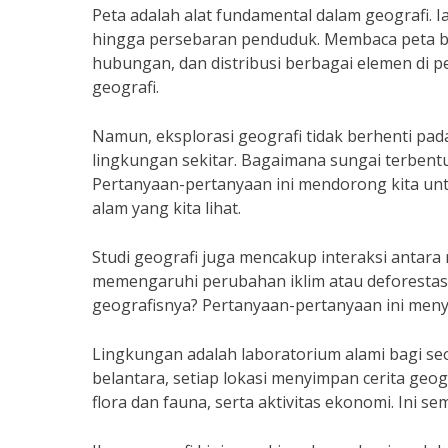
Peta adalah alat fundamental dalam geografi. Ia
hingga persebaran penduduk. Membaca peta buk
hubungan, dan distribusi berbagai elemen di
geografi.
Namun, eksplorasi geografi tidak berhenti pad
lingkungan sekitar. Bagaimana sungai terbentu
Pertanyaan-pertanyaan ini mendorong kita un
alam yang kita lihat.
Studi geografi juga mencakup interaksi antara
memengaruhi perubahan iklim atau deforestas
geografisnya? Pertanyaan-pertanyaan ini menyo
Lingkungan adalah laboratorium alami bagi se
belantara, setiap lokasi menyimpan cerita geo
flora dan fauna, serta aktivitas ekonomi. Ini 