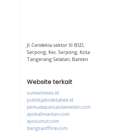
Jl. Cendekia sektor XI BSD,
Serpong, Kec. Serpong, Kota
Tangerang Selatan, Banten
Website terkait
sumselnews.id
publikjabodetabek.id
pemudapancasilamedan.com
ayokalimantan.com
ayosumut.com
bangsaoffline.com