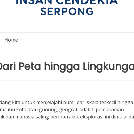
Home
 Dari Peta hingga Lingkung
ng kita untuk menjelajahi bumi, dari skala terkecil hingga
nama ibu kota atau gunung, geografi adalah pemahaman
 dan manusia saling berinteraksi, eksplorasi ini dimulai da