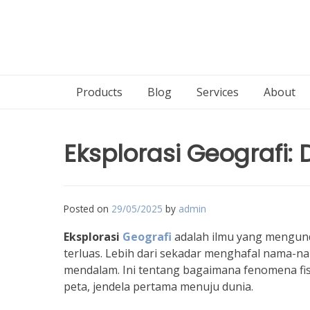
Products
Blog
Services
About
Eksplorasi Geografi:
Posted on
29/05/2025
by
admin
Eksplorasi
Geografi
adalah ilmu yang mengunda
terluas. Lebih dari sekadar menghafal nama-
mendalam. Ini tentang bagaimana fenomena fisik
peta, jendela pertama menuju dunia.