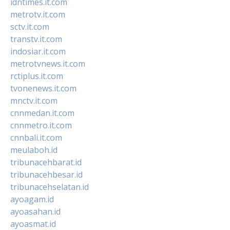
idntimes.it.com
metrotv.it.com
sctv.it.com
transtv.it.com
indosiar.it.com
metrotvnews.it.com
rctiplus.it.com
tvonenews.it.com
mnctv.it.com
cnnmedan.it.com
cnnmetro.it.com
cnnbali.it.com
meulaboh.id
tribunacehbarat.id
tribunacehbesar.id
tribunacehselatan.id
ayoagam.id
ayoasahan.id
ayoasmat.id