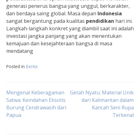
generasi penerus bangsa yang unggul, berkarakter,
dan berdaya saing global. Masa depan
Indonesia
sangat bergantung pada kualitas
pendidikan
hari ini.
Langkah-langkah konkret yang diambil saat ini adalah
investasi jangka panjang yang akan menentukan
kemajuan dan kesejahteraan bangsa di masa
mendatang
Posted in
Berita
Navigasi
Mengenal Keberagaman
Getah Nyatu: Material Unik
Satwa: Keindahan Eksotis
dari Kalimantan dalam
Burung Cendrawasih dari
Kancah Seni Rupa
pos
Papua
Terkenal