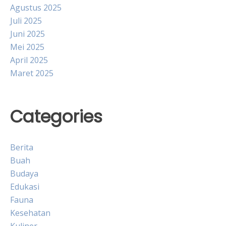
Agustus 2025
Juli 2025
Juni 2025
Mei 2025
April 2025
Maret 2025
Categories
Berita
Buah
Budaya
Edukasi
Fauna
Kesehatan
Kuliner