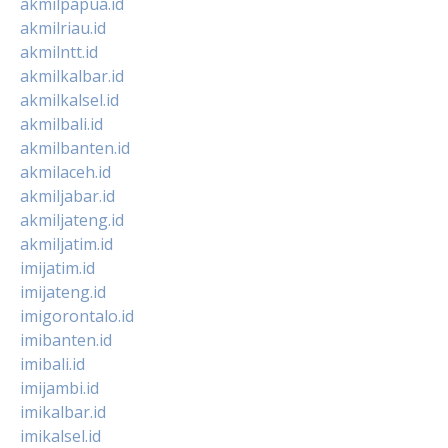
akmilpapua.id
akmilriau.id
akmilntt.id
akmilkalbar.id
akmilkalsel.id
akmilbali.id
akmilbanten.id
akmilaceh.id
akmiljabar.id
akmiljateng.id
akmiljatim.id
imijatim.id
imijateng.id
imigorontalo.id
imibanten.id
imibali.id
imijambi.id
imikalbar.id
imikalsel.id