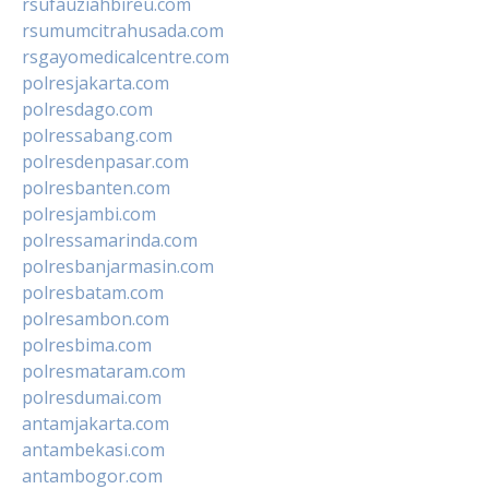
rsufauziahbireu.com
rsumumcitrahusada.com
rsgayomedicalcentre.com
polresjakarta.com
polresdago.com
polressabang.com
polresdenpasar.com
polresbanten.com
polresjambi.com
polressamarinda.com
polresbanjarmasin.com
polresbatam.com
polresambon.com
polresbima.com
polresmataram.com
polresdumai.com
antamjakarta.com
antambekasi.com
antambogor.com