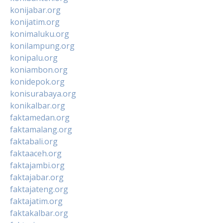
konijabar.org
konijatim.org
konimaluku.org
konilampung.org
konipalu.org
koniambon.org
konidepok.org
konisurabaya.org
konikalbar.org
faktamedan.org
faktamalang.org
faktabali.org
faktaaceh.org
faktajambi.org
faktajabar.org
faktajateng.org
faktajatim.org
faktakalbar.org