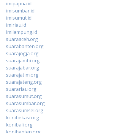
imipapua.id
imisumbar.id
imisumut.id
imiriau.id
imilampung.id
suaraaceh.org
suarabanten.org
suarajogja.org
suarajambi.org
suarajabar.org
suarajatim.org
suarajateng.org
suarariau.org
suarasumut.org
suarasumbar.org
suarasumsel.org
konibekasi.org
konibali.org
konibanten.org