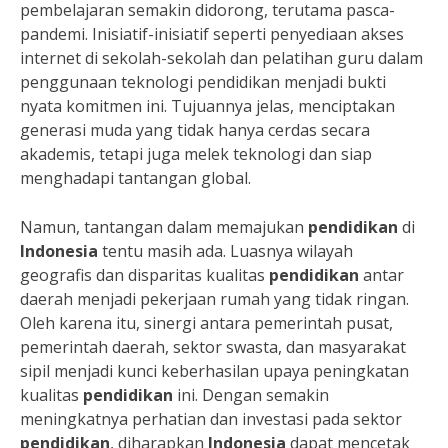
pembelajaran semakin didorong, terutama pasca-
pandemi. Inisiatif-inisiatif seperti penyediaan akses
internet di sekolah-sekolah dan pelatihan guru dalam
penggunaan teknologi pendidikan menjadi bukti
nyata komitmen ini. Tujuannya jelas, menciptakan
generasi muda yang tidak hanya cerdas secara
akademis, tetapi juga melek teknologi dan siap
menghadapi tantangan global.
Namun, tantangan dalam memajukan
pendidikan
di
Indonesia
tentu masih ada. Luasnya wilayah
geografis dan disparitas kualitas
pendidikan
antar
daerah menjadi pekerjaan rumah yang tidak ringan.
Oleh karena itu, sinergi antara pemerintah pusat,
pemerintah daerah, sektor swasta, dan masyarakat
sipil menjadi kunci keberhasilan upaya peningkatan
kualitas
pendidikan
ini. Dengan semakin
meningkatnya perhatian dan investasi pada sektor
pendidikan
, diharapkan
Indonesia
dapat mencetak