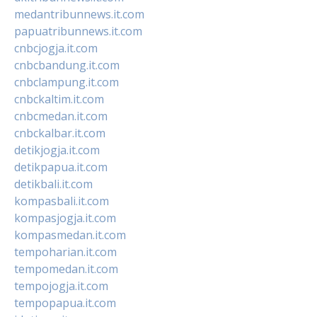
medantribunnews.it.com
papuatribunnews.it.com
cnbcjogja.it.com
cnbcbandung.it.com
cnbclampung.it.com
cnbckaltim.it.com
cnbcmedan.it.com
cnbckalbar.it.com
detikjogja.it.com
detikpapua.it.com
detikbali.it.com
kompasbali.it.com
kompasjogja.it.com
kompasmedan.it.com
tempoharian.it.com
tempomedan.it.com
tempojogja.it.com
tempopapua.it.com