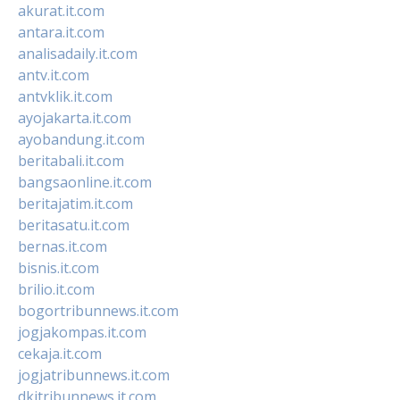
akurat.it.com
antara.it.com
analisadaily.it.com
antv.it.com
antvklik.it.com
ayojakarta.it.com
ayobandung.it.com
beritabali.it.com
bangsaonline.it.com
beritajatim.it.com
beritasatu.it.com
bernas.it.com
bisnis.it.com
brilio.it.com
bogortribunnews.it.com
jogjakompas.it.com
cekaja.it.com
jogjatribunnews.it.com
dkitribunnews.it.com