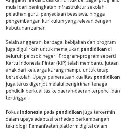
Anggaran ini dialokasikan untuk berbagai program,
mulai dari peningkatan infrastruktur sekolah,
pelatihan guru, penyediaan beasiswa, hingga
pengembangan kurikulum yang relevan dengan
kebutuhan zaman.
Selain anggaran, berbagai kebijakan dan program
juga digulirkan untuk memajukan
pendidikan
di
seluruh pelosok negeri. Program-program seperti
Kartu Indonesia Pintar (KIP) telah membantu jutaan
anak dari keluarga kurang mampu untuk tetap
bersekolah. Upaya pemerataan kualitas
pendidikan
juga terus digenjot melalui pengiriman tenaga
pendidik berkualitas ke daerah-daerah terpencil dan
tertinggal.
Fokus
Indonesia
pada
pendidikan
juga tercermin
dalam upaya adaptasi terhadap perkembangan
teknologi. Pemanfaatan platform digital dalam