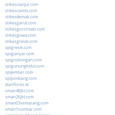
stikescianjur.com
stikesciamis.com
stikesdemak.com
stikesgarut.com
stikesgorontalo.com
stikesgowa.com
stikesgresik.com
spigresik.com
spigianyar.com
spigrobongan.com
spigunungkidul.com
spijember.com
spijombang.com
dianflores.id
sman48jkt.com
sman26jkt.com
sman03semarang.com
sman1sumbar.com