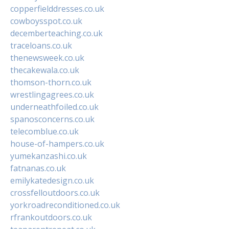
copperfielddresses.co.uk
cowboysspot.co.uk
decemberteaching.co.uk
traceloans.co.uk
thenewsweek.co.uk
thecakewala.co.uk
thomson-thorn.co.uk
wrestlingagrees.co.uk
underneathfoiled.co.uk
spanosconcerns.co.uk
telecomblue.co.uk
house-of-hampers.co.uk
yumekanzashi.co.uk
fatnanas.co.uk
emilykatedesign.co.uk
crossfelloutdoors.co.uk
yorkroadreconditioned.co.uk
rfrankoutdoors.co.uk