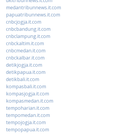
dkitribunnews.it.com
medantribunnews.it.com
papuatribunnews.it.com
cnbcjogja.it.com
cnbcbandung.it.com
cnbclampung.it.com
cnbckaltim.it.com
cnbcmedan.it.com
cnbckalbar.it.com
detikjogja.it.com
detikpapua.it.com
detikbali.it.com
kompasbali.it.com
kompasjogja.it.com
kompasmedan.it.com
tempoharian.it.com
tempomedan.it.com
tempojogja.it.com
tempopapua.it.com