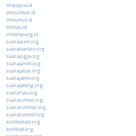
imipapua.id
imisumbar.id
imisumut.id
imiriau.id
imilampung.id
suaraaceh.org
suarabanten.org
suarajogja.org
suarajambi.org
suarajabar.org
suarajatim.org
suarajateng.org
suarariau.org
suarasumut.org
suarasumbar.org
suarasumsel.org
konibekasi.org
konibali.org