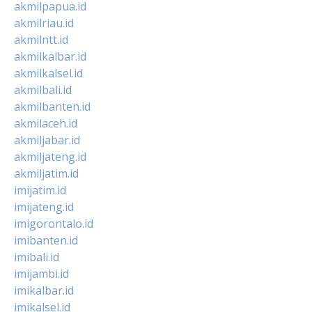
akmilpapua.id
akmilriau.id
akmilntt.id
akmilkalbar.id
akmilkalsel.id
akmilbali.id
akmilbanten.id
akmilaceh.id
akmiljabar.id
akmiljateng.id
akmiljatim.id
imijatim.id
imijateng.id
imigorontalo.id
imibanten.id
imibali.id
imijambi.id
imikalbar.id
imikalsel.id