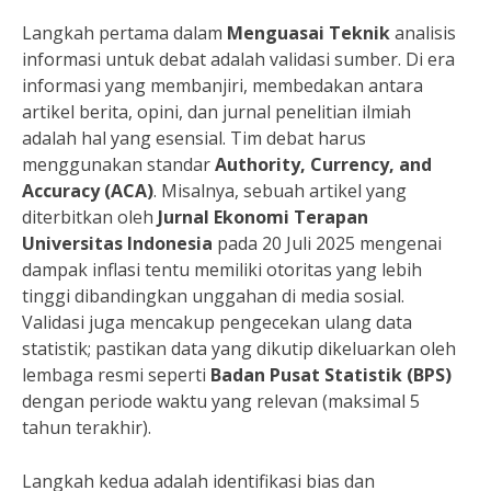
Langkah pertama dalam
Menguasai Teknik
analisis
informasi untuk debat adalah validasi sumber. Di era
informasi yang membanjiri, membedakan antara
artikel berita, opini, dan jurnal penelitian ilmiah
adalah hal yang esensial. Tim debat harus
menggunakan standar
Authority, Currency, and
Accuracy (ACA)
. Misalnya, sebuah artikel yang
diterbitkan oleh
Jurnal Ekonomi Terapan
Universitas Indonesia
pada 20 Juli 2025 mengenai
dampak inflasi tentu memiliki otoritas yang lebih
tinggi dibandingkan unggahan di media sosial.
Validasi juga mencakup pengecekan ulang data
statistik; pastikan data yang dikutip dikeluarkan oleh
lembaga resmi seperti
Badan Pusat Statistik (BPS)
dengan periode waktu yang relevan (maksimal 5
tahun terakhir).
Langkah kedua adalah identifikasi bias dan