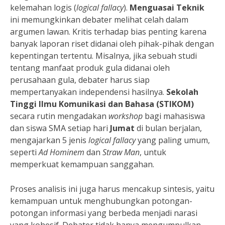
kelemahan logis (
logical fallacy
).
Menguasai Teknik
ini memungkinkan debater melihat celah dalam
argumen lawan. Kritis terhadap bias penting karena
banyak laporan riset didanai oleh pihak-pihak dengan
kepentingan tertentu. Misalnya, jika sebuah studi
tentang manfaat produk gula didanai oleh
perusahaan gula, debater harus siap
mempertanyakan independensi hasilnya.
Sekolah
Tinggi Ilmu Komunikasi dan Bahasa (STIKOM)
secara rutin mengadakan
workshop
bagi mahasiswa
dan siswa SMA setiap hari
Jumat
di bulan berjalan,
mengajarkan 5 jenis
logical fallacy
yang paling umum,
seperti
Ad Hominem
dan
Straw Man
, untuk
memperkuat kemampuan sanggahan.
Proses analisis ini juga harus mencakup sintesis, yaitu
kemampuan untuk menghubungkan potongan-
potongan informasi yang berbeda menjadi narasi