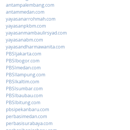
antampalembang.com
antammedan.com
yayasanarrohmah.com
yayasanpkbm.com
yayasanmambaulirsyad.com
yayasanabm.com
yayasandharmawanita.com
PBSIjakarta.com
PBSIbogor.com
PBSImedan.com
PBSIlampung.com
PBSIkaltim.com
PBSIsumbar.com
PBSIbaubau.com
PBSIbitung.com
pbsipekanbaru.com
perbasimedan.com
perbasisurabaya.com