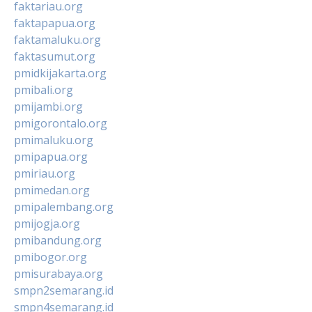
faktariau.org
faktapapua.org
faktamaluku.org
faktasumut.org
pmidkijakarta.org
pmibali.org
pmijambi.org
pmigorontalo.org
pmimaluku.org
pmipapua.org
pmiriau.org
pmimedan.org
pmipalembang.org
pmijogja.org
pmibandung.org
pmibogor.org
pmisurabaya.org
smpn2semarang.id
smpn4semarang.id