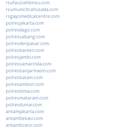
rsufauziahbireu.com
rsumumcitrahusada.com
rsgayomedicalcentre.com
polresjakarta.com
polresdago.com
polressabang.com
polresdenpasar.com
polresbanten.com
polresjambi.com
polressamarinda.com
polresbanjarmasin.com
polresbatam.com
polresambon.com
polresbima.com
polresmataram.com
polresdumai.com
antamjakarta.com
antambekasi.com
antambogor.com