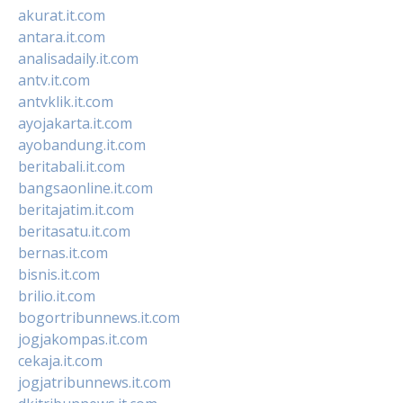
akurat.it.com
antara.it.com
analisadaily.it.com
antv.it.com
antvklik.it.com
ayojakarta.it.com
ayobandung.it.com
beritabali.it.com
bangsaonline.it.com
beritajatim.it.com
beritasatu.it.com
bernas.it.com
bisnis.it.com
brilio.it.com
bogortribunnews.it.com
jogjakompas.it.com
cekaja.it.com
jogjatribunnews.it.com