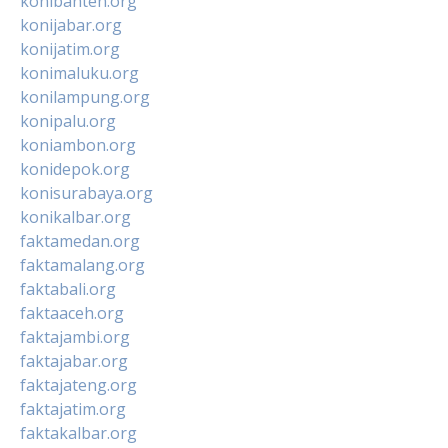
konibanten.org
konijabar.org
konijatim.org
konimaluku.org
konilampung.org
konipalu.org
koniambon.org
konidepok.org
konisurabaya.org
konikalbar.org
faktamedan.org
faktamalang.org
faktabali.org
faktaaceh.org
faktajambi.org
faktajabar.org
faktajateng.org
faktajatim.org
faktakalbar.org