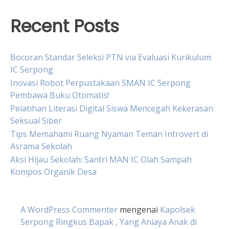
Recent Posts
Bocoran Standar Seleksi PTN via Evaluasi Kurikulum
IC Serpong
Inovasi Robot Perpustakaan SMAN IC Serpong
Pembawa Buku Otomatis!
Pelatihan Literasi Digital Siswa Mencegah Kekerasan
Seksual Siber
Tips Memahami Ruang Nyaman Teman Introvert di
Asrama Sekolah
Aksi Hijau Sekolah: Santri MAN IC Olah Sampah
Kompos Organik Desa
A WordPress Commenter
mengenai
Kapolsek
Serpong Ringkus Bapak , Yang Aniaya Anak di