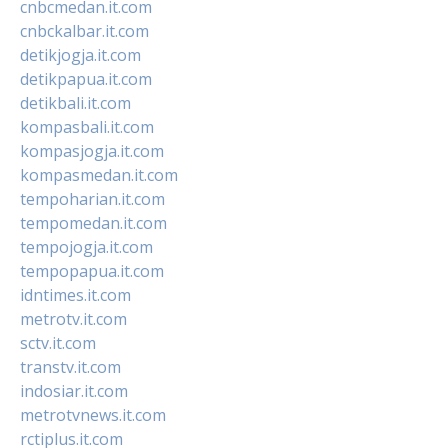
cnbcmedan.it.com
cnbckalbar.it.com
detikjogja.it.com
detikpapua.it.com
detikbali.it.com
kompasbali.it.com
kompasjogja.it.com
kompasmedan.it.com
tempoharian.it.com
tempomedan.it.com
tempojogja.it.com
tempopapua.it.com
idntimes.it.com
metrotv.it.com
sctv.it.com
transtv.it.com
indosiar.it.com
metrotvnews.it.com
rctiplus.it.com