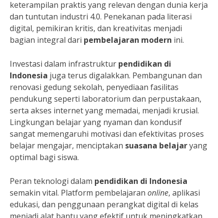
keterampilan praktis yang relevan dengan dunia kerja
dan tuntutan industri 4.0. Penekanan pada literasi
digital, pemikiran kritis, dan kreativitas menjadi
bagian integral dari
pembelajaran modern
ini.
Investasi dalam infrastruktur
pendidikan di
Indonesia
juga terus digalakkan. Pembangunan dan
renovasi gedung sekolah, penyediaan fasilitas
pendukung seperti laboratorium dan perpustakaan,
serta akses internet yang memadai, menjadi krusial.
Lingkungan belajar yang nyaman dan kondusif
sangat memengaruhi motivasi dan efektivitas proses
belajar mengajar, menciptakan
suasana belajar
yang
optimal bagi siswa.
Peran teknologi dalam
pendidikan di Indonesia
semakin vital. Platform pembelajaran
online
, aplikasi
edukasi, dan penggunaan perangkat digital di kelas
menjadi alat bantu yang efektif untuk meningkatkan