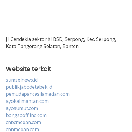
Jl. Cendekia sektor XI BSD, Serpong, Kec. Serpong,
Kota Tangerang Selatan, Banten
Website terkait
sumselnews.id
publikjabodetabek.id
pemudapancasilamedan.com
ayokalimantan.com
ayosumut.com
bangsaoffline.com
cnbcmedan.com
cnnmedan.com