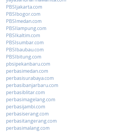
PBSIjakarta.com
PBSIbogor.com
PBSImedan.com
PBSIlampung.com
PBSIkaltim.com
PBSIsumbar.com
PBSIbaubau.com
PBSIbitung.com
pbsipekanbaru.com
perbasimedan.com
perbasisurabaya.com
perbasibanjarbaru.com
perbasiblitar.com
perbasimagelang.com
perbasijambi.com
perbasiserang.com
perbasitangerang.com
perbasimalang.com