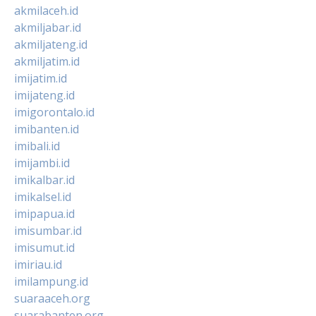
akmilaceh.id
akmiljabar.id
akmiljateng.id
akmiljatim.id
imijatim.id
imijateng.id
imigorontalo.id
imibanten.id
imibali.id
imijambi.id
imikalbar.id
imikalsel.id
imipapua.id
imisumbar.id
imisumut.id
imiriau.id
imilampung.id
suaraaceh.org
suarabanten.org