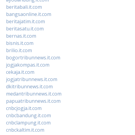
beritabali.it.com
bangsaonline.it.com
beritajatim.it.com
beritasatu.it.com
bernas.it.com
bisnis.it.com
brilio.it.com
bogortribunnews.it.com
jogjakompas.it.com
cekaja.it.com
jogjatribunnews.it.com
dkitribunnews.it.com
medantribunnews.it.com
papuatribunnews.it.com
cnbcjogja.it.com
cnbcbandung.it.com
cnbclampung.it.com
cnbckaltim.it.com