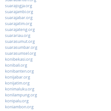
suarajogja.org
suarajambi.org
suarajabar.org
suarajatim.org
suarajateng.org
suarariau.org
suarasumut.org
suarasumbar.org
suarasumsel.org
konibekasi.org
konibali.org
konibanten.org
konijabar.org
konijatim.org
konimaluku.org
konilampung.org
konipalu.org
koniambon.org