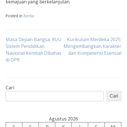
kemajuan yang berkelanjutan.
Posted in
Berita
Navigasi
Masa Depan Bangsa: RUU
Kurikulum Merdeka 2025:
Sistem Pendidikan
Mengembangkan Karakter
Nasional Kembali Dibahas
dan Kompetensi Esensial
pos
di DPR
Cari
Cari
Agustus 2026