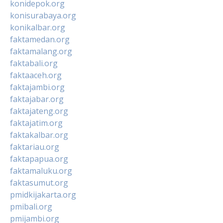
konidepok.org
konisurabaya.org
konikalbar.org
faktamedan.org
faktamalang.org
faktabali.org
faktaaceh.org
faktajambi.org
faktajabar.org
faktajateng.org
faktajatim.org
faktakalbar.org
faktariau.org
faktapapua.org
faktamaluku.org
faktasumut.org
pmidkijakarta.org
pmibali.org
pmijambi.org