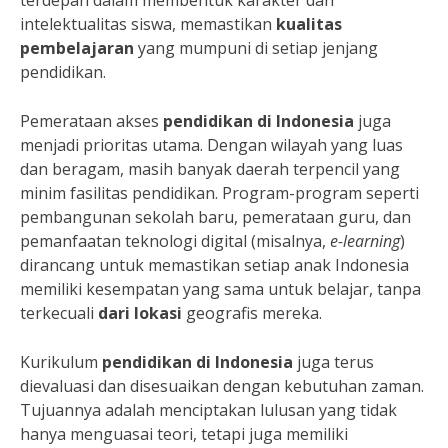
terdepan dalam membentuk karakter dan
intelektualitas siswa, memastikan
kualitas
pembelajaran
yang mumpuni di setiap jenjang
pendidikan.
Pemerataan akses
pendidikan di Indonesia
juga
menjadi prioritas utama. Dengan wilayah yang luas
dan beragam, masih banyak daerah terpencil yang
minim fasilitas pendidikan. Program-program seperti
pembangunan sekolah baru, pemerataan guru, dan
pemanfaatan teknologi digital (misalnya,
e-learning
)
dirancang untuk memastikan setiap anak Indonesia
memiliki kesempatan yang sama untuk belajar, tanpa
terkecuali
dari lokasi
geografis mereka.
Kurikulum
pendidikan di Indonesia
juga terus
dievaluasi dan disesuaikan dengan kebutuhan zaman.
Tujuannya adalah menciptakan lulusan yang tidak
hanya menguasai teori, tetapi juga memiliki