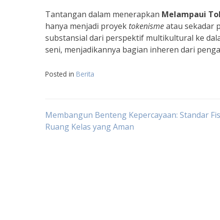
Tantangan dalam menerapkan
Melampaui Tol
hanya menjadi proyek
tokenisme
atau sekadar p
substansial dari perspektif multikultural ke da
seni, menjadikannya bagian inheren dari penga
Posted in
Berita
Navigasi
Membangun Benteng Kepercayaan: Standar Fis
Ruang Kelas yang Aman
pos