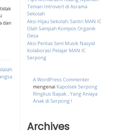
Teman Introvert di Asrama
tidak
Sekolah
i
Aksi Hijau Sekolah: Santri MAN IC
ka dan
Olah Sampah Kompos Organik
Desa
Aksi Pentas Seni Musik Nasyid
Kolaborasi Pelajar MAN IC
Serpong
dalah
angsa
A WordPress Commenter
mengenai
Kapolsek Serpong
Ringkus Bapak , Yang Aniaya
Anak di Serpong !
Archives