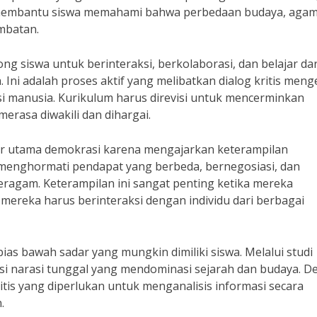
g membantu siswa memahami bahwa perbedaan budaya, agam
mbatan.
g siswa untuk berinteraksi, berkolaborasi, dan belajar dar
ni adalah proses aktif yang melibatkan dialog kritis meng
asi manusia. Kurikulum harus direvisi untuk mencerminkan
rasa diwakili dan dihargai.
ilar utama demokrasi karena mengajarkan keterampilan
 menghormati pendapat yang berbeda, bernegosiasi, dan
ragam. Keterampilan ini sangat penting ketika mereka
mereka harus berinteraksi dengan individu dari berbagai
ias bawah sadar yang mungkin dimiliki siswa. Melalui studi
tisi narasi tunggal yang mendominasi sejarah dan budaya. 
tis yang diperlukan untuk menganalisis informasi secara
.