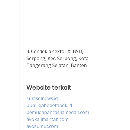
Jl. Cendekia sektor XI BSD,
Serpong, Kec. Serpong, Kota
Tangerang Selatan, Banten
Website terkait
sumselnews.id
publikjabodetabek.id
pemudapancasilamedan.com
ayokalimantan.com
ayosumut.com