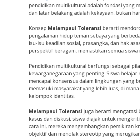
pendidikan multikultural adalah fondasi yan
dan latar belakang adalah kekayaan, bukan ha
Konsep
Melampaui Toleransi
berarti mendoron
pengalaman hidup teman sebaya yang berbeda. I
isu-isu keadilan sosial, prasangka, dan hak as
perspektif beragam, memastikan semua siswa me
Pendidikan multikultural berfungsi sebagai p
kewarganegaraan yang penting. Siswa belajar
mencapai konsensus dalam lingkungan yang be
memasuki masyarakat yang lebih luas, di mana 
kelompok identitas.
Melampaui Toleransi
juga berarti mengatasi b
kasus dan diskusi, siswa diajak untuk mengkri
cara ini, mereka mengembangkan pemikiran kri
objektif dan menolak stereotip yang merugikan