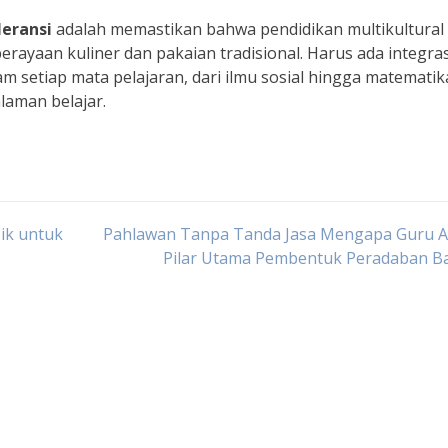
eransi
adalah memastikan bahwa pendidikan multikultural 
erayaan kuliner dan pakaian tradisional. Harus ada integras
lam setiap mata pelajaran, dari ilmu sosial hingga matemati
laman belajar.
ik untuk
Pahlawan Tanpa Tanda Jasa Mengapa Guru A
Pilar Utama Pembentuk Peradaban B