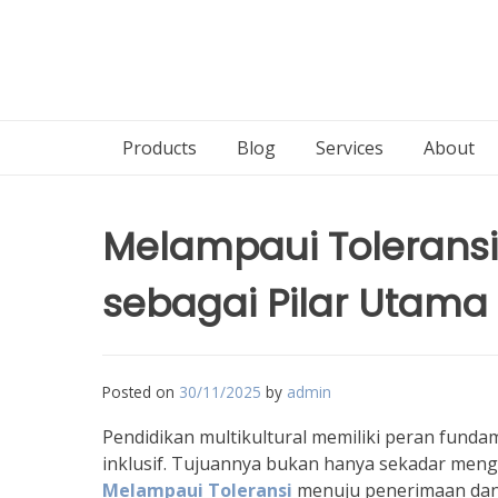
Products
Blog
Services
About
Melampaui Toleransi:
sebagai Pilar Utama
Posted on
30/11/2025
by
admin
Pendidikan multikultural memiliki peran fun
inklusif. Tujuannya bukan hanya sekadar meng
Melampaui Toleransi
menuju penerimaan dan 