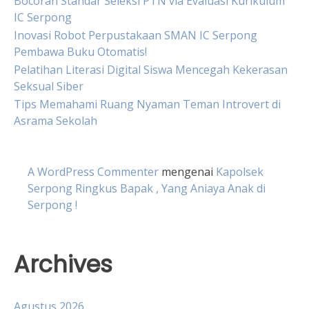
Bocoran Standar Seleksi PTN via Evaluasi Kurikulum
IC Serpong
Inovasi Robot Perpustakaan SMAN IC Serpong
Pembawa Buku Otomatis!
Pelatihan Literasi Digital Siswa Mencegah Kekerasan
Seksual Siber
Tips Memahami Ruang Nyaman Teman Introvert di
Asrama Sekolah
A WordPress Commenter
mengenai
Kapolsek
Serpong Ringkus Bapak , Yang Aniaya Anak di
Serpong !
Archives
Agustus 2026