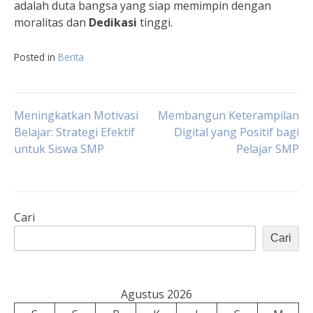
adalah duta bangsa yang siap memimpin dengan
moralitas dan
Dedikasi
tinggi.
Posted in
Berita
Navigasi
Meningkatkan Motivasi
Membangun Keterampilan
Belajar: Strategi Efektif
Digital yang Positif bagi
untuk Siswa SMP
Pelajar SMP
pos
Cari
Cari
Agustus 2026