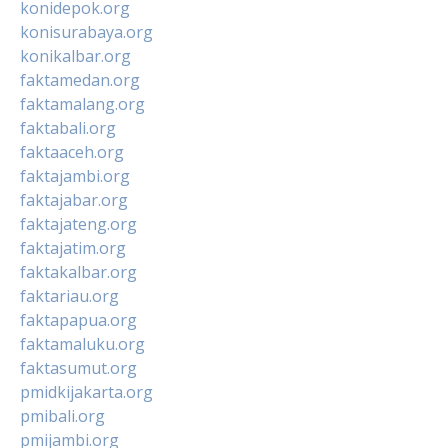
konidepok.org
konisurabaya.org
konikalbar.org
faktamedan.org
faktamalang.org
faktabali.org
faktaaceh.org
faktajambi.org
faktajabar.org
faktajateng.org
faktajatim.org
faktakalbar.org
faktariau.org
faktapapua.org
faktamaluku.org
faktasumut.org
pmidkijakarta.org
pmibali.org
pmijambi.org