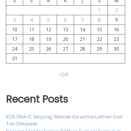
S
S
R
K
J
S
M
1
2
3
4
5
6
7
8
9
10
11
12
13
14
15
16
17
18
19
20
21
22
23
24
25
26
27
28
29
30
31
« Jul
Recent Posts
KSN SMA IC Serpong: Metode Karantina Latihan Soal
Tim Olimpiade