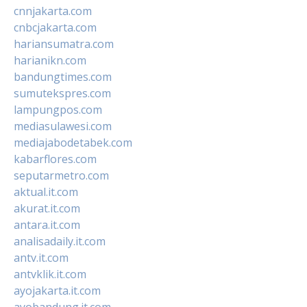
cnnjakarta.com
cnbcjakarta.com
hariansumatra.com
harianikn.com
bandungtimes.com
sumutekspres.com
lampungpos.com
mediasulawesi.com
mediajabodetabek.com
kabarflores.com
seputarmetro.com
aktual.it.com
akurat.it.com
antara.it.com
analisadaily.it.com
antv.it.com
antvklik.it.com
ayojakarta.it.com