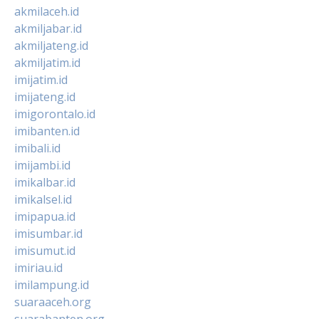
akmilaceh.id
akmiljabar.id
akmiljateng.id
akmiljatim.id
imijatim.id
imijateng.id
imigorontalo.id
imibanten.id
imibali.id
imijambi.id
imikalbar.id
imikalsel.id
imipapua.id
imisumbar.id
imisumut.id
imiriau.id
imilampung.id
suaraaceh.org