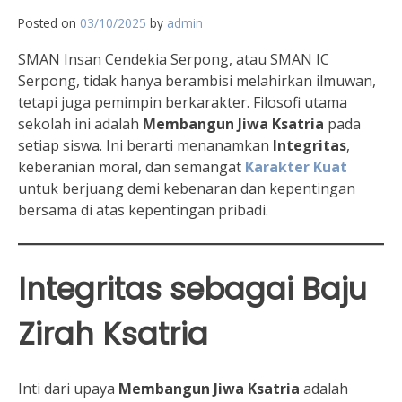
Posted on
03/10/2025
by
admin
SMAN Insan Cendekia Serpong, atau SMAN IC
Serpong, tidak hanya berambisi melahirkan ilmuwan,
tetapi juga pemimpin berkarakter. Filosofi utama
sekolah ini adalah
Membangun Jiwa Ksatria
pada
setiap siswa. Ini berarti menanamkan
Integritas
,
keberanian moral, dan semangat
Karakter Kuat
untuk berjuang demi kebenaran dan kepentingan
bersama di atas kepentingan pribadi.
Integritas sebagai Baju
Zirah Ksatria
Inti dari upaya
Membangun Jiwa Ksatria
adalah