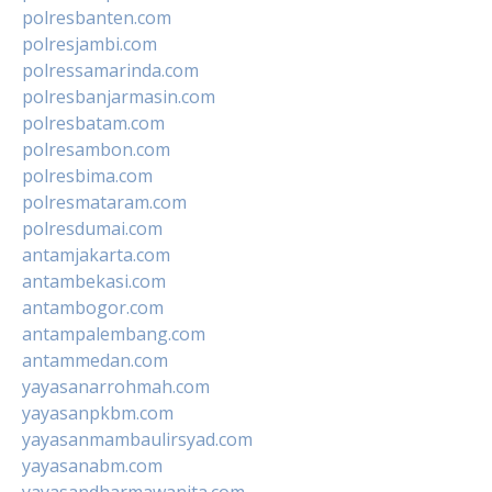
polresbanten.com
polresjambi.com
polressamarinda.com
polresbanjarmasin.com
polresbatam.com
polresambon.com
polresbima.com
polresmataram.com
polresdumai.com
antamjakarta.com
antambekasi.com
antambogor.com
antampalembang.com
antammedan.com
yayasanarrohmah.com
yayasanpkbm.com
yayasanmambaulirsyad.com
yayasanabm.com