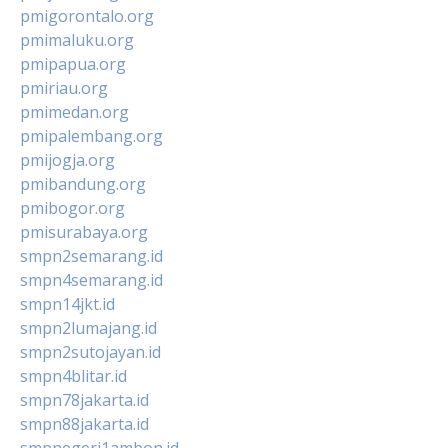
pmigorontalo.org
pmimaluku.org
pmipapua.org
pmiriau.org
pmimedan.org
pmipalembang.org
pmijogja.org
pmibandung.org
pmibogor.org
pmisurabaya.org
smpn2semarang.id
smpn4semarang.id
smpn14jkt.id
smpn2lumajang.id
smpn2sutojayan.id
smpn4blitar.id
smpn78jakarta.id
smpn88jakarta.id