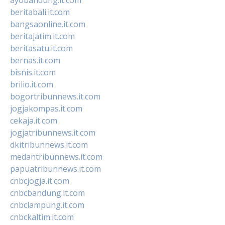
ayobandung.it.com
beritabali.it.com
bangsaonline.it.com
beritajatim.it.com
beritasatu.it.com
bernas.it.com
bisnis.it.com
brilio.it.com
bogortribunnews.it.com
jogjakompas.it.com
cekaja.it.com
jogjatribunnews.it.com
dkitribunnews.it.com
medantribunnews.it.com
papuatribunnews.it.com
cnbcjogja.it.com
cnbcbandung.it.com
cnbclampung.it.com
cnbckaltim.it.com