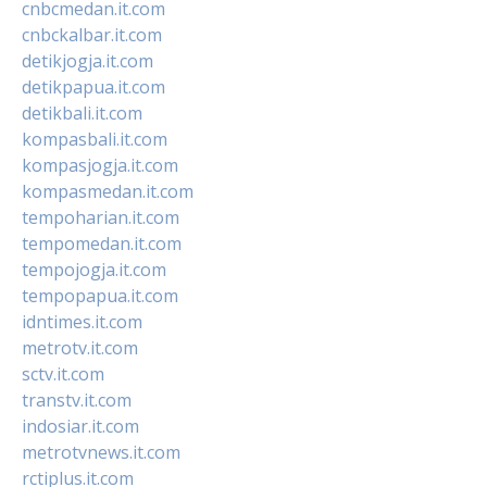
cnbcmedan.it.com
cnbckalbar.it.com
detikjogja.it.com
detikpapua.it.com
detikbali.it.com
kompasbali.it.com
kompasjogja.it.com
kompasmedan.it.com
tempoharian.it.com
tempomedan.it.com
tempojogja.it.com
tempopapua.it.com
idntimes.it.com
metrotv.it.com
sctv.it.com
transtv.it.com
indosiar.it.com
metrotvnews.it.com
rctiplus.it.com