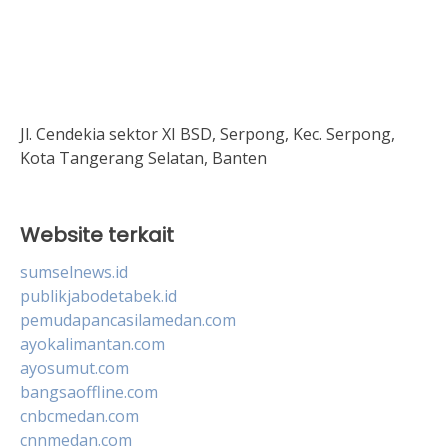
Jl. Cendekia sektor XI BSD, Serpong, Kec. Serpong,
Kota Tangerang Selatan, Banten
Website terkait
sumselnews.id
publikjabodetabek.id
pemudapancasilamedan.com
ayokalimantan.com
ayosumut.com
bangsaoffline.com
cnbcmedan.com
cnnmedan.com