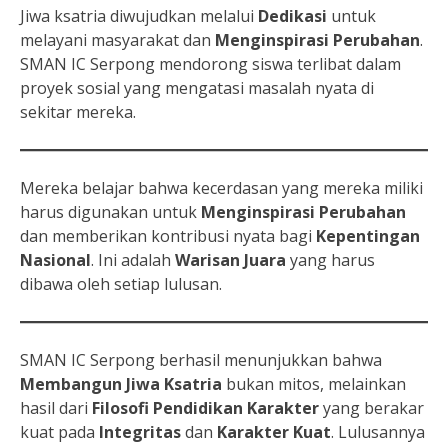
Jiwa ksatria diwujudkan melalui
Dedikasi
untuk
melayani masyarakat dan
Menginspirasi Perubahan
.
SMAN IC Serpong mendorong siswa terlibat dalam
proyek sosial yang mengatasi masalah nyata di
sekitar mereka.
Mereka belajar bahwa kecerdasan yang mereka miliki
harus digunakan untuk
Menginspirasi Perubahan
dan memberikan kontribusi nyata bagi
Kepentingan
Nasional
. Ini adalah
Warisan Juara
yang harus
dibawa oleh setiap lulusan.
SMAN IC Serpong berhasil menunjukkan bahwa
Membangun Jiwa Ksatria
bukan mitos, melainkan
hasil dari
Filosofi Pendidikan Karakter
yang berakar
kuat pada
Integritas
dan
Karakter Kuat
. Lulusannya