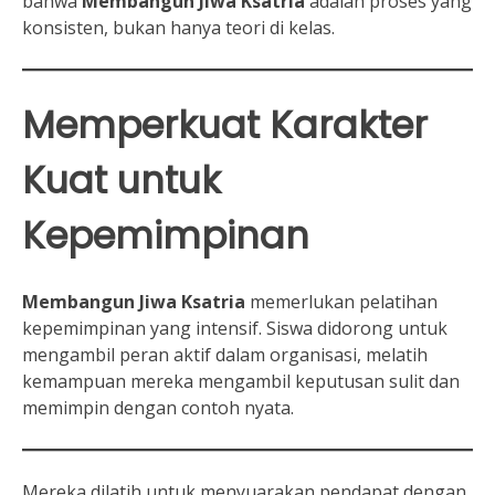
bahwa
Membangun Jiwa Ksatria
adalah proses yang
konsisten, bukan hanya teori di kelas.
Memperkuat Karakter
Kuat untuk
Kepemimpinan
Membangun Jiwa Ksatria
memerlukan pelatihan
kepemimpinan yang intensif. Siswa didorong untuk
mengambil peran aktif dalam organisasi, melatih
kemampuan mereka mengambil keputusan sulit dan
memimpin dengan contoh nyata.
Mereka dilatih untuk menyuarakan pendapat dengan