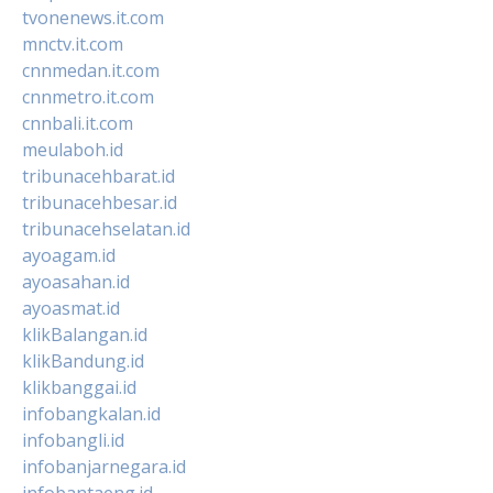
tvonenews.it.com
mnctv.it.com
cnnmedan.it.com
cnnmetro.it.com
cnnbali.it.com
meulaboh.id
tribunacehbarat.id
tribunacehbesar.id
tribunacehselatan.id
ayoagam.id
ayoasahan.id
ayoasmat.id
klikBalangan.id
klikBandung.id
klikbanggai.id
infobangkalan.id
infobangli.id
infobanjarnegara.id