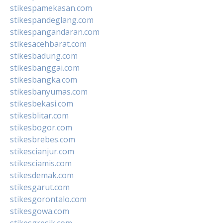
stikespamekasan.com
stikespandeglang.com
stikespangandaran.com
stikesacehbarat.com
stikesbadung.com
stikesbanggai.com
stikesbangka.com
stikesbanyumas.com
stikesbekasi.com
stikesblitar.com
stikesbogor.com
stikesbrebes.com
stikescianjur.com
stikesciamis.com
stikesdemak.com
stikesgarut.com
stikesgorontalo.com
stikesgowa.com