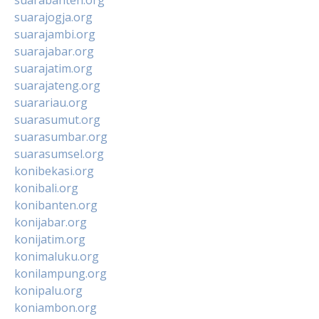
suarabanten.org
suarajogja.org
suarajambi.org
suarajabar.org
suarajatim.org
suarajateng.org
suarariau.org
suarasumut.org
suarasumbar.org
suarasumsel.org
konibekasi.org
konibali.org
konibanten.org
konijabar.org
konijatim.org
konimaluku.org
konilampung.org
konipalu.org
koniambon.org