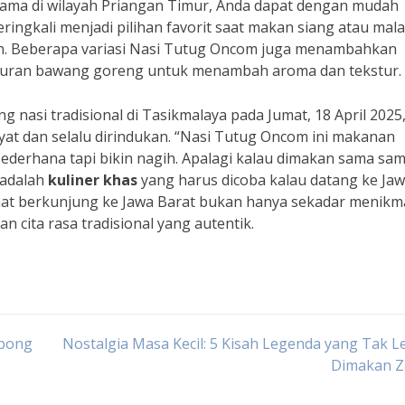
utama di wilayah Priangan Timur, Anda dapat dengan mudah
ingkali menjadi pilihan favorit saat makan siang atau mal
n. Beberapa variasi Nasi Tutug Oncom juga menambahkan
taburan bawang goreng untuk menambah aroma dan tekstur.
 nasi tradisional di Tasikmalaya pada Jumat, 18 April 2025
at dan selalu dirindukan. “Nasi Tutug Oncom ini makanan
ederhana tapi bikin nagih. Apalagi kalau dimakan sama sa
i adalah
kuliner khas
yang harus dicoba kalau datang ke Ja
saat berkunjung ke Jawa Barat bukan hanya sekadar menikm
 cita rasa tradisional yang autentik.
rpong
Nostalgia Masa Kecil: 5 Kisah Legenda yang Tak 
Dimakan 