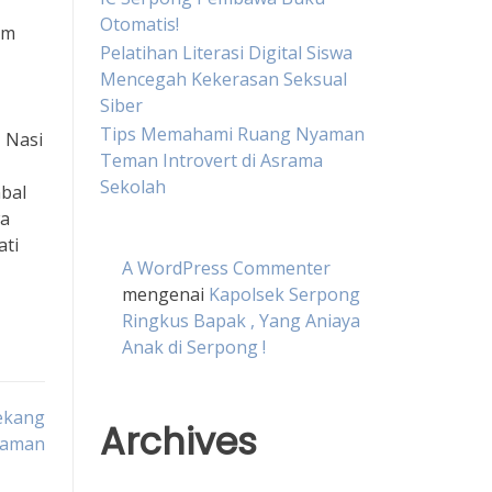
Otomatis!
am
Pelatihan Literasi Digital Siswa
Mencegah Kekerasan Seksual
Siber
Tips Memahami Ruang Nyaman
, Nasi
Teman Introvert di Asrama
Sekolah
mbal
wa
ati
A WordPress Commenter
mengenai
Kapolsek Serpong
Ringkus Bapak , Yang Aniaya
Anak di Serpong !
Lekang
Archives
Zaman