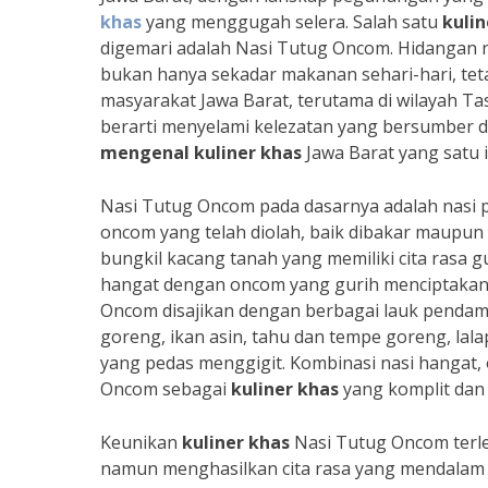
khas
yang menggugah selera. Salah satu
kulin
digemari adalah Nasi Tutug Oncom. Hidangan 
bukan hanya sekadar makanan sehari-hari, tet
masyarakat Jawa Barat, terutama di wilayah Ta
berarti menyelami kelezatan yang bersumber d
mengenal kuliner khas
Jawa Barat yang satu i
Nasi Tutug Oncom pada dasarnya adalah nasi p
oncom yang telah diolah, baik dibakar maupun
bungkil kacang tanah yang memiliki cita rasa g
hangat dengan oncom yang gurih menciptakan 
Oncom disajikan dengan berbagai lauk penda
goreng, ikan asin, tahu dan tempe goreng, lala
yang pedas menggigit. Kombinasi nasi hangat,
Oncom sebagai
kuliner khas
yang komplit da
Keunikan
kuliner khas
Nasi Tutug Oncom terl
namun menghasilkan cita rasa yang mendalam