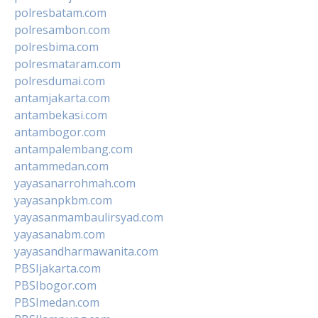
polresbatam.com
polresambon.com
polresbima.com
polresmataram.com
polresdumai.com
antamjakarta.com
antambekasi.com
antambogor.com
antampalembang.com
antammedan.com
yayasanarrohmah.com
yayasanpkbm.com
yayasanmambaulirsyad.com
yayasanabm.com
yayasandharmawanita.com
PBSIjakarta.com
PBSIbogor.com
PBSImedan.com