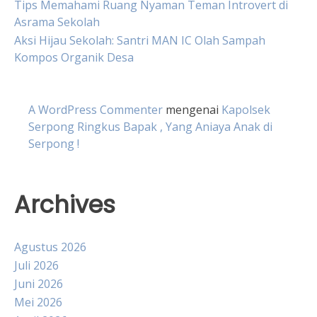
Tips Memahami Ruang Nyaman Teman Introvert di
Asrama Sekolah
Aksi Hijau Sekolah: Santri MAN IC Olah Sampah
Kompos Organik Desa
A WordPress Commenter
mengenai
Kapolsek
Serpong Ringkus Bapak , Yang Aniaya Anak di
Serpong !
Archives
Agustus 2026
Juli 2026
Juni 2026
Mei 2026