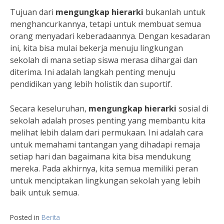
Tujuan dari
mengungkap hierarki
bukanlah untuk
menghancurkannya, tetapi untuk membuat semua
orang menyadari keberadaannya. Dengan kesadaran
ini, kita bisa mulai bekerja menuju lingkungan
sekolah di mana setiap siswa merasa dihargai dan
diterima. Ini adalah langkah penting menuju
pendidikan yang lebih holistik dan suportif.
Secara keseluruhan,
mengungkap hierarki
sosial di
sekolah adalah proses penting yang membantu kita
melihat lebih dalam dari permukaan. Ini adalah cara
untuk memahami tantangan yang dihadapi remaja
setiap hari dan bagaimana kita bisa mendukung
mereka. Pada akhirnya, kita semua memiliki peran
untuk menciptakan lingkungan sekolah yang lebih
baik untuk semua.
Posted in
Berita