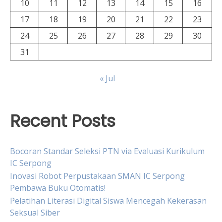
10
11
12
13
14
15
16
17
18
19
20
21
22
23
24
25
26
27
28
29
30
31
« Jul
Recent Posts
Bocoran Standar Seleksi PTN via Evaluasi Kurikulum
IC Serpong
Inovasi Robot Perpustakaan SMAN IC Serpong
Pembawa Buku Otomatis!
Pelatihan Literasi Digital Siswa Mencegah Kekerasan
Seksual Siber