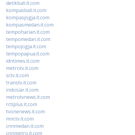
detikbali.it.com
kompasbali.it.com
kompasjogja.it.com
kompasmedan.it.com
tempoharian.it.com
tempomedan.it.com
tempojogja.it.com
tempopapua.it.com
idntimes.it.com
metrotv.it.com
sctv.it.com
transtv.it.com
indosiar.it.com
metrotvnews.it.com
rctiplus.it.com
tvonenews.it.com
mnctv.it.com
cnnmedan.it.com
cnnmetro.it.com