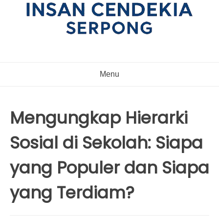
Menu
Mengungkap Hierarki
Sosial di Sekolah: Siapa
yang Populer dan Siapa
yang Terdiam?