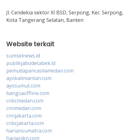
Jl. Cendekia sektor XI BSD, Serpong, Kec. Serpong,
Kota Tangerang Selatan, Banten
Website terkait
sumselnews.id
publikjabodetabek.id
pemudapancasilamedan.com
ayokalimantan.com
ayosumut.com
bangsaoffline.com
cnbcmedan.com
cnnmedan.com
cnnjakarta.com
cnbcjakarta.com
hariansumatra.com
harianikn.com