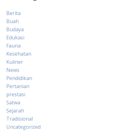
Berita
Buah
Budaya
Edukasi
Fauna
Kesehatan
Kuliner
News
Pendidikan
Pertanian
prestasi
Satwa
Sejarah
Tradisional
Uncategorized