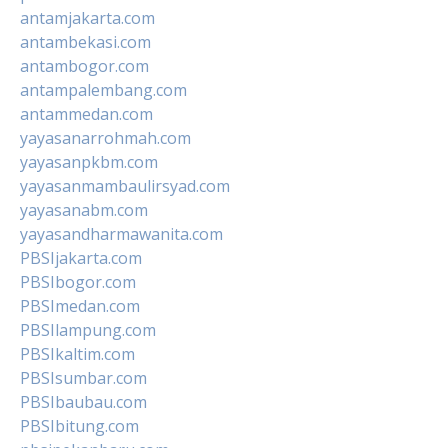
antamjakarta.com
antambekasi.com
antambogor.com
antampalembang.com
antammedan.com
yayasanarrohmah.com
yayasanpkbm.com
yayasanmambaulirsyad.com
yayasanabm.com
yayasandharmawanita.com
PBSIjakarta.com
PBSIbogor.com
PBSImedan.com
PBSIlampung.com
PBSIkaltim.com
PBSIsumbar.com
PBSIbaubau.com
PBSIbitung.com