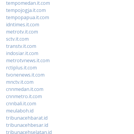
tempomedan.it.com
tempojogja.it.com
tempopapua.it.com
idntimes.it.com
metrotv.it.com
sctv.it.com
transtv.it.com
indosiar.it.com
metrotvnews.it.com
rctiplus.it.com
tvonenews.it.com
mnctv.it.com
cnnmedan.it.com
cnnmetro.it.com
cnnbali.it.com
meulaboh.id
tribunacehbarat.id
tribunacehbesar.id
tribunacehselatan.id