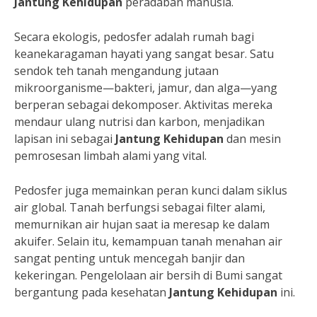
Jantung Kehidupan
peradaban manusia.
Secara ekologis, pedosfer adalah rumah bagi
keanekaragaman hayati yang sangat besar. Satu
sendok teh tanah mengandung jutaan
mikroorganisme—bakteri, jamur, dan alga—yang
berperan sebagai dekomposer. Aktivitas mereka
mendaur ulang nutrisi dan karbon, menjadikan
lapisan ini sebagai
Jantung Kehidupan
dan mesin
pemrosesan limbah alami yang vital.
Pedosfer juga memainkan peran kunci dalam siklus
air global. Tanah berfungsi sebagai filter alami,
memurnikan air hujan saat ia meresap ke dalam
akuifer. Selain itu, kemampuan tanah menahan air
sangat penting untuk mencegah banjir dan
kekeringan. Pengelolaan air bersih di Bumi sangat
bergantung pada kesehatan
Jantung Kehidupan
ini.