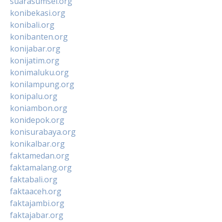
suarasumsel.org
konibekasi.org
konibali.org
konibanten.org
konijabar.org
konijatim.org
konimaluku.org
konilampung.org
konipalu.org
koniambon.org
konidepok.org
konisurabaya.org
konikalbar.org
faktamedan.org
faktamalang.org
faktabali.org
faktaaceh.org
faktajambi.org
faktajabar.org