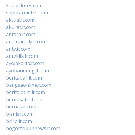
kabarflores.com
seputarmetro.com
aktual.it.com
akurat.it.com
antara.it.com
analisadaily.it.com
antv.it.com
antvklik.it.com
ayojakarta.it.com
ayobandung.it.com
beritabali.it.com
bangsaonline.it.com
beritajatim.it.com
beritasatu.it.com
bernas.it.com
bisnis.it.com
brilio.it.com
bogortribunnews.it.com