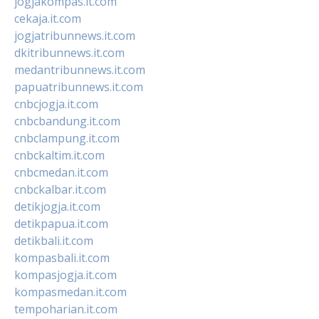
jogjakompas.it.com
cekaja.it.com
jogjatribunnews.it.com
dkitribunnews.it.com
medantribunnews.it.com
papuatribunnews.it.com
cnbcjogja.it.com
cnbcbandung.it.com
cnbclampung.it.com
cnbckaltim.it.com
cnbcmedan.it.com
cnbckalbar.it.com
detikjogja.it.com
detikpapua.it.com
detikbali.it.com
kompasbali.it.com
kompasjogja.it.com
kompasmedan.it.com
tempoharian.it.com