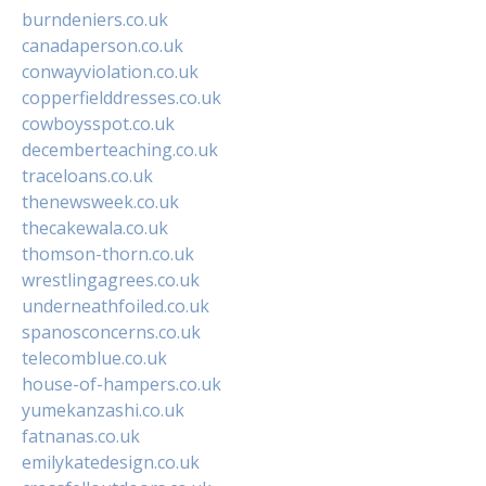
burndeniers.co.uk
canadaperson.co.uk
conwayviolation.co.uk
copperfielddresses.co.uk
cowboysspot.co.uk
decemberteaching.co.uk
traceloans.co.uk
thenewsweek.co.uk
thecakewala.co.uk
thomson-thorn.co.uk
wrestlingagrees.co.uk
underneathfoiled.co.uk
spanosconcerns.co.uk
telecomblue.co.uk
house-of-hampers.co.uk
yumekanzashi.co.uk
fatnanas.co.uk
emilykatedesign.co.uk