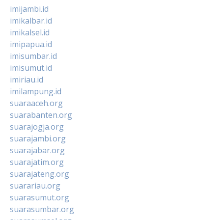
imijambi.id
imikalbar.id
imikalsel.id
imipapua.id
imisumbar.id
imisumut.id
imiriau.id
imilampung.id
suaraaceh.org
suarabanten.org
suarajogja.org
suarajambi.org
suarajabar.org
suarajatim.org
suarajateng.org
suarariau.org
suarasumut.org
suarasumbar.org