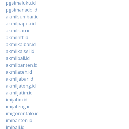
pgsimaluku.id
pgsimanado.id
akmilsumbar.id
akmilpapua.id
akmilriau.id
akmilntt.id
akmilkalbar.id
akmilkalsel.id
akmilbali.id
akmilbanten.id
akmilaceh.id
akmiljabar.id
akmiljateng.id
akmiljatim.id
imijatim.id
imijateng.id
imigorontalo.id
imibanten.id
imibali.id