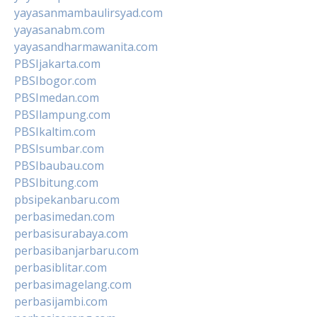
yayasanmambaulirsyad.com
yayasanabm.com
yayasandharmawanita.com
PBSIjakarta.com
PBSIbogor.com
PBSImedan.com
PBSIlampung.com
PBSIkaltim.com
PBSIsumbar.com
PBSIbaubau.com
PBSIbitung.com
pbsipekanbaru.com
perbasimedan.com
perbasisurabaya.com
perbasibanjarbaru.com
perbasiblitar.com
perbasimagelang.com
perbasijambi.com