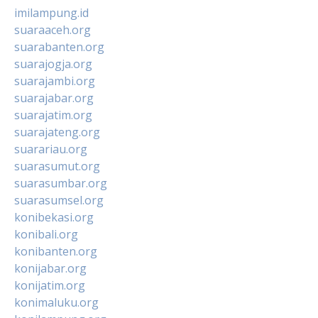
imilampung.id
suaraaceh.org
suarabanten.org
suarajogja.org
suarajambi.org
suarajabar.org
suarajatim.org
suarajateng.org
suarariau.org
suarasumut.org
suarasumbar.org
suarasumsel.org
konibekasi.org
konibali.org
konibanten.org
konijabar.org
konijatim.org
konimaluku.org