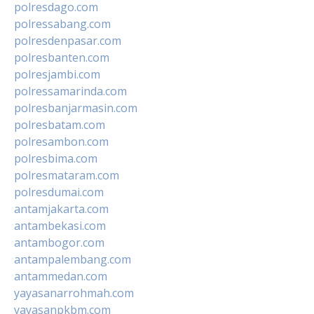
polresdago.com
polressabang.com
polresdenpasar.com
polresbanten.com
polresjambi.com
polressamarinda.com
polresbanjarmasin.com
polresbatam.com
polresambon.com
polresbima.com
polresmataram.com
polresdumai.com
antamjakarta.com
antambekasi.com
antambogor.com
antampalembang.com
antammedan.com
yayasanarrohmah.com
yayasanpkbm.com