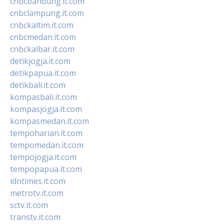
cnbcbandung.it.com
cnbclampung.it.com
cnbckaltim.it.com
cnbcmedan.it.com
cnbckalbar.it.com
detikjogja.it.com
detikpapua.it.com
detikbali.it.com
kompasbali.it.com
kompasjogja.it.com
kompasmedan.it.com
tempoharian.it.com
tempomedan.it.com
tempojogja.it.com
tempopapua.it.com
idntimes.it.com
metrotv.it.com
sctv.it.com
transtv.it.com