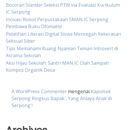
Bocoran Standar Seleksi PTN via Evaluasi Kurikulum
IC Serpong
Inovasi Robot Perpustakaan SMAN IC Serpong
Pembawa Buku Otomatis!
Pelatihan Literasi Digital Siswa Mencegah Kekerasan
Seksual Siber
Tips Memahami Ruang Nyaman Teman Introvert di
Asrama Sekolah
Aksi Hijau Sekolah: Santri MAN IC Olah Sampah
Kompos Organik Desa
A WordPress Commenter
mengenai
Kapolsek
Serpong Ringkus Bapak , Yang Aniaya Anak di
Serpong !