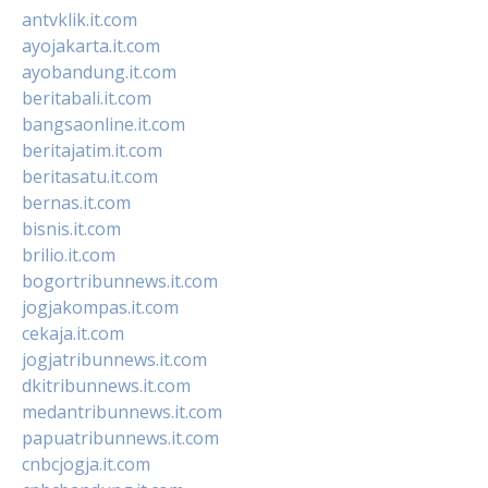
antvklik.it.com
ayojakarta.it.com
ayobandung.it.com
beritabali.it.com
bangsaonline.it.com
beritajatim.it.com
beritasatu.it.com
bernas.it.com
bisnis.it.com
brilio.it.com
bogortribunnews.it.com
jogjakompas.it.com
cekaja.it.com
jogjatribunnews.it.com
dkitribunnews.it.com
medantribunnews.it.com
papuatribunnews.it.com
cnbcjogja.it.com