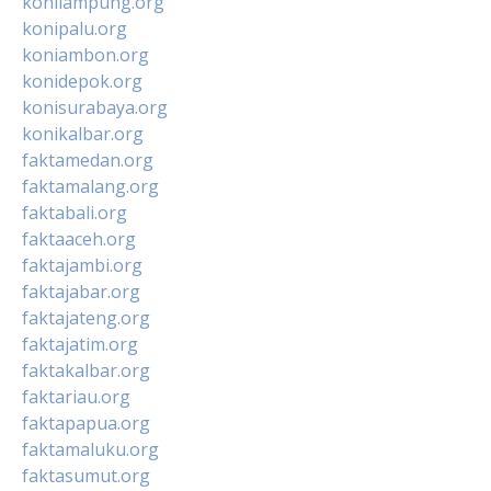
konilampung.org
konipalu.org
koniambon.org
konidepok.org
konisurabaya.org
konikalbar.org
faktamedan.org
faktamalang.org
faktabali.org
faktaaceh.org
faktajambi.org
faktajabar.org
faktajateng.org
faktajatim.org
faktakalbar.org
faktariau.org
faktapapua.org
faktamaluku.org
faktasumut.org