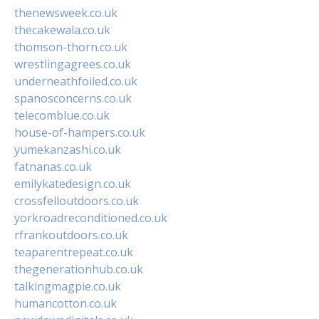
thenewsweek.co.uk
thecakewala.co.uk
thomson-thorn.co.uk
wrestlingagrees.co.uk
underneathfoiled.co.uk
spanosconcerns.co.uk
telecomblue.co.uk
house-of-hampers.co.uk
yumekanzashi.co.uk
fatnanas.co.uk
emilykatedesign.co.uk
crossfelloutdoors.co.uk
yorkroadreconditioned.co.uk
rfrankoutdoors.co.uk
teaparentrepeat.co.uk
thegenerationhub.co.uk
talkingmagpie.co.uk
humancotton.co.uk