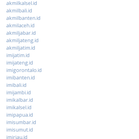
akmilkalsel.id
akmilbali.id
akmilbanten.id
akmilaceh.id
akmiljabar.id
akmiljateng.id
akmiljatim.id
imijatim.id
imijateng.id
imigorontalo.id
imibanten.id
imibali.id
imijambi.id
imikalbar.id
imikalsel.id
imipapua.id
imisumbar.id
imisumut.id
imiriau.id