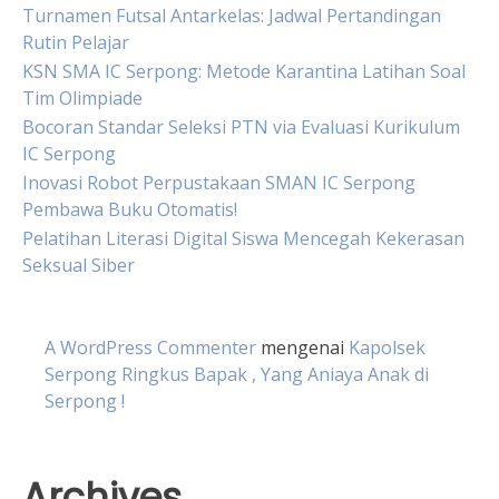
Turnamen Futsal Antarkelas: Jadwal Pertandingan
Rutin Pelajar
KSN SMA IC Serpong: Metode Karantina Latihan Soal
Tim Olimpiade
Bocoran Standar Seleksi PTN via Evaluasi Kurikulum
IC Serpong
Inovasi Robot Perpustakaan SMAN IC Serpong
Pembawa Buku Otomatis!
Pelatihan Literasi Digital Siswa Mencegah Kekerasan
Seksual Siber
A WordPress Commenter
mengenai
Kapolsek
Serpong Ringkus Bapak , Yang Aniaya Anak di
Serpong !
Archives