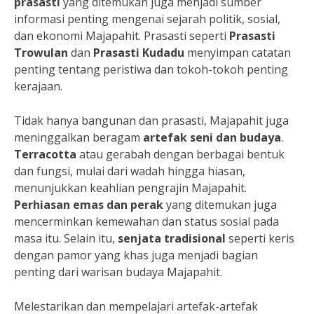
prasasti
yang ditemukan juga menjadi sumber
informasi penting mengenai sejarah politik, sosial,
dan ekonomi Majapahit. Prasasti seperti
Prasasti
Trowulan
dan
Prasasti Kudadu
menyimpan catatan
penting tentang peristiwa dan tokoh-tokoh penting
kerajaan.
Tidak hanya bangunan dan prasasti, Majapahit juga
meninggalkan beragam
artefak seni dan budaya
.
Terracotta
atau gerabah dengan berbagai bentuk
dan fungsi, mulai dari wadah hingga hiasan,
menunjukkan keahlian pengrajin Majapahit.
Perhiasan emas dan perak
yang ditemukan juga
mencerminkan kemewahan dan status sosial pada
masa itu. Selain itu,
senjata tradisional
seperti keris
dengan pamor yang khas juga menjadi bagian
penting dari warisan budaya Majapahit.
Melestarikan dan mempelajari artefak-artefak