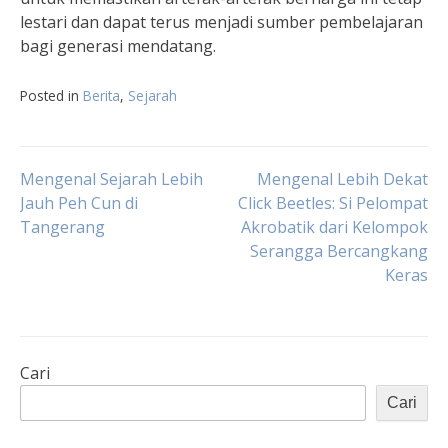
lestari dan dapat terus menjadi sumber pembelajaran
bagi generasi mendatang.
Posted in
Berita
,
Sejarah
Navigasi
Mengenal Sejarah Lebih
Mengenal Lebih Dekat
Jauh Peh Cun di
Click Beetles: Si Pelompat
Tangerang
Akrobatik dari Kelompok
pos
Serangga Bercangkang
Keras
Cari
Cari