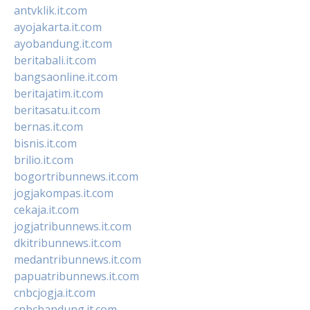
antvklik.it.com
ayojakarta.it.com
ayobandung.it.com
beritabali.it.com
bangsaonline.it.com
beritajatim.it.com
beritasatu.it.com
bernas.it.com
bisnis.it.com
brilio.it.com
bogortribunnews.it.com
jogjakompas.it.com
cekaja.it.com
jogjatribunnews.it.com
dkitribunnews.it.com
medantribunnews.it.com
papuatribunnews.it.com
cnbcjogja.it.com
cnbcbandung.it.com