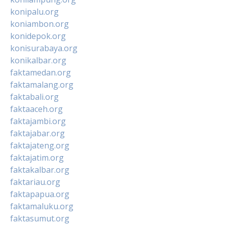
konipalu.org
koniambon.org
konidepok.org
konisurabaya.org
konikalbar.org
faktamedan.org
faktamalang.org
faktabali.org
faktaaceh.org
faktajambi.org
faktajabar.org
faktajateng.org
faktajatim.org
faktakalbar.org
faktariau.org
faktapapua.org
faktamaluku.org
faktasumut.org