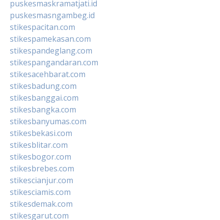
puskesmaskramatjati.id
puskesmasngambeg.id
stikespacitan.com
stikespamekasan.com
stikespandeglang.com
stikespangandaran.com
stikesacehbarat.com
stikesbadung.com
stikesbanggai.com
stikesbangka.com
stikesbanyumas.com
stikesbekasi.com
stikesblitar.com
stikesbogor.com
stikesbrebes.com
stikescianjur.com
stikesciamis.com
stikesdemak.com
stikesgarut.com