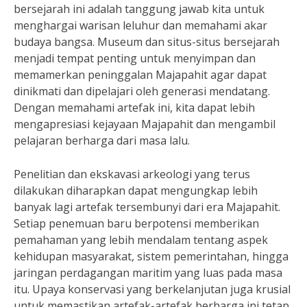
bersejarah ini adalah tanggung jawab kita untuk
menghargai warisan leluhur dan memahami akar
budaya bangsa. Museum dan situs-situs bersejarah
menjadi tempat penting untuk menyimpan dan
memamerkan peninggalan Majapahit agar dapat
dinikmati dan dipelajari oleh generasi mendatang.
Dengan memahami artefak ini, kita dapat lebih
mengapresiasi kejayaan Majapahit dan mengambil
pelajaran berharga dari masa lalu.
Penelitian dan ekskavasi arkeologi yang terus
dilakukan diharapkan dapat mengungkap lebih
banyak lagi artefak tersembunyi dari era Majapahit.
Setiap penemuan baru berpotensi memberikan
pemahaman yang lebih mendalam tentang aspek
kehidupan masyarakat, sistem pemerintahan, hingga
jaringan perdagangan maritim yang luas pada masa
itu. Upaya konservasi yang berkelanjutan juga krusial
untuk memastikan artefak-artefak berharga ini tetap