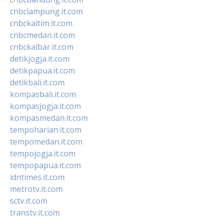
cnbclampung.it.com
cnbckaltim.it.com
cnbcmedan.it.com
cnbckalbar.it.com
detikjogja.it.com
detikpapua.it.com
detikbali.it.com
kompasbali.it.com
kompasjogja.it.com
kompasmedan.it.com
tempoharian.it.com
tempomedan.it.com
tempojogja.it.com
tempopapua.it.com
idntimes.it.com
metrotv.it.com
sctv.it.com
transtv.it.com