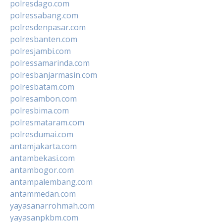
polresdago.com
polressabang.com
polresdenpasar.com
polresbanten.com
polresjambi.com
polressamarinda.com
polresbanjarmasin.com
polresbatam.com
polresambon.com
polresbima.com
polresmataram.com
polresdumai.com
antamjakarta.com
antambekasi.com
antambogor.com
antampalembang.com
antammedan.com
yayasanarrohmah.com
yayasanpkbm.com