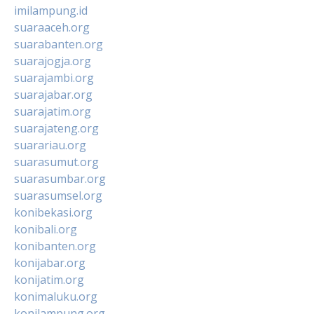
imilampung.id
suaraaceh.org
suarabanten.org
suarajogja.org
suarajambi.org
suarajabar.org
suarajatim.org
suarajateng.org
suarariau.org
suarasumut.org
suarasumbar.org
suarasumsel.org
konibekasi.org
konibali.org
konibanten.org
konijabar.org
konijatim.org
konimaluku.org
konilampung.org