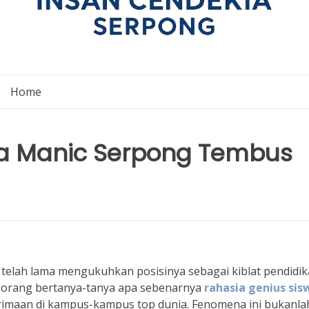
Home
wa Manic Serpong Tembus
telah lama mengukuhkan posisinya sebagai kiblat pendidi
 orang bertanya-tanya apa sebenarnya
rahasia genius sis
imaan di kampus-kampus top dunia. Fenomena ini bukanla