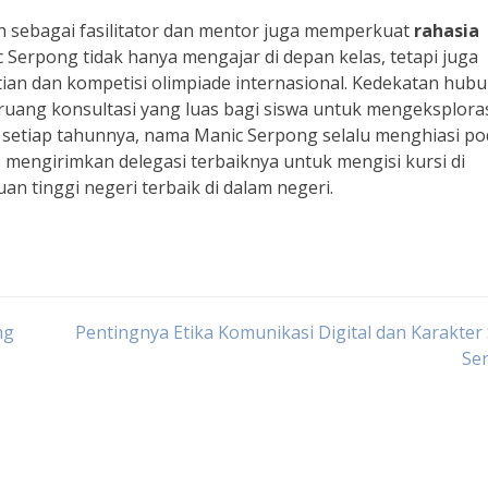
 sebagai fasilitator dan mentor juga memperkuat
rahasia
c Serpong tidak hanya mengajar di depan kelas, tetapi juga
tian dan kompetisi olimpiade internasional. Kedekatan hub
ruang konsultasi yang luas bagi siswa untuk mengeksplora
 setiap tahunnya, nama Manic Serpong selalu menghiasi p
us mengirimkan delegasi terbaiknya untuk mengisi kursi di
an tinggi negeri terbaik di dalam negeri.
ng
Pentingnya Etika Komunikasi Digital dan Karakter
Se