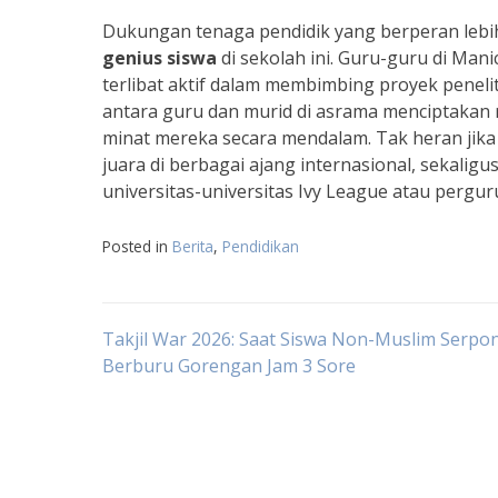
Dukungan tenaga pendidik yang berperan lebih
genius siswa
di sekolah ini. Guru-guru di Mani
terlibat aktif dalam membimbing proyek peneli
antara guru dan murid di asrama menciptakan 
minat mereka secara mendalam. Tak heran jika
juara di berbagai ajang internasional, sekalig
universitas-universitas Ivy League atau perguru
Posted in
Berita
,
Pendidikan
Navigasi
Takjil War 2026: Saat Siswa Non-Muslim Serpo
Berburu Gorengan Jam 3 Sore
pos