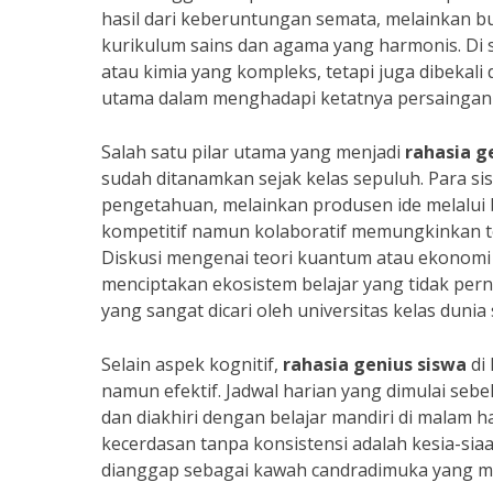
hasil dari keberuntungan semata, melainkan bu
kurikulum sains dan agama yang harmonis. Di si
atau kimia yang kompleks, tetapi juga dibekali
utama dalam menghadapi ketatnya persaingan 
Salah satu pilar utama yang menjadi
rahasia g
sudah ditanamkan sejak kelas sepuluh. Para s
pengetahuan, melainkan produsen ide melalui 
kompetitif namun kolaboratif memungkinkan te
Diskusi mengenai teori kuantum atau ekonomi 
menciptakan ekosistem belajar yang tidak pernah
yang sangat dicari oleh universitas kelas dunia
Selain aspek kognitif,
rahasia genius siswa
di
namun efektif. Jadwal harian yang dimulai sebe
dan diakhiri dengan belajar mandiri di malam ha
kecerdasan tanpa konsistensi adalah kesia-sia
dianggap sebagai kawah candradimuka yang me