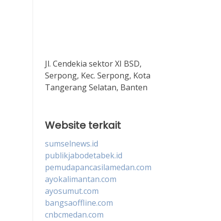
Jl. Cendekia sektor XI BSD,
Serpong, Kec. Serpong, Kota
Tangerang Selatan, Banten
Website terkait
sumselnews.id
publikjabodetabek.id
pemudapancasilamedan.com
ayokalimantan.com
ayosumut.com
bangsaoffline.com
cnbcmedan.com