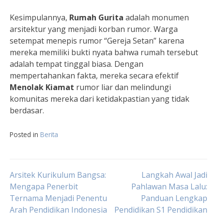
Kesimpulannya,
Rumah Gurita
adalah monumen
arsitektur yang menjadi korban rumor. Warga
setempat menepis rumor “Gereja Setan” karena
mereka memiliki bukti nyata bahwa rumah tersebut
adalah tempat tinggal biasa. Dengan
mempertahankan fakta, mereka secara efektif
Menolak Kiamat
rumor liar dan melindungi
komunitas mereka dari ketidakpastian yang tidak
berdasar.
Posted in
Berita
Navigasi
Arsitek Kurikulum Bangsa:
Langkah Awal Jadi
Mengapa Penerbit
Pahlawan Masa Lalu:
Ternama Menjadi Penentu
Panduan Lengkap
pos
Arah Pendidikan Indonesia
Pendidikan S1 Pendidikan