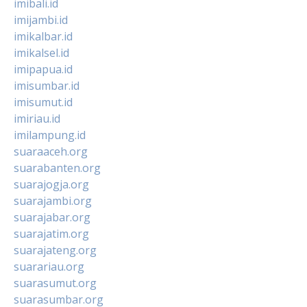
imibali.id
imijambi.id
imikalbar.id
imikalsel.id
imipapua.id
imisumbar.id
imisumut.id
imiriau.id
imilampung.id
suaraaceh.org
suarabanten.org
suarajogja.org
suarajambi.org
suarajabar.org
suarajatim.org
suarajateng.org
suarariau.org
suarasumut.org
suarasumbar.org