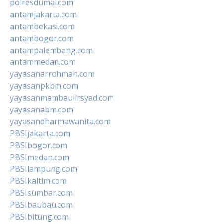
polresdumai.com
antamjakarta.com
antambekasi.com
antambogor.com
antampalembang.com
antammedan.com
yayasanarrohmah.com
yayasanpkbm.com
yayasanmambaulirsyad.com
yayasanabm.com
yayasandharmawanita.com
PBSIjakarta.com
PBSIbogor.com
PBSImedan.com
PBSIlampung.com
PBSIkaltim.com
PBSIsumbar.com
PBSIbaubau.com
PBSIbitung.com