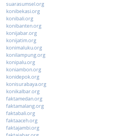
suarasumsel.org
konibekasi.org
konibali.org
konibanten.org
konijabar.org
konijatim.org
konimaluku.org
konilampung.org
konipalu.org
koniambon.org
konidepok.org
konisurabaya.org
konikalbar.org
faktamedan.org
faktamalang.org
faktabali.org
faktaaceh.org
faktajambi.org
faktajabar.org