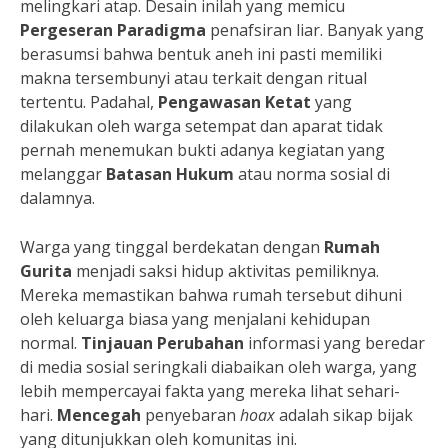
melingkari atap. Desain inilah yang memicu
Pergeseran Paradigma
penafsiran liar. Banyak yang
berasumsi bahwa bentuk aneh ini pasti memiliki
makna tersembunyi atau terkait dengan ritual
tertentu. Padahal,
Pengawasan Ketat
yang
dilakukan oleh warga setempat dan aparat tidak
pernah menemukan bukti adanya kegiatan yang
melanggar
Batasan Hukum
atau norma sosial di
dalamnya.
Warga yang tinggal berdekatan dengan
Rumah
Gurita
menjadi saksi hidup aktivitas pemiliknya.
Mereka memastikan bahwa rumah tersebut dihuni
oleh keluarga biasa yang menjalani kehidupan
normal.
Tinjauan Perubahan
informasi yang beredar
di media sosial seringkali diabaikan oleh warga, yang
lebih mempercayai fakta yang mereka lihat sehari-
hari.
Mencegah
penyebaran
hoax
adalah sikap bijak
yang ditunjukkan oleh komunitas ini.