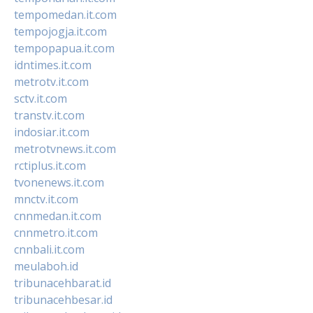
tempomedan.it.com
tempojogja.it.com
tempopapua.it.com
idntimes.it.com
metrotv.it.com
sctv.it.com
transtv.it.com
indosiar.it.com
metrotvnews.it.com
rctiplus.it.com
tvonenews.it.com
mnctv.it.com
cnnmedan.it.com
cnnmetro.it.com
cnnbali.it.com
meulaboh.id
tribunacehbarat.id
tribunacehbesar.id