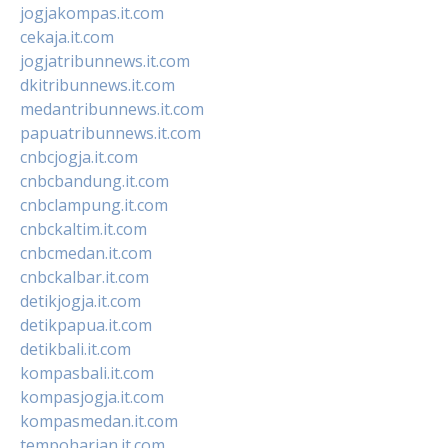
jogjakompas.it.com
cekaja.it.com
jogjatribunnews.it.com
dkitribunnews.it.com
medantribunnews.it.com
papuatribunnews.it.com
cnbcjogja.it.com
cnbcbandung.it.com
cnbclampung.it.com
cnbckaltim.it.com
cnbcmedan.it.com
cnbckalbar.it.com
detikjogja.it.com
detikpapua.it.com
detikbali.it.com
kompasbali.it.com
kompasjogja.it.com
kompasmedan.it.com
tempoharian.it.com