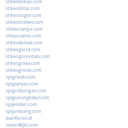
stikesbekasi.com
stikesblitar.com
stikesbogor.com
stikesbrebes.com
stikescianjur.com
stikesciamis.com
stikesdemak.com
stikesgarut.com
stikesgorontalo.com
stikesgowa.com
stikesgresik.com
spigresik.com
spigianyar.com
spigrobongan.com
spigunungkidul.com
spijember.com
spijombang.com
dianflores.id
sman48jkt.com