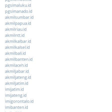
pgsimaluku.id
pgsimanado.id
akmilsumbar.id
akmilpapua.id
akmilriau.id
akmilntt.id
akmilkalbar.id
akmilkalsel.id
akmilbali.id
akmilbanten.id
akmilaceh.id
akmiljabar.id
akmiljateng.id
akmiljatim.id
imijatim.id
imijateng.id
imigorontalo.id
imibanten.id