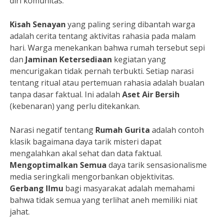
diri komunitas.
Kisah Senayan
yang paling sering dibantah warga
adalah cerita tentang aktivitas rahasia pada malam
hari. Warga menekankan bahwa rumah tersebut sepi
dan
Jaminan Ketersediaan
kegiatan yang
mencurigakan tidak pernah terbukti. Setiap narasi
tentang ritual atau pertemuan rahasia adalah bualan
tanpa dasar faktual. Ini adalah
Aset Air Bersih
(kebenaran) yang perlu ditekankan.
Narasi negatif tentang
Rumah Gurita
adalah contoh
klasik bagaimana daya tarik misteri dapat
mengalahkan akal sehat dan data faktual.
Mengoptimalkan Semua
daya tarik sensasionalisme
media seringkali mengorbankan objektivitas.
Gerbang Ilmu
bagi masyarakat adalah memahami
bahwa tidak semua yang terlihat aneh memiliki niat
jahat.