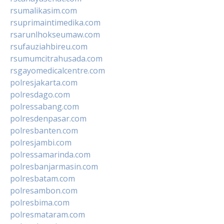
rsumalikasim.com
rsuprimaintimedika.com
rsarunlhokseumaw.com
rsufauziahbireu.com
rsumumcitrahusada.com
rsgayomedicalcentre.com
polresjakarta.com
polresdago.com
polressabang.com
polresdenpasar.com
polresbanten.com
polresjambi.com
polressamarinda.com
polresbanjarmasin.com
polresbatam.com
polresambon.com
polresbima.com
polresmataram.com