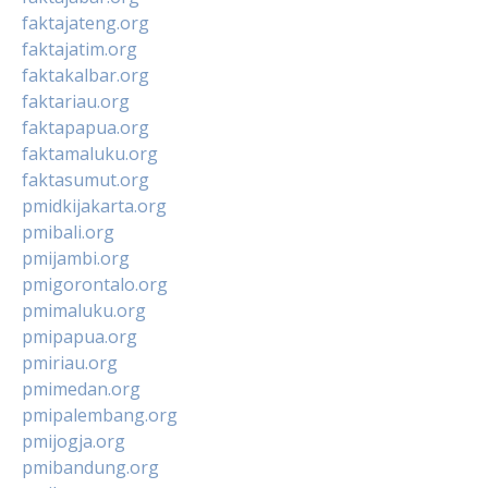
faktajateng.org
faktajatim.org
faktakalbar.org
faktariau.org
faktapapua.org
faktamaluku.org
faktasumut.org
pmidkijakarta.org
pmibali.org
pmijambi.org
pmigorontalo.org
pmimaluku.org
pmipapua.org
pmiriau.org
pmimedan.org
pmipalembang.org
pmijogja.org
pmibandung.org