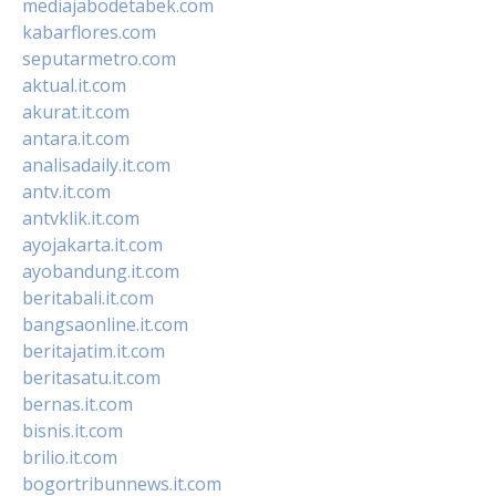
mediajabodetabek.com
kabarflores.com
seputarmetro.com
aktual.it.com
akurat.it.com
antara.it.com
analisadaily.it.com
antv.it.com
antvklik.it.com
ayojakarta.it.com
ayobandung.it.com
beritabali.it.com
bangsaonline.it.com
beritajatim.it.com
beritasatu.it.com
bernas.it.com
bisnis.it.com
brilio.it.com
bogortribunnews.it.com