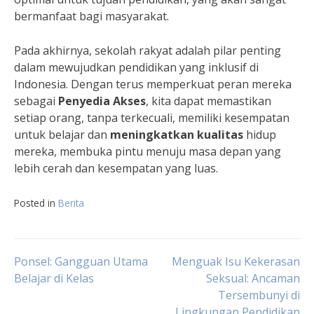
bermanfaat bagi masyarakat.
Pada akhirnya, sekolah rakyat adalah pilar penting
dalam mewujudkan pendidikan yang inklusif di
Indonesia. Dengan terus memperkuat peran mereka
sebagai
Penyedia Akses
, kita dapat memastikan
setiap orang, tanpa terkecuali, memiliki kesempatan
untuk belajar dan
meningkatkan kualitas
hidup
mereka, membuka pintu menuju masa depan yang
lebih cerah dan kesempatan yang luas.
Posted in
Berita
Navigasi
Ponsel: Gangguan Utama
Menguak Isu Kekerasan
Belajar di Kelas
Seksual: Ancaman
Tersembunyi di
pos
Lingkungan Pendidikan