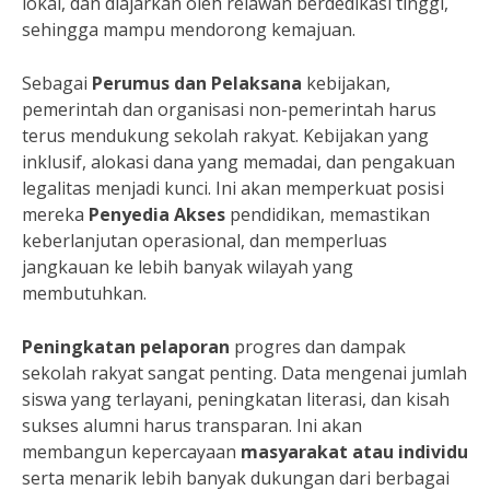
lokal, dan diajarkan oleh relawan berdedikasi tinggi,
sehingga mampu mendorong kemajuan.
Sebagai
Perumus dan Pelaksana
kebijakan,
pemerintah dan organisasi non-pemerintah harus
terus mendukung sekolah rakyat. Kebijakan yang
inklusif, alokasi dana yang memadai, dan pengakuan
legalitas menjadi kunci. Ini akan memperkuat posisi
mereka
Penyedia Akses
pendidikan, memastikan
keberlanjutan operasional, dan memperluas
jangkauan ke lebih banyak wilayah yang
membutuhkan.
Peningkatan pelaporan
progres dan dampak
sekolah rakyat sangat penting. Data mengenai jumlah
siswa yang terlayani, peningkatan literasi, dan kisah
sukses alumni harus transparan. Ini akan
membangun kepercayaan
masyarakat atau individu
serta menarik lebih banyak dukungan dari berbagai