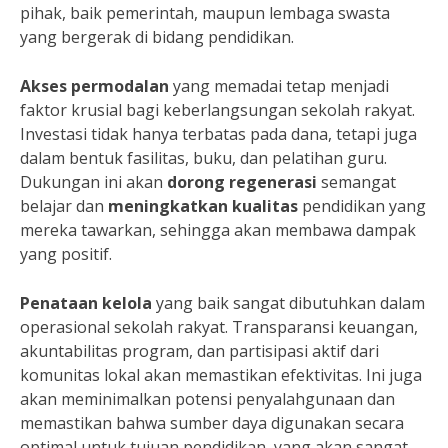
pihak, baik pemerintah, maupun lembaga swasta
yang bergerak di bidang pendidikan.
Akses permodalan
yang memadai tetap menjadi
faktor krusial bagi keberlangsungan sekolah rakyat.
Investasi tidak hanya terbatas pada dana, tetapi juga
dalam bentuk fasilitas, buku, dan pelatihan guru.
Dukungan ini akan
dorong regenerasi
semangat
belajar dan
meningkatkan kualitas
pendidikan yang
mereka tawarkan, sehingga akan membawa dampak
yang positif.
Penataan kelola
yang baik sangat dibutuhkan dalam
operasional sekolah rakyat. Transparansi keuangan,
akuntabilitas program, dan partisipasi aktif dari
komunitas lokal akan memastikan efektivitas. Ini juga
akan meminimalkan potensi penyalahgunaan dan
memastikan bahwa sumber daya digunakan secara
optimal untuk tujuan pendidikan, yang akan sangat