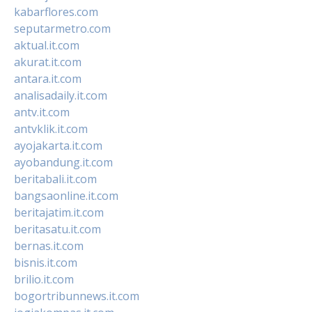
kabarflores.com
seputarmetro.com
aktual.it.com
akurat.it.com
antara.it.com
analisadaily.it.com
antv.it.com
antvklik.it.com
ayojakarta.it.com
ayobandung.it.com
beritabali.it.com
bangsaonline.it.com
beritajatim.it.com
beritasatu.it.com
bernas.it.com
bisnis.it.com
brilio.it.com
bogortribunnews.it.com