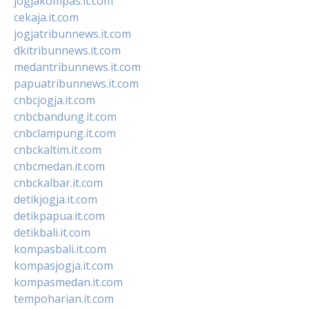
jogjakompas.it.com
cekaja.it.com
jogjatribunnews.it.com
dkitribunnews.it.com
medantribunnews.it.com
papuatribunnews.it.com
cnbcjogja.it.com
cnbcbandung.it.com
cnbclampung.it.com
cnbckaltim.it.com
cnbcmedan.it.com
cnbckalbar.it.com
detikjogja.it.com
detikpapua.it.com
detikbali.it.com
kompasbali.it.com
kompasjogja.it.com
kompasmedan.it.com
tempoharian.it.com