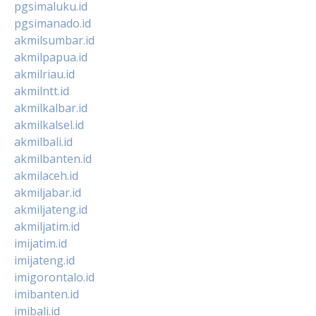
pgsimaluku.id
pgsimanado.id
akmilsumbar.id
akmilpapua.id
akmilriau.id
akmilntt.id
akmilkalbar.id
akmilkalsel.id
akmilbali.id
akmilbanten.id
akmilaceh.id
akmiljabar.id
akmiljateng.id
akmiljatim.id
imijatim.id
imijateng.id
imigorontalo.id
imibanten.id
imibali.id