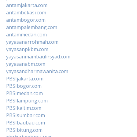
antamjakarta.com
antambekasi.com
antambogor.com
antampalembang.com
antammedan.com
yayasanarrohmah.com
yayasanpkbm.com
yayasanmambaulirsyad.com
yayasanabm.com
yayasandharmawanita.com
PBSIjakarta.com
PBSIbogor.com
PBSImedan.com
PBSIlampung.com
PBSIkaltim.com
PBSIsumbar.com
PBSIbaubau.com
PBSIbitung.com