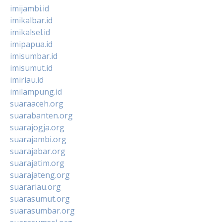
imijambi.id
imikalbar.id
imikalsel.id
imipapua.id
imisumbar.id
imisumut.id
imiriau.id
imilampung.id
suaraaceh.org
suarabanten.org
suarajogja.org
suarajambi.org
suarajabar.org
suarajatim.org
suarajateng.org
suarariau.org
suarasumut.org
suarasumbar.org