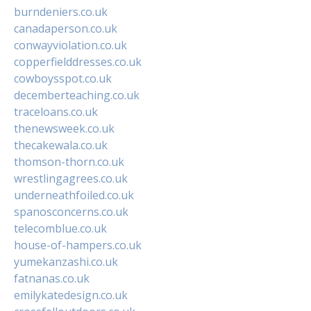
burndeniers.co.uk
canadaperson.co.uk
conwayviolation.co.uk
copperfielddresses.co.uk
cowboysspot.co.uk
decemberteaching.co.uk
traceloans.co.uk
thenewsweek.co.uk
thecakewala.co.uk
thomson-thorn.co.uk
wrestlingagrees.co.uk
underneathfoiled.co.uk
spanosconcerns.co.uk
telecomblue.co.uk
house-of-hampers.co.uk
yumekanzashi.co.uk
fatnanas.co.uk
emilykatedesign.co.uk