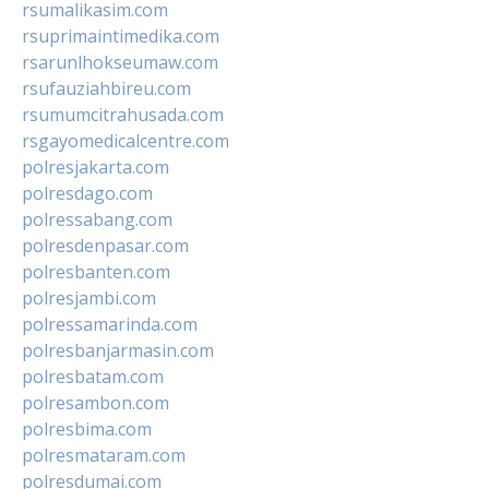
rsumalikasim.com
rsuprimaintimedika.com
rsarunlhokseumaw.com
rsufauziahbireu.com
rsumumcitrahusada.com
rsgayomedicalcentre.com
polresjakarta.com
polresdago.com
polressabang.com
polresdenpasar.com
polresbanten.com
polresjambi.com
polressamarinda.com
polresbanjarmasin.com
polresbatam.com
polresambon.com
polresbima.com
polresmataram.com
polresdumai.com