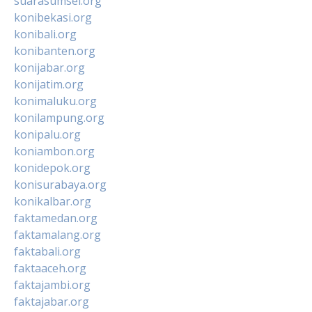
suarasumsel.org
konibekasi.org
konibali.org
konibanten.org
konijabar.org
konijatim.org
konimaluku.org
konilampung.org
konipalu.org
koniambon.org
konidepok.org
konisurabaya.org
konikalbar.org
faktamedan.org
faktamalang.org
faktabali.org
faktaaceh.org
faktajambi.org
faktajabar.org