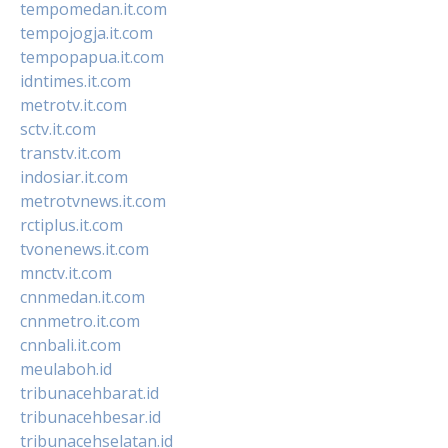
tempomedan.it.com
tempojogja.it.com
tempopapua.it.com
idntimes.it.com
metrotv.it.com
sctv.it.com
transtv.it.com
indosiar.it.com
metrotvnews.it.com
rctiplus.it.com
tvonenews.it.com
mnctv.it.com
cnnmedan.it.com
cnnmetro.it.com
cnnbali.it.com
meulaboh.id
tribunacehbarat.id
tribunacehbesar.id
tribunacehselatan.id