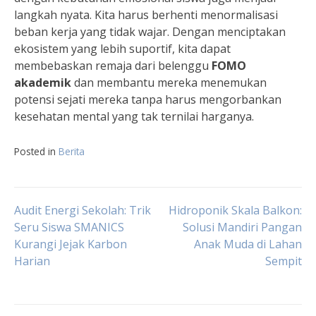
langkah nyata. Kita harus berhenti menormalisasi
beban kerja yang tidak wajar. Dengan menciptakan
ekosistem yang lebih suportif, kita dapat
membebaskan remaja dari belenggu
FOMO
akademik
dan membantu mereka menemukan
potensi sejati mereka tanpa harus mengorbankan
kesehatan mental yang tak ternilai harganya.
Posted in
Berita
Navigasi
Audit Energi Sekolah: Trik
Hidroponik Skala Balkon:
Seru Siswa SMANICS
Solusi Mandiri Pangan
Kurangi Jejak Karbon
Anak Muda di Lahan
pos
Harian
Sempit