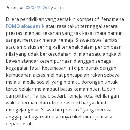
Posted on
08/07/2026
by
admin
Di era pendidikan yang semakin kompetitif, fenomena
FOMO akademik
atau rasa takut tertinggal secara
prestasi menjadi tekanan yang tak kasat mata namun
sangat merusak mental remaja. Siswa-siswa “ambis”
atau ambisius sering kali terjebak dalam perlombaan
nilai yang tidak berkesudahan, di mana satu angka di
bawah standar kesempurnaan dianggap sebagai
kegagalan fatal. Kecemasan ini diperburuk dengan
kemudahan akses melihat pencapaian rekan sebaya
melalui media sosial, yang memicu dorongan untuk
terus belajar melampaui batas kemampuan tubuh
dan pikiran. Tanpa disadari, remaja kota kehilangan
waktu bermain dan eksplorasi diri hanya demi
mengejar gelar “siswa berprestasi” yang mereka
anggap sebagai satu-satunya tiket menuju masa
depan cerah.