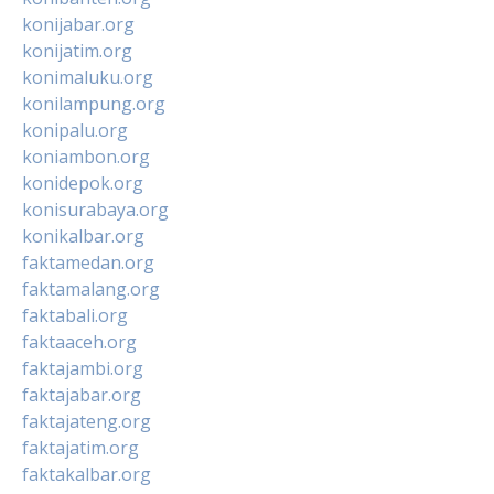
konijabar.org
konijatim.org
konimaluku.org
konilampung.org
konipalu.org
koniambon.org
konidepok.org
konisurabaya.org
konikalbar.org
faktamedan.org
faktamalang.org
faktabali.org
faktaaceh.org
faktajambi.org
faktajabar.org
faktajateng.org
faktajatim.org
faktakalbar.org