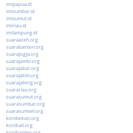
imipapua.id
imisumbar.id
imisumut.id
imiriau.id
imilampung.id
suaraaceh.org
suarabanten.org
suarajogja.org
suarajambi.org
suarajabar.org
suarajatim.org
suarajateng.org
suarariau.org
suarasumut.org
suarasumbar.org
suarasumsel.org
konibekasi.org
konibali.org
konibanten.org