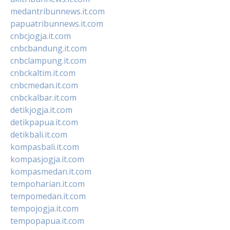
medantribunnews.it.com
papuatribunnews.it.com
cnbcjogja.it.com
cnbcbandung.it.com
cnbclampung.it.com
cnbckaltim.it.com
cnbcmedan.it.com
cnbckalbar.it.com
detikjogja.it.com
detikpapua.it.com
detikbali.it.com
kompasbali.it.com
kompasjogja.it.com
kompasmedan.it.com
tempoharian.it.com
tempomedan.it.com
tempojogja.it.com
tempopapua.it.com