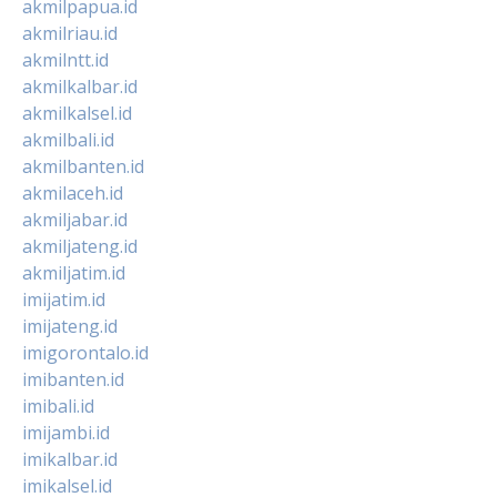
akmilpapua.id
akmilriau.id
akmilntt.id
akmilkalbar.id
akmilkalsel.id
akmilbali.id
akmilbanten.id
akmilaceh.id
akmiljabar.id
akmiljateng.id
akmiljatim.id
imijatim.id
imijateng.id
imigorontalo.id
imibanten.id
imibali.id
imijambi.id
imikalbar.id
imikalsel.id