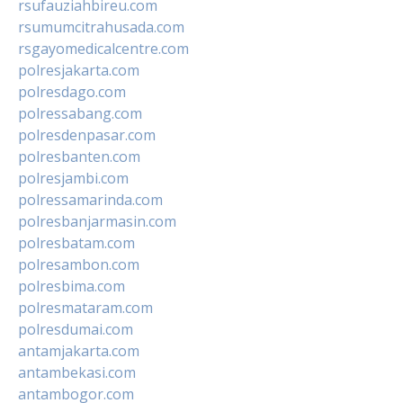
rsufauziahbireu.com
rsumumcitrahusada.com
rsgayomedicalcentre.com
polresjakarta.com
polresdago.com
polressabang.com
polresdenpasar.com
polresbanten.com
polresjambi.com
polressamarinda.com
polresbanjarmasin.com
polresbatam.com
polresambon.com
polresbima.com
polresmataram.com
polresdumai.com
antamjakarta.com
antambekasi.com
antambogor.com