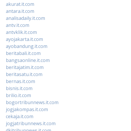
akurat.it.com
antara.it.com
analisadaily.it.com
antv.it.com
antvklik.it.com
ayojakarta.it.com
ayobandung.it.com
beritabali.it.com
bangsaonline.it.com
beritajatim.it.com
beritasatu.it.com
bernas.it.com
bisnis.it.com
brilio.it.com
bogortribunnews.it.com
jogjakompas.it.com
cekaja.it.com
jogjatribunnews.it.com
dkitribunnews.it.com