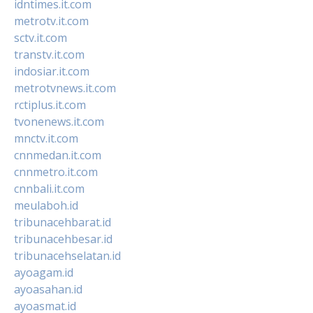
idntimes.it.com
metrotv.it.com
sctv.it.com
transtv.it.com
indosiar.it.com
metrotvnews.it.com
rctiplus.it.com
tvonenews.it.com
mnctv.it.com
cnnmedan.it.com
cnnmetro.it.com
cnnbali.it.com
meulaboh.id
tribunacehbarat.id
tribunacehbesar.id
tribunacehselatan.id
ayoagam.id
ayoasahan.id
ayoasmat.id