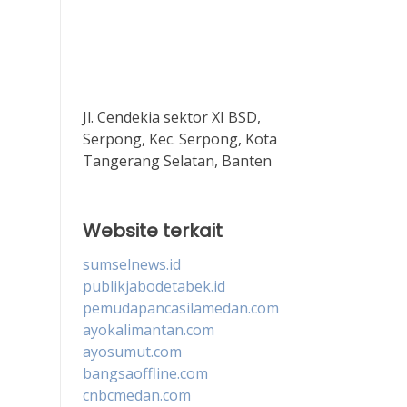
Jl. Cendekia sektor XI BSD,
Serpong, Kec. Serpong, Kota
Tangerang Selatan, Banten
Website terkait
sumselnews.id
publikjabodetabek.id
pemudapancasilamedan.com
ayokalimantan.com
ayosumut.com
bangsaoffline.com
cnbcmedan.com