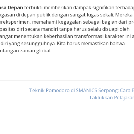
Masa Depan
terbukti memberikan dampak signifikan terhada
gasan di depan publik dengan sangat lugas sekali. Mereka
bereksperimen, memahami kegagalan sebagai bagian dari p
asitas diri secara mandiri tanpa harus selalu disuapi oleh
angat menentukan keberhasilan transformasi karakter ini 
diri yang sesungguhnya. Kita harus memastikan bahwa
antangan zaman global.
Teknik Pomodoro di SMANICS Serpong: Cara E
Taklukkan Pelajaran