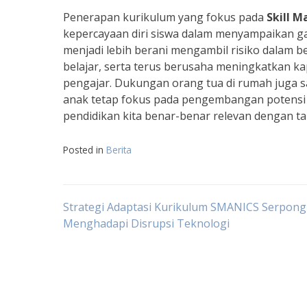
Penerapan kurikulum yang fokus pada
Skill 
kepercayaan diri siswa dalam menyampaikan ga
menjadi lebih berani mengambil risiko dalam 
belajar, serta terus berusaha meningkatkan kap
pengajar. Dukungan orang tua di rumah juga s
anak tetap fokus pada pengembangan potensi 
pendidikan kita benar-benar relevan dengan t
Posted in
Berita
Navigasi
Strategi Adaptasi Kurikulum SMANICS Serpong
Menghadapi Disrupsi Teknologi
pos