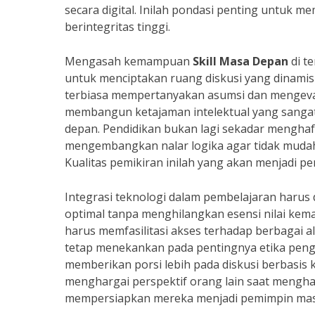
secara digital. Inilah pondasi penting untuk m
berintegritas tinggi.
Mengasah kemampuan
Skill Masa Depan
di t
untuk menciptakan ruang diskusi yang dinamis 
terbiasa mempertanyakan asumsi dan mengeva
membangun ketajaman intelektual yang sanga
depan. Pendidikan bukan lagi sekadar menghaf
mengembangkan nalar logika agar tidak mudah t
Kualitas pemikiran inilah yang akan menjadi 
Integrasi teknologi dalam pembelajaran harus 
optimal tanpa menghilangkan esensi nilai kema
harus memfasilitasi akses terhadap berbagai a
tetap menekankan pada pentingnya etika peng
memberikan porsi lebih pada diskusi berbasis k
menghargai perspektif orang lain saat menghadap
mempersiapkan mereka menjadi pemimpin masa 