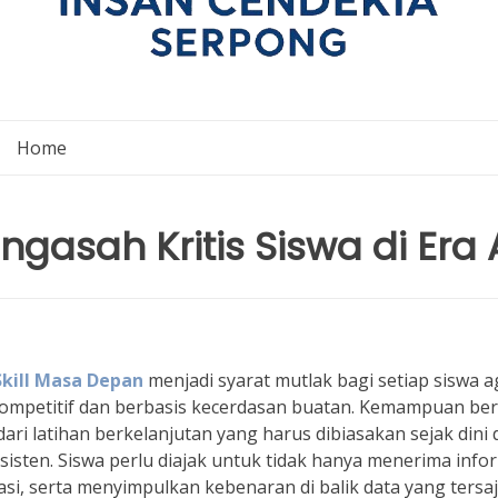
Home
gasah Kritis Siswa di Era 
Skill Masa Depan
menjadi syarat mutlak bagi setiap siswa a
ompetitif dan berbasis kecerdasan buatan. Kemampuan ber
ari latihan berkelanjutan yang harus dibiasakan sejak dini 
sten. Siswa perlu diajak untuk tidak hanya menerima info
i, serta menyimpulkan kebenaran di balik data yang tersaj