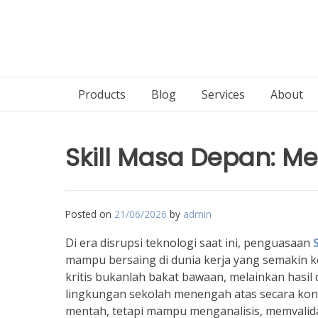
Products
Blog
Services
About
Skill Masa Depan: Men
Posted on
21/06/2026
by
admin
Di era disrupsi teknologi saat ini, penguasaan
mampu bersaing di dunia kerja yang semakin k
kritis bukanlah bakat bawaan, melainkan hasil d
lingkungan sekolah menengah atas secara konsi
mentah, tetapi mampu menganalisis, memvalidas