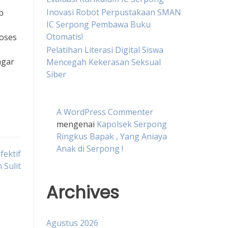
Inovasi Robot Perpustakaan SMAN
p
IC Serpong Pembawa Buku
Otomatis!
roses
Pelatihan Literasi Digital Siswa
agar
Mencegah Kekerasan Seksual
Siber
A WordPress Commenter
mengenai
Kapolsek Serpong
Ringkus Bapak , Yang Aniaya
Anak di Serpong !
fektif
 Sulit
Archives
Agustus 2026