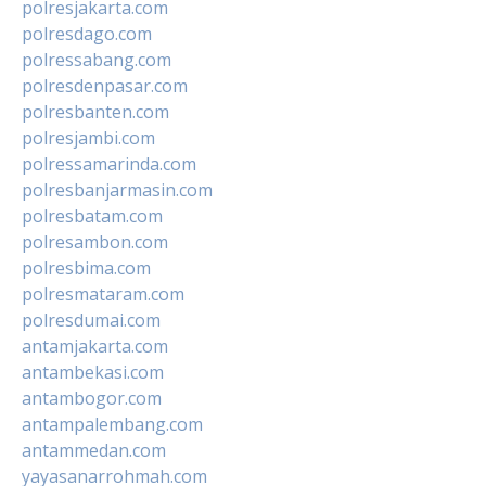
polresjakarta.com
polresdago.com
polressabang.com
polresdenpasar.com
polresbanten.com
polresjambi.com
polressamarinda.com
polresbanjarmasin.com
polresbatam.com
polresambon.com
polresbima.com
polresmataram.com
polresdumai.com
antamjakarta.com
antambekasi.com
antambogor.com
antampalembang.com
antammedan.com
yayasanarrohmah.com