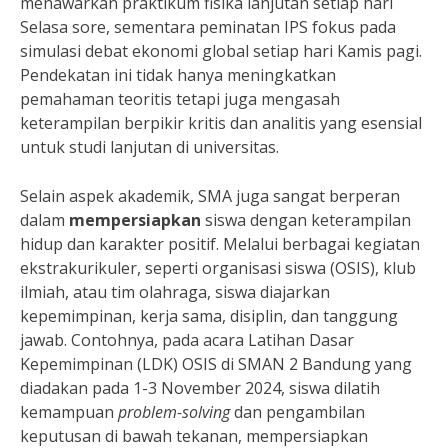
menawarkan praktikum fisika lanjutan setiap hari
Selasa sore, sementara peminatan IPS fokus pada
simulasi debat ekonomi global setiap hari Kamis pagi.
Pendekatan ini tidak hanya meningkatkan
pemahaman teoritis tetapi juga mengasah
keterampilan berpikir kritis dan analitis yang esensial
untuk studi lanjutan di universitas.
Selain aspek akademik, SMA juga sangat berperan
dalam
mempersiapkan
siswa dengan keterampilan
hidup dan karakter positif. Melalui berbagai kegiatan
ekstrakurikuler, seperti organisasi siswa (OSIS), klub
ilmiah, atau tim olahraga, siswa diajarkan
kepemimpinan, kerja sama, disiplin, dan tanggung
jawab. Contohnya, pada acara Latihan Dasar
Kepemimpinan (LDK) OSIS di SMAN 2 Bandung yang
diadakan pada 1-3 November 2024, siswa dilatih
kemampuan
problem-solving
dan pengambilan
keputusan di bawah tekanan, mempersiapkan