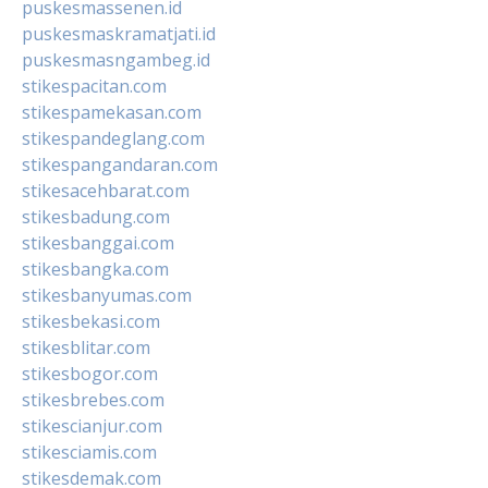
puskesmassenen.id
puskesmaskramatjati.id
puskesmasngambeg.id
stikespacitan.com
stikespamekasan.com
stikespandeglang.com
stikespangandaran.com
stikesacehbarat.com
stikesbadung.com
stikesbanggai.com
stikesbangka.com
stikesbanyumas.com
stikesbekasi.com
stikesblitar.com
stikesbogor.com
stikesbrebes.com
stikescianjur.com
stikesciamis.com
stikesdemak.com