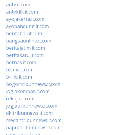
antv.it.com
antvklik.it.com
ayojakarta.it.com
ayobandung.it.com
beritabali.it.com
bangsaonline.it.com
beritajatim.it.com
beritasatu.it.com
bernas.it.com
bisnis.it.com
brilio.it.com
bogortribunnews.it.com
jogjakompas.it.com
cekaja.it.com
jogjatribunnews.it.com
dkitribunnews.it.com
medantribunnews.it.com
papuatribunnews.it.com
cnbcjogja.it.com