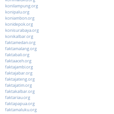
konilampung.org
konipalu.org
koniambon.org
konidepok.org
konisurabaya.org
konikalbar.org
faktamedan.org
faktamalang.org
faktabali.org
faktaaceh.org
faktajambi.org
faktajabar.org
faktajateng.org
faktajatim.org
faktakalbar.org
faktariau.org
faktapapua.org
faktamaluku.org