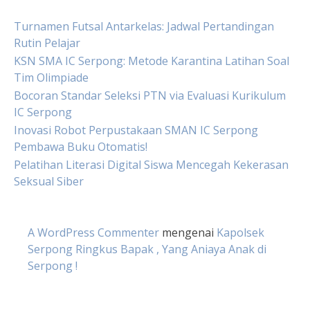
Turnamen Futsal Antarkelas: Jadwal Pertandingan
Rutin Pelajar
KSN SMA IC Serpong: Metode Karantina Latihan Soal
Tim Olimpiade
Bocoran Standar Seleksi PTN via Evaluasi Kurikulum
IC Serpong
Inovasi Robot Perpustakaan SMAN IC Serpong
Pembawa Buku Otomatis!
Pelatihan Literasi Digital Siswa Mencegah Kekerasan
Seksual Siber
A WordPress Commenter
mengenai
Kapolsek
Serpong Ringkus Bapak , Yang Aniaya Anak di
Serpong !