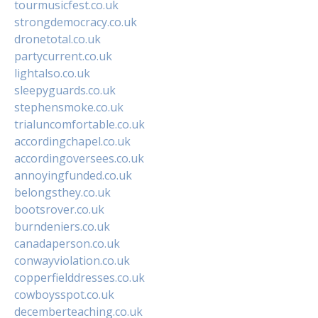
tourmusicfest.co.uk
strongdemocracy.co.uk
dronetotal.co.uk
partycurrent.co.uk
lightalso.co.uk
sleepyguards.co.uk
stephensmoke.co.uk
trialuncomfortable.co.uk
accordingchapel.co.uk
accordingoversees.co.uk
annoyingfunded.co.uk
belongsthey.co.uk
bootsrover.co.uk
burndeniers.co.uk
canadaperson.co.uk
conwayviolation.co.uk
copperfielddresses.co.uk
cowboysspot.co.uk
decemberteaching.co.uk