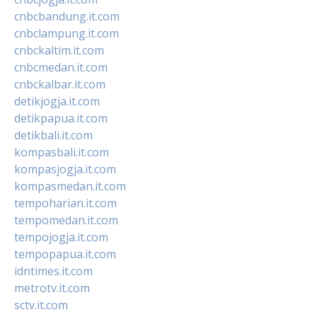
cnbcbandung.it.com
cnbclampung.it.com
cnbckaltim.it.com
cnbcmedan.it.com
cnbckalbar.it.com
detikjogja.it.com
detikpapua.it.com
detikbali.it.com
kompasbali.it.com
kompasjogja.it.com
kompasmedan.it.com
tempoharian.it.com
tempomedan.it.com
tempojogja.it.com
tempopapua.it.com
idntimes.it.com
metrotv.it.com
sctv.it.com