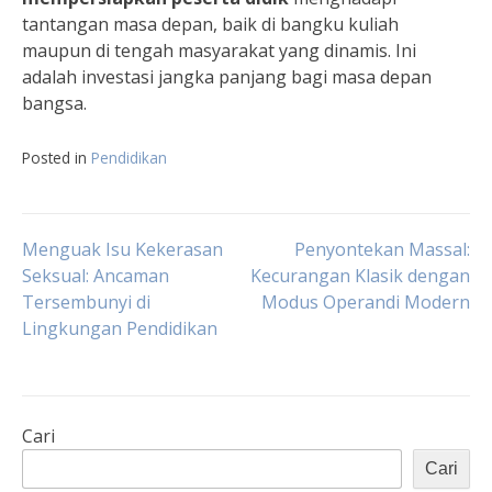
tantangan masa depan, baik di bangku kuliah
maupun di tengah masyarakat yang dinamis. Ini
adalah investasi jangka panjang bagi masa depan
bangsa.
Posted in
Pendidikan
Navigasi
Menguak Isu Kekerasan
Penyontekan Massal:
Seksual: Ancaman
Kecurangan Klasik dengan
Tersembunyi di
Modus Operandi Modern
pos
Lingkungan Pendidikan
Cari
Cari