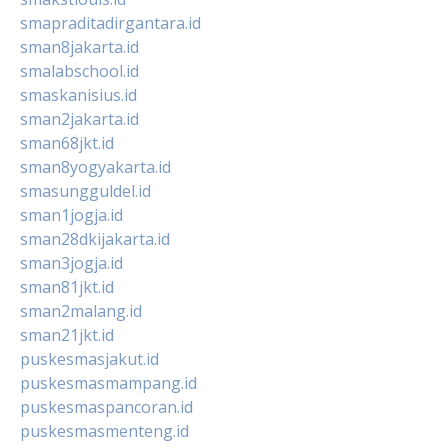
smapraditadirgantara.id
sman8jakarta.id
smalabschool.id
smaskanisius.id
sman2jakarta.id
sman68jkt.id
sman8yogyakarta.id
smasungguldel.id
sman1jogja.id
sman28dkijakarta.id
sman3jogja.id
sman81jkt.id
sman2malang.id
sman21jkt.id
puskesmasjakut.id
puskesmasmampang.id
puskesmaspancoran.id
puskesmasmenteng.id