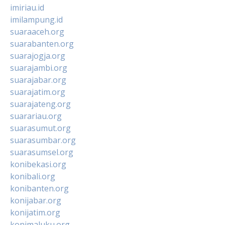
imiriau.id
imilampung.id
suaraaceh.org
suarabanten.org
suarajogja.org
suarajambi.org
suarajabar.org
suarajatim.org
suarajateng.org
suarariau.org
suarasumut.org
suarasumbar.org
suarasumsel.org
konibekasi.org
konibali.org
konibanten.org
konijabar.org
konijatim.org
konimaluku.org