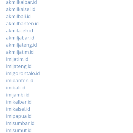
akmilkalbar.id
akmilkalsel.id
akmilbali.id
akmilbanten.id
akmilaceh.id
akmiljabar.id
akmiljateng.id
akmiljatim.id
imijatim.id
imijateng.id
imigorontalo.id
imibanten.id
imibali.id
imijambi.id
imikalbar.id
imikalsel.id
imipapua.id
imisumbar.id
imisumut.id