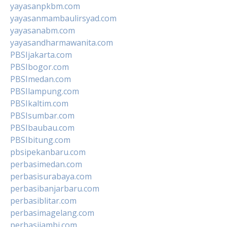
yayasanpkbm.com
yayasanmambaulirsyad.com
yayasanabm.com
yayasandharmawanita.com
PBSIjakarta.com
PBSIbogor.com
PBSImedan.com
PBSIlampung.com
PBSIkaltim.com
PBSIsumbar.com
PBSIbaubau.com
PBSIbitung.com
pbsipekanbaru.com
perbasimedan.com
perbasisurabaya.com
perbasibanjarbaru.com
perbasiblitar.com
perbasimagelang.com
perbasijambi.com