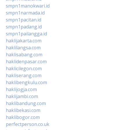
smpn1manokwari.id
smpn1narmada.id
smpn1pacitan.id
smpn1padang.id
smpn1pailangga.id
haklijakarta.com
haklilangsa.com
haklisabang.com
haklidenpasar.com
haklicilegon.com
hakliserang.com
haklibengkulu.com
haklijogja.com
haklijambi.com
haklibandung.com
haklibekasi.com
haklibogor.com
perfectperson.co.uk