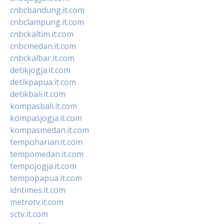
cnbcbandung.it.com
cnbclampung.it.com
cnbckaltim.it.com
cnbcmedan.it.com
cnbckalbar.it.com
detikjogja.it.com
detikpapua.it.com
detikbali.it.com
kompasbali.it.com
kompasjogja.it.com
kompasmedan.it.com
tempoharian.it.com
tempomedan.it.com
tempojogja.it.com
tempopapua.it.com
idntimes.it.com
metrotv.it.com
sctv.it.com