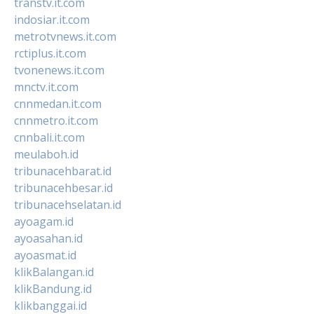
transtv.it.com
indosiar.it.com
metrotvnews.it.com
rctiplus.it.com
tvonenews.it.com
mnctv.it.com
cnnmedan.it.com
cnnmetro.it.com
cnnbali.it.com
meulaboh.id
tribunacehbarat.id
tribunacehbesar.id
tribunacehselatan.id
ayoagam.id
ayoasahan.id
ayoasmat.id
klikBalangan.id
klikBandung.id
klikbanggai.id