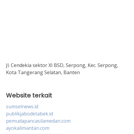
Jl. Cendekia sektor XI BSD, Serpong, Kec. Serpong,
Kota Tangerang Selatan, Banten
Website terkait
sumselnews.id
publikjabodetabek.id
pemudapancasilamedan.com
ayokalimantan.com