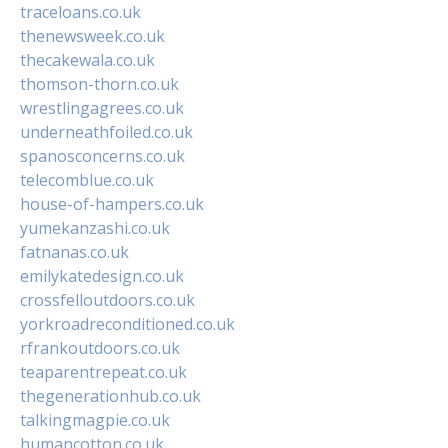
traceloans.co.uk
thenewsweek.co.uk
thecakewala.co.uk
thomson-thorn.co.uk
wrestlingagrees.co.uk
underneathfoiled.co.uk
spanosconcerns.co.uk
telecomblue.co.uk
house-of-hampers.co.uk
yumekanzashi.co.uk
fatnanas.co.uk
emilykatedesign.co.uk
crossfelloutdoors.co.uk
yorkroadreconditioned.co.uk
rfrankoutdoors.co.uk
teaparentrepeat.co.uk
thegenerationhub.co.uk
talkingmagpie.co.uk
humancotton.co.uk