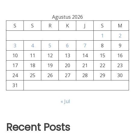
Agustus 2026
S
S
R
K
J
S
M
1
2
3
4
5
6
7
8
9
10
11
12
13
14
15
16
17
18
19
20
21
22
23
24
25
26
27
28
29
30
31
« Jul
Recent Posts