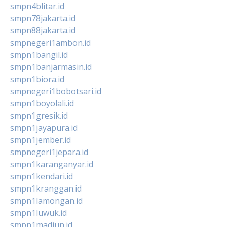
smpn4blitar.id
smpn78jakarta.id
smpn88jakarta.id
smpnegeri1ambon.id
smpn1bangil.id
smpn1banjarmasin.id
smpn1biora.id
smpnegeri1bobotsari.id
smpn1boyolali.id
smpn1gresik.id
smpn1jayapura.id
smpn1jember.id
smpnegeri1jepara.id
smpn1karanganyar.id
smpn1kendari.id
smpn1kranggan.id
smpn1lamongan.id
smpn1luwuk.id
smpn1madiun.id