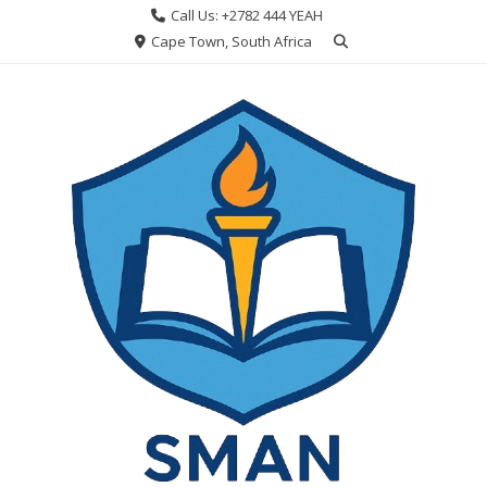
Skip
Call Us: +2782 444 YEAH
to
Cape Town, South Africa
content