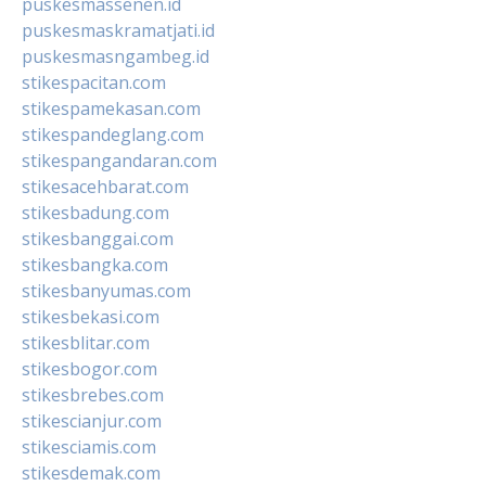
puskesmassenen.id
puskesmaskramatjati.id
puskesmasngambeg.id
stikespacitan.com
stikespamekasan.com
stikespandeglang.com
stikespangandaran.com
stikesacehbarat.com
stikesbadung.com
stikesbanggai.com
stikesbangka.com
stikesbanyumas.com
stikesbekasi.com
stikesblitar.com
stikesbogor.com
stikesbrebes.com
stikescianjur.com
stikesciamis.com
stikesdemak.com