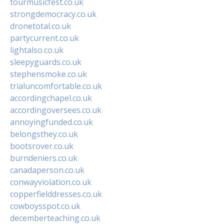
tourmusicfest.co.uk
strongdemocracy.co.uk
dronetotal.co.uk
partycurrent.co.uk
lightalso.co.uk
sleepyguards.co.uk
stephensmoke.co.uk
trialuncomfortable.co.uk
accordingchapel.co.uk
accordingoversees.co.uk
annoyingfunded.co.uk
belongsthey.co.uk
bootsrover.co.uk
burndeniers.co.uk
canadaperson.co.uk
conwayviolation.co.uk
copperfielddresses.co.uk
cowboysspot.co.uk
decemberteaching.co.uk