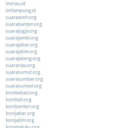
imiriau.id
imilampung.id
suaraaceh.org
suarabanten.org
suarajogja.org
suarajambi.org
suarajabar.org
suarajatim.org
suarajateng.org
suarariau.org
suarasumut.org
suarasumbar.org
suarasumsel.org
konibekasi.org
konibali.org
konibanten.org
konijabar.org
konijatim.org
konimaluku.org