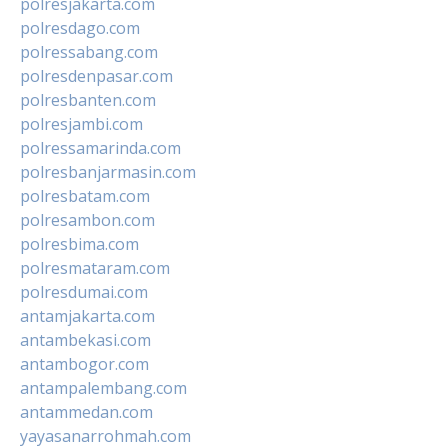
polresjakarta.com
polresdago.com
polressabang.com
polresdenpasar.com
polresbanten.com
polresjambi.com
polressamarinda.com
polresbanjarmasin.com
polresbatam.com
polresambon.com
polresbima.com
polresmataram.com
polresdumai.com
antamjakarta.com
antambekasi.com
antambogor.com
antampalembang.com
antammedan.com
yayasanarrohmah.com