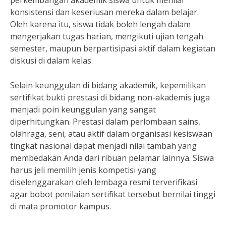
perkembangan akademik siswa untuk menilai
konsistensi dan keseriusan mereka dalam belajar.
Oleh karena itu, siswa tidak boleh lengah dalam
mengerjakan tugas harian, mengikuti ujian tengah
semester, maupun berpartisipasi aktif dalam kegiatan
diskusi di dalam kelas.
Selain keunggulan di bidang akademik, kepemilikan
sertifikat bukti prestasi di bidang non-akademis juga
menjadi poin keunggulan yang sangat
diperhitungkan. Prestasi dalam perlombaan sains,
olahraga, seni, atau aktif dalam organisasi kesiswaan
tingkat nasional dapat menjadi nilai tambah yang
membedakan Anda dari ribuan pelamar lainnya. Siswa
harus jeli memilih jenis kompetisi yang
diselenggarakan oleh lembaga resmi terverifikasi
agar bobot penilaian sertifikat tersebut bernilai tinggi
di mata promotor kampus.