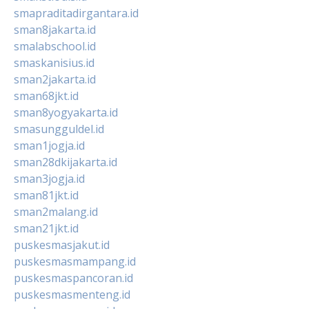
smapraditadirgantara.id
sman8jakarta.id
smalabschool.id
smaskanisius.id
sman2jakarta.id
sman68jkt.id
sman8yogyakarta.id
smasungguldel.id
sman1jogja.id
sman28dkijakarta.id
sman3jogja.id
sman81jkt.id
sman2malang.id
sman21jkt.id
puskesmasjakut.id
puskesmasmampang.id
puskesmaspancoran.id
puskesmasmenteng.id