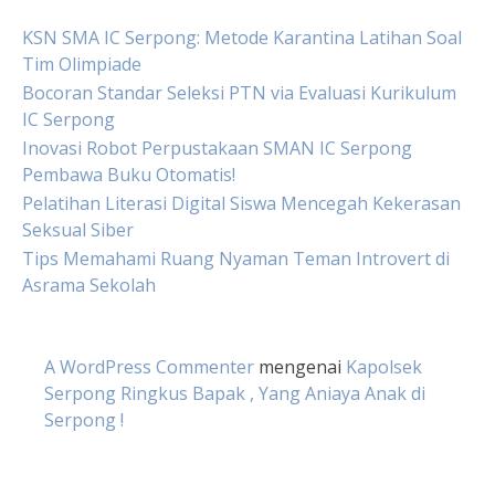
KSN SMA IC Serpong: Metode Karantina Latihan Soal
Tim Olimpiade
Bocoran Standar Seleksi PTN via Evaluasi Kurikulum
IC Serpong
Inovasi Robot Perpustakaan SMAN IC Serpong
Pembawa Buku Otomatis!
Pelatihan Literasi Digital Siswa Mencegah Kekerasan
Seksual Siber
Tips Memahami Ruang Nyaman Teman Introvert di
Asrama Sekolah
A WordPress Commenter
mengenai
Kapolsek
Serpong Ringkus Bapak , Yang Aniaya Anak di
Serpong !