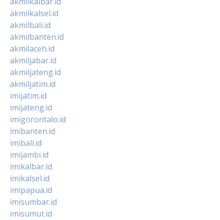
akmilkalbar.id
akmilkalsel.id
akmilbali.id
akmilbanten.id
akmilaceh.id
akmiljabar.id
akmiljateng.id
akmiljatim.id
imijatim.id
imijateng.id
imigorontalo.id
imibanten.id
imibali.id
imijambi.id
imikalbar.id
imikalsel.id
imipapua.id
imisumbar.id
imisumut.id