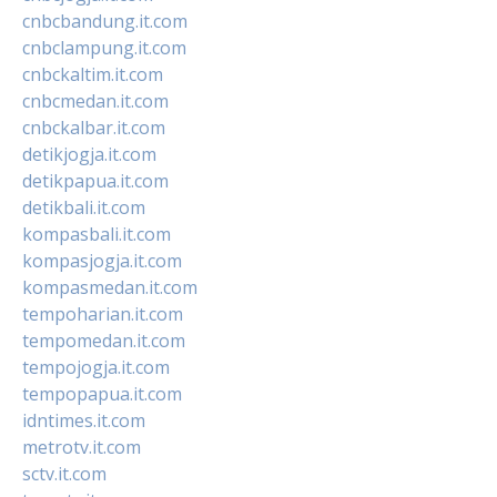
cnbcbandung.it.com
cnbclampung.it.com
cnbckaltim.it.com
cnbcmedan.it.com
cnbckalbar.it.com
detikjogja.it.com
detikpapua.it.com
detikbali.it.com
kompasbali.it.com
kompasjogja.it.com
kompasmedan.it.com
tempoharian.it.com
tempomedan.it.com
tempojogja.it.com
tempopapua.it.com
idntimes.it.com
metrotv.it.com
sctv.it.com