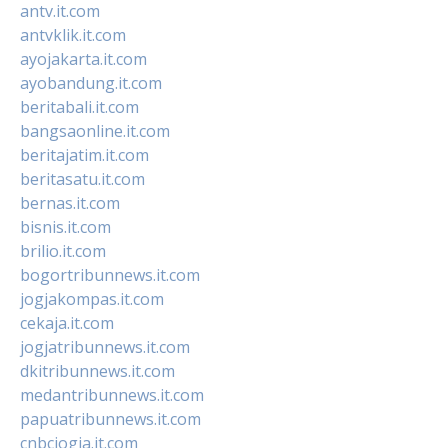
antv.it.com
antvklik.it.com
ayojakarta.it.com
ayobandung.it.com
beritabali.it.com
bangsaonline.it.com
beritajatim.it.com
beritasatu.it.com
bernas.it.com
bisnis.it.com
brilio.it.com
bogortribunnews.it.com
jogjakompas.it.com
cekaja.it.com
jogjatribunnews.it.com
dkitribunnews.it.com
medantribunnews.it.com
papuatribunnews.it.com
cnbcjogja.it.com