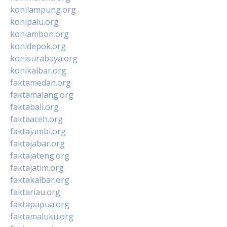
konilampung.org
konipalu.org
koniambon.org
konidepok.org
konisurabaya.org
konikalbar.org
faktamedan.org
faktamalang.org
faktabali.org
faktaaceh.org
faktajambi.org
faktajabar.org
faktajateng.org
faktajatim.org
faktakalbar.org
faktariau.org
faktapapua.org
faktamaluku.org