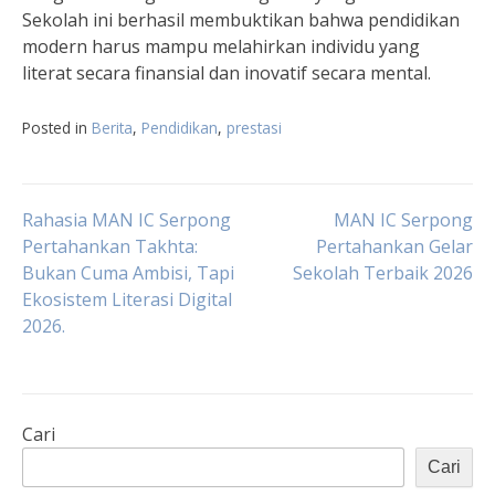
Sekolah ini berhasil membuktikan bahwa pendidikan
modern harus mampu melahirkan individu yang
literat secara finansial dan inovatif secara mental.
Posted in
Berita
,
Pendidikan
,
prestasi
Navigasi
Rahasia MAN IC Serpong
MAN IC Serpong
Pertahankan Takhta:
Pertahankan Gelar
Bukan Cuma Ambisi, Tapi
Sekolah Terbaik 2026
pos
Ekosistem Literasi Digital
2026.
Cari
Cari