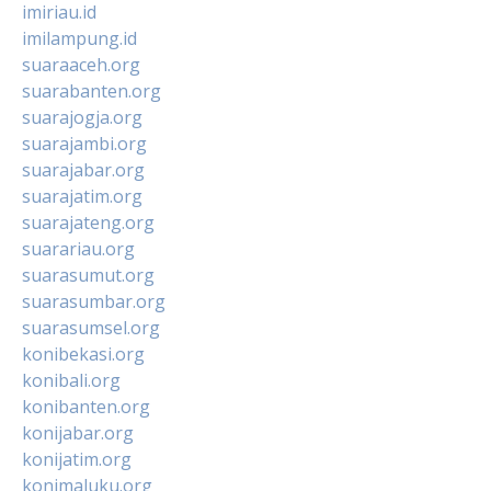
imiriau.id
imilampung.id
suaraaceh.org
suarabanten.org
suarajogja.org
suarajambi.org
suarajabar.org
suarajatim.org
suarajateng.org
suarariau.org
suarasumut.org
suarasumbar.org
suarasumsel.org
konibekasi.org
konibali.org
konibanten.org
konijabar.org
konijatim.org
konimaluku.org