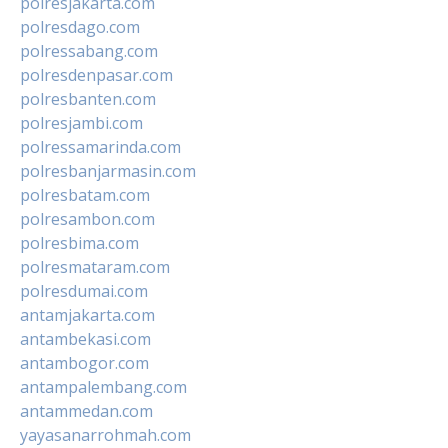
polresjakarta.com
polresdago.com
polressabang.com
polresdenpasar.com
polresbanten.com
polresjambi.com
polressamarinda.com
polresbanjarmasin.com
polresbatam.com
polresambon.com
polresbima.com
polresmataram.com
polresdumai.com
antamjakarta.com
antambekasi.com
antambogor.com
antampalembang.com
antammedan.com
yayasanarrohmah.com