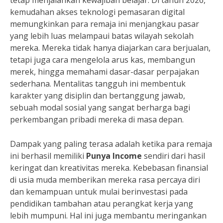
tetap menjalankan kewajiban belajar. Di tahun 2026,
kemudahan akses teknologi pemasaran digital
memungkinkan para remaja ini menjangkau pasar
yang lebih luas melampaui batas wilayah sekolah
mereka. Mereka tidak hanya diajarkan cara berjualan,
tetapi juga cara mengelola arus kas, membangun
merek, hingga memahami dasar-dasar perpajakan
sederhana. Mentalitas tangguh ini membentuk
karakter yang disiplin dan bertanggung jawab,
sebuah modal sosial yang sangat berharga bagi
perkembangan pribadi mereka di masa depan.
Dampak yang paling terasa adalah ketika para remaja
ini berhasil memiliki
Punya Income
sendiri dari hasil
keringat dan kreativitas mereka. Kebebasan finansial
di usia muda memberikan mereka rasa percaya diri
dan kemampuan untuk mulai berinvestasi pada
pendidikan tambahan atau perangkat kerja yang
lebih mumpuni. Hal ini juga membantu meringankan