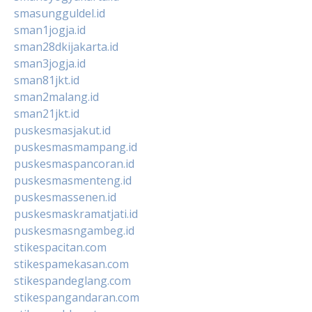
smasungguldel.id
sman1jogja.id
sman28dkijakarta.id
sman3jogja.id
sman81jkt.id
sman2malang.id
sman21jkt.id
puskesmasjakut.id
puskesmasmampang.id
puskesmaspancoran.id
puskesmasmenteng.id
puskesmassenen.id
puskesmaskramatjati.id
puskesmasngambeg.id
stikespacitan.com
stikespamekasan.com
stikespandeglang.com
stikespangandaran.com