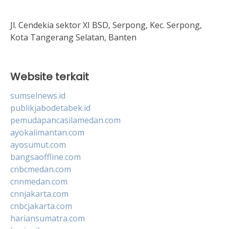
Jl. Cendekia sektor XI BSD, Serpong, Kec. Serpong,
Kota Tangerang Selatan, Banten
Website terkait
sumselnews.id
publikjabodetabek.id
pemudapancasilamedan.com
ayokalimantan.com
ayosumut.com
bangsaoffline.com
cnbcmedan.com
cnnmedan.com
cnnjakarta.com
cnbcjakarta.com
hariansumatra.com