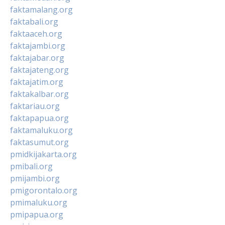
faktamalang.org
faktabali.org
faktaaceh.org
faktajambi.org
faktajabar.org
faktajateng.org
faktajatim.org
faktakalbar.org
faktariau.org
faktapapua.org
faktamaluku.org
faktasumut.org
pmidkijakarta.org
pmibali.org
pmijambi.org
pmigorontalo.org
pmimaluku.org
pmipapua.org