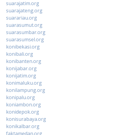
suarajatim.org
suarajateng.org
suarariau.org
suarasumut.org
suarasumbar.org
suarasumsel.org
konibekasi.org
konibali.org
konibanten.org
konijabar.org
konijatim.org
konimaluku.org
konilampung.org
konipalu.org
koniambon.org
konidepok.org
konisurabaya.org
konikalbar.org
faktamedan.org