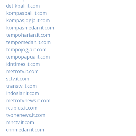
detikbali.it.com
kompasbali.it.com
kompasjogja.it.com
kompasmedan.it.com
tempoharian.it.com
tempomedan.it.com
tempojogja.it.com
tempopapua.it.com
idntimes.it.com
metrotv.it.com
sctv.it.com
transtv.it.com
indosiar.it.com
metrotvnews.it.com
rctiplus.it.com
tvonenews.it.com
mnctv.it.com
cnnmedan.it.com