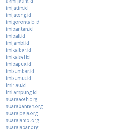
akmiljatim.id
imijatim.id
imijateng.id
imigorontalo.id
imibanten.id
imibali.id
imijambi.id
imikalbar.id
imikalsel.id
imipapua.id
imisumbar.id
imisumut.id
imiriau.id
imilampung.id
suaraaceh.org
suarabanten.org
suarajogja.org
suarajambi.org
suarajabar.org