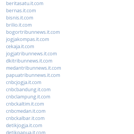
beritasatu.it.com
bernas.it.com
bisnis.it.com
brilio.it.com
bogortribunnews.it.com
jogjakompas.it.com
cekaja.it.com
jogjatribunnews.it.com
dkitribunnews.it.com
medantribunnews.it.com
papuatribunnews.it.com
cnbcjogja.it.com
cnbcbandung.it.com
cnbclampung.it.com
cnbckaltim.it.com
cnbcmedan.it.com
cnbckalbar.it.com
detikjogja.it.com
detikpapua.it.com