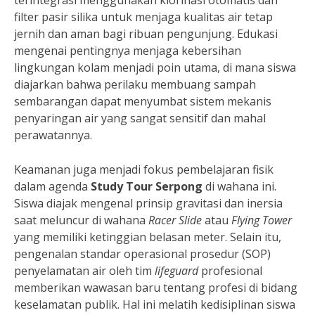
terintegrasi menggunakan klorinasi otomatis dan
filter pasir silika untuk menjaga kualitas air tetap
jernih dan aman bagi ribuan pengunjung. Edukasi
mengenai pentingnya menjaga kebersihan
lingkungan kolam menjadi poin utama, di mana siswa
diajarkan bahwa perilaku membuang sampah
sembarangan dapat menyumbat sistem mekanis
penyaringan air yang sangat sensitif dan mahal
perawatannya.
Keamanan juga menjadi fokus pembelajaran fisik
dalam agenda
Study Tour Serpong
di wahana ini.
Siswa diajak mengenal prinsip gravitasi dan inersia
saat meluncur di wahana
Racer Slide
atau
Flying Tower
yang memiliki ketinggian belasan meter. Selain itu,
pengenalan standar operasional prosedur (SOP)
penyelamatan air oleh tim
lifeguard
profesional
memberikan wawasan baru tentang profesi di bidang
keselamatan publik. Hal ini melatih kedisiplinan siswa