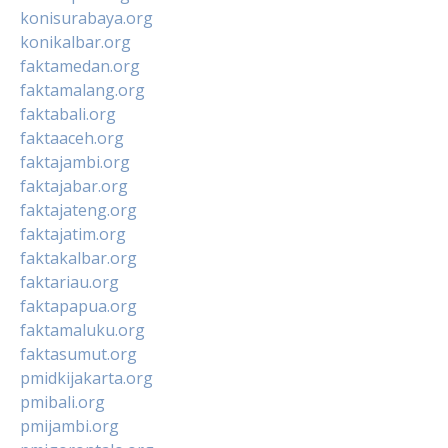
konisurabaya.org
konikalbar.org
faktamedan.org
faktamalang.org
faktabali.org
faktaaceh.org
faktajambi.org
faktajabar.org
faktajateng.org
faktajatim.org
faktakalbar.org
faktariau.org
faktapapua.org
faktamaluku.org
faktasumut.org
pmidkijakarta.org
pmibali.org
pmijambi.org