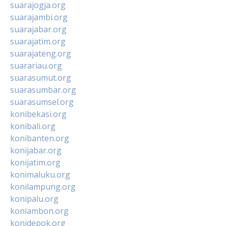
suarajogja.org
suarajambi.org
suarajabar.org
suarajatim.org
suarajateng.org
suarariau.org
suarasumut.org
suarasumbar.org
suarasumsel.org
konibekasi.org
konibali.org
konibanten.org
konijabar.org
konijatim.org
konimaluku.org
konilampung.org
konipalu.org
koniambon.org
konidepok.org