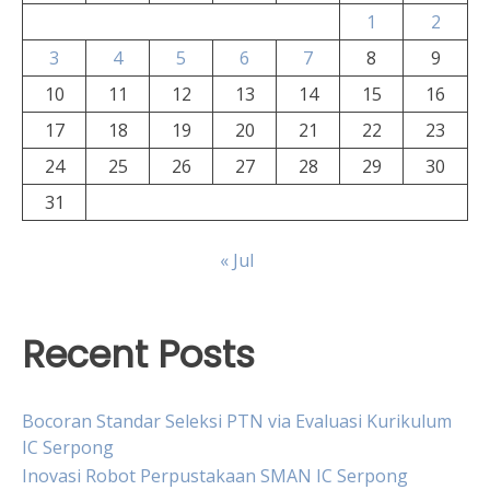
1
2
3
4
5
6
7
8
9
10
11
12
13
14
15
16
17
18
19
20
21
22
23
24
25
26
27
28
29
30
31
« Jul
Recent Posts
Bocoran Standar Seleksi PTN via Evaluasi Kurikulum
IC Serpong
Inovasi Robot Perpustakaan SMAN IC Serpong