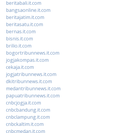
beritabali.it.com
bangsaonline.it.com
beritajatim.it.com
beritasatu.it.com
bernas.it.com
bisnis.it.com
brilio.it.com
bogortribunnews.it.com
jogjakompas.it.com
cekaja.it.com
jogjatribunnews.it.com
dkitribunnews.it.com
medantribunnews.it.com
papuatribunnews.it.com
cnbcjogja.it.com
cnbcbandung.it.com
cnbclampung.it.com
cnbckaltim.it.com
cnbcmedan.it.com