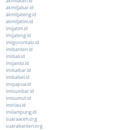
akmilaceh.id
akmiljabar.id
akmiljateng.id
akmiljatim.id
imijatim.id
imijateng.id
imigorontalo.id
imibanten.id
imibali.id
imijambi.id
imikalbar.id
imikalsel.id
imipapua.id
imisumbar.id
imisumut.id
imiriau.id
imilampung.id
suaraaceh.org
suarabanten.org