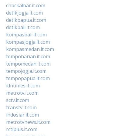
cnbckalbar.it.com
detikjogja.it.com
detikpapua.it.com
detikbali.it.com
kompasbali.it.com
kompasjogja.it.com
kompasmedan.it.com
tempoharian.it.com
tempomedan.it.com
tempojogja.it.com
tempopapua.it.com
idntimes.it.com
metrotv.it.com
sctv.it.com
transtv.it.com
indosiar.it.com
metrotvnews.it.com
rctiplus.it.com