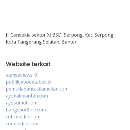
Jl. Cendekia sektor XI BSD, Serpong, Kec. Serpong,
Kota Tangerang Selatan, Banten
Website terkait
sumselnews.id
publikjabodetabek.id
pemudapancasilamedan.com
ayokalimantan.com
ayosumut.com
bangsaoffline.com
cnbcmedan.com
cnnmedan.com