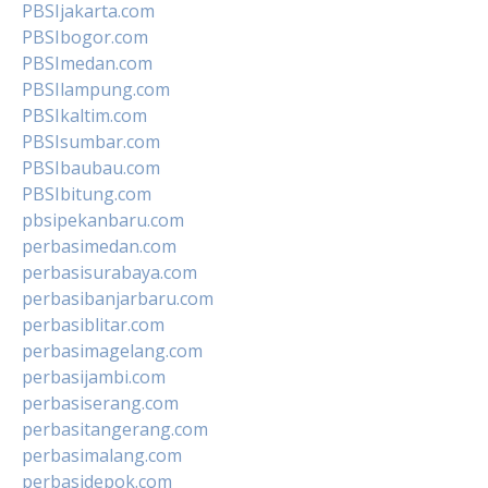
PBSIjakarta.com
PBSIbogor.com
PBSImedan.com
PBSIlampung.com
PBSIkaltim.com
PBSIsumbar.com
PBSIbaubau.com
PBSIbitung.com
pbsipekanbaru.com
perbasimedan.com
perbasisurabaya.com
perbasibanjarbaru.com
perbasiblitar.com
perbasimagelang.com
perbasijambi.com
perbasiserang.com
perbasitangerang.com
perbasimalang.com
perbasidepok.com