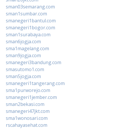
sman03semarang.com
sman1sumbar.com
smanegeri1bantul.com
smanegeri1bogor.com
sman1surabaya.com
sman6jogja.com
sma1magelang.com
sman9jogja.com
smanegeri3bandung.com
smasutomo1.com
sman5jogja.com
smanegeri1tangerang.com
sma1purworejo.com
smanegeri1jember.com
sman2bekasi.com
smanegeri47jkt.com
sma1wonosari.com
rscahayasehat.com