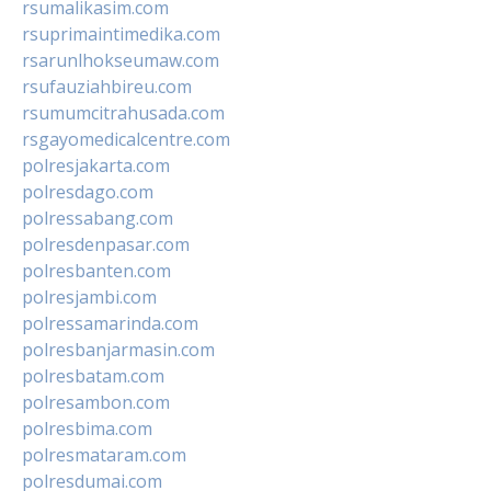
rsumalikasim.com
rsuprimaintimedika.com
rsarunlhokseumaw.com
rsufauziahbireu.com
rsumumcitrahusada.com
rsgayomedicalcentre.com
polresjakarta.com
polresdago.com
polressabang.com
polresdenpasar.com
polresbanten.com
polresjambi.com
polressamarinda.com
polresbanjarmasin.com
polresbatam.com
polresambon.com
polresbima.com
polresmataram.com
polresdumai.com