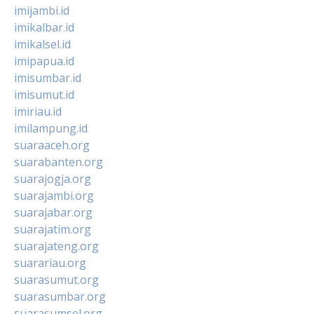
imijambi.id
imikalbar.id
imikalsel.id
imipapua.id
imisumbar.id
imisumut.id
imiriau.id
imilampung.id
suaraaceh.org
suarabanten.org
suarajogja.org
suarajambi.org
suarajabar.org
suarajatim.org
suarajateng.org
suarariau.org
suarasumut.org
suarasumbar.org
suarasumsel.org