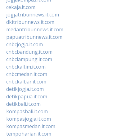
cekaja.it.com
jogjatribunnews.it.com
dkitribunnews.it.com
medantribunnews.it.com
papuatribunnews.it.com
cnbcjogja.it.com
cnbcbandung.it.com
cnbclampung.it.com
cnbckaltim.it.com
cnbcmedan.it.com
cnbckalbar.it.com
detikjogja.it.com
detikpapua.it.com
detikbali.it.com
kompasbali.it.com
kompasjogja.it.com
kompasmedan.it.com
tempoharian.it.com