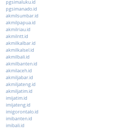
pgsimaluku.id
pgsimanado.id
akmilsumbar.id
akmilpapua.id
akmilriau.id
akmilntt.id
akmilkalbar.id
akmilkalsel.id
akmilbali.id
akmilbanten.id
akmilaceh.id
akmiljabar.id
akmiljateng.id
akmiljatim.id
imijatim.id
imijateng.id
imigorontalo.id
imibanten.id
imibali.id