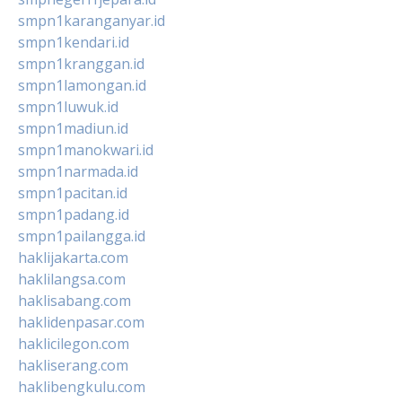
smpn1karanganyar.id
smpn1kendari.id
smpn1kranggan.id
smpn1lamongan.id
smpn1luwuk.id
smpn1madiun.id
smpn1manokwari.id
smpn1narmada.id
smpn1pacitan.id
smpn1padang.id
smpn1pailangga.id
haklijakarta.com
haklilangsa.com
haklisabang.com
haklidenpasar.com
haklicilegon.com
hakliserang.com
haklibengkulu.com