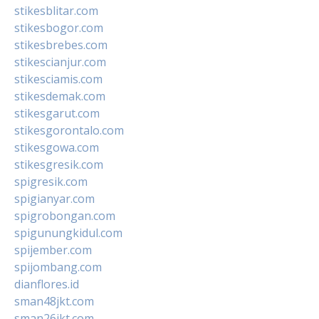
stikesblitar.com
stikesbogor.com
stikesbrebes.com
stikescianjur.com
stikesciamis.com
stikesdemak.com
stikesgarut.com
stikesgorontalo.com
stikesgowa.com
stikesgresik.com
spigresik.com
spigianyar.com
spigrobongan.com
spigunungkidul.com
spijember.com
spijombang.com
dianflores.id
sman48jkt.com
sman26jkt.com