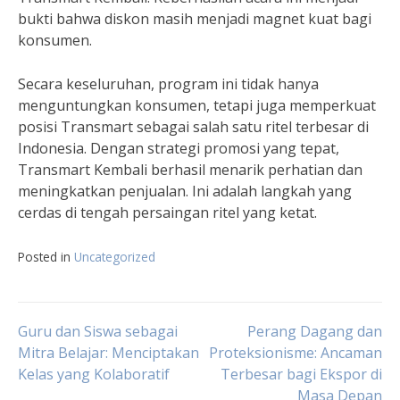
bukti bahwa diskon masih menjadi magnet kuat bagi
konsumen.
Secara keseluruhan, program ini tidak hanya
menguntungkan konsumen, tetapi juga memperkuat
posisi Transmart sebagai salah satu ritel terbesar di
Indonesia. Dengan strategi promosi yang tepat,
Transmart Kembali berhasil menarik perhatian dan
meningkatkan penjualan. Ini adalah langkah yang
cerdas di tengah persaingan ritel yang ketat.
Posted in
Uncategorized
Navigasi
Guru dan Siswa sebagai
Perang Dagang dan
Mitra Belajar: Menciptakan
Proteksionisme: Ancaman
Kelas yang Kolaboratif
Terbesar bagi Ekspor di
pos
Masa Depan