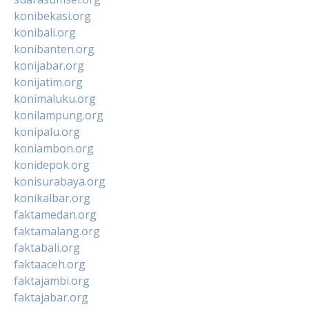
konibekasi.org
konibali.org
konibanten.org
konijabar.org
konijatim.org
konimaluku.org
konilampung.org
konipalu.org
koniambon.org
konidepok.org
konisurabaya.org
konikalbar.org
faktamedan.org
faktamalang.org
faktabali.org
faktaaceh.org
faktajambi.org
faktajabar.org