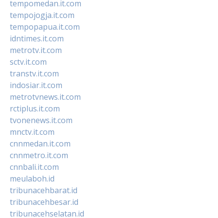
tempomedan.it.com
tempojogja.it.com
tempopapua.it.com
idntimes.it.com
metrotv.it.com
sctv.it.com
transtv.it.com
indosiar.it.com
metrotvnews.it.com
rctiplus.it.com
tvonenews.it.com
mnctv.it.com
cnnmedan.it.com
cnnmetro.it.com
cnnbali.it.com
meulaboh.id
tribunacehbarat.id
tribunacehbesar.id
tribunacehselatan.id