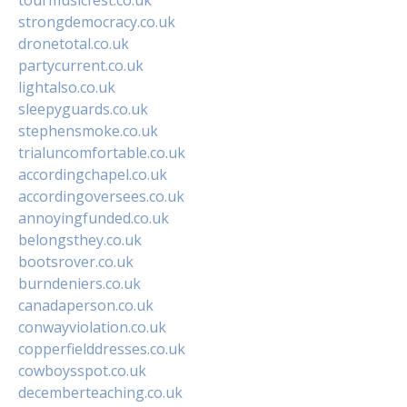
strongdemocracy.co.uk
dronetotal.co.uk
partycurrent.co.uk
lightalso.co.uk
sleepyguards.co.uk
stephensmoke.co.uk
trialuncomfortable.co.uk
accordingchapel.co.uk
accordingoversees.co.uk
annoyingfunded.co.uk
belongsthey.co.uk
bootsrover.co.uk
burndeniers.co.uk
canadaperson.co.uk
conwayviolation.co.uk
copperfielddresses.co.uk
cowboysspot.co.uk
decemberteaching.co.uk