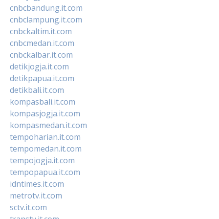
cnbcbandung.it.com
cnbclampung.it.com
cnbckaltim.it.com
cnbcmedan.it.com
cnbckalbar.it.com
detikjogja.it.com
detikpapua.it.com
detikbali.it.com
kompasbali.it.com
kompasjogja.it.com
kompasmedan.it.com
tempoharian.it.com
tempomedan.it.com
tempojogja.it.com
tempopapua.it.com
idntimes.it.com
metrotv.it.com
sctv.it.com
transtv.it.com