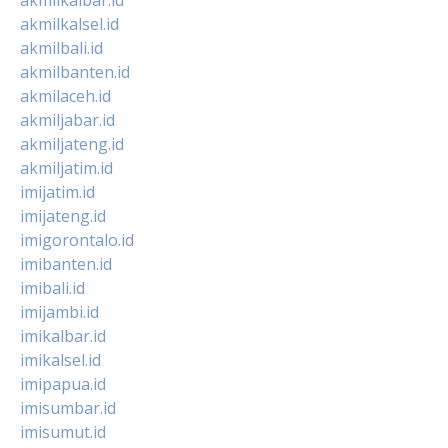
akmilkalsel.id
akmilbali.id
akmilbanten.id
akmilaceh.id
akmiljabar.id
akmiljateng.id
akmiljatim.id
imijatim.id
imijateng.id
imigorontalo.id
imibanten.id
imibali.id
imijambi.id
imikalbar.id
imikalsel.id
imipapua.id
imisumbar.id
imisumut.id