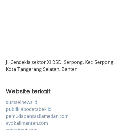
Jl. Cendekia sektor XI BSD, Serpong, Kec. Serpong,
Kota Tangerang Selatan, Banten
Website terkait
sumselnews.id
publikjabodetabek.id
pemudapancasilamedan.com
ayokalimantan.com
ayosumut.com