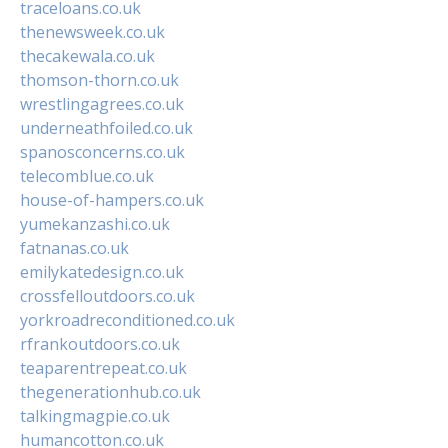
traceloans.co.uk
thenewsweek.co.uk
thecakewala.co.uk
thomson-thorn.co.uk
wrestlingagrees.co.uk
underneathfoiled.co.uk
spanosconcerns.co.uk
telecomblue.co.uk
house-of-hampers.co.uk
yumekanzashi.co.uk
fatnanas.co.uk
emilykatedesign.co.uk
crossfelloutdoors.co.uk
yorkroadreconditioned.co.uk
rfrankoutdoors.co.uk
teaparentrepeat.co.uk
thegenerationhub.co.uk
talkingmagpie.co.uk
humancotton.co.uk