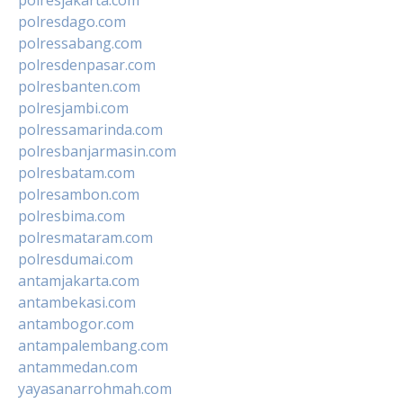
polresdago.com
polressabang.com
polresdenpasar.com
polresbanten.com
polresjambi.com
polressamarinda.com
polresbanjarmasin.com
polresbatam.com
polresambon.com
polresbima.com
polresmataram.com
polresdumai.com
antamjakarta.com
antambekasi.com
antambogor.com
antampalembang.com
antammedan.com
yayasanarrohmah.com