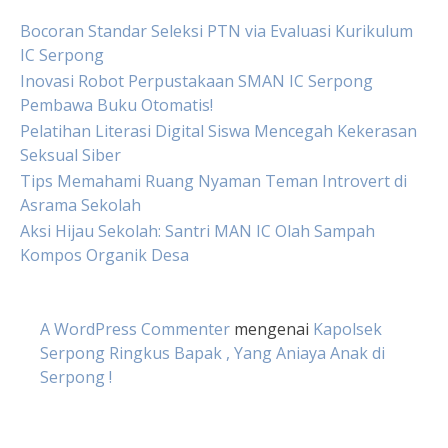
Bocoran Standar Seleksi PTN via Evaluasi Kurikulum
IC Serpong
Inovasi Robot Perpustakaan SMAN IC Serpong
Pembawa Buku Otomatis!
Pelatihan Literasi Digital Siswa Mencegah Kekerasan
Seksual Siber
Tips Memahami Ruang Nyaman Teman Introvert di
Asrama Sekolah
Aksi Hijau Sekolah: Santri MAN IC Olah Sampah
Kompos Organik Desa
A WordPress Commenter
mengenai
Kapolsek
Serpong Ringkus Bapak , Yang Aniaya Anak di
Serpong !