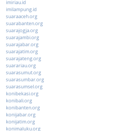
imiriau.id
imilampung.id
suaraaceh.org
suarabanten.org
suarajogja.org
suarajambi.org
suarajabar.org
suarajatim.org
suarajateng.org
suarariau.org
suarasumut.org
suarasumbar.org
suarasumsel.org
konibekasi.org
konibali.org
konibanten.org
konijabar.org
konijatim.org
konimaluku.org