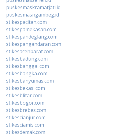
puskesmaskramatjati.id
puskesmasngambeg.id
stikespacitan.com
stikespamekasan.com
stikespandeglang.com
stikespangandaran.com
stikesacehbarat.com
stikesbadung.com
stikesbanggai.com
stikesbangka.com
stikesbanyumas.com
stikesbekasi.com
stikesblitar.com
stikesbogor.com
stikesbrebes.com
stikescianjur.com
stikesciamis.com
stikesdemak.com