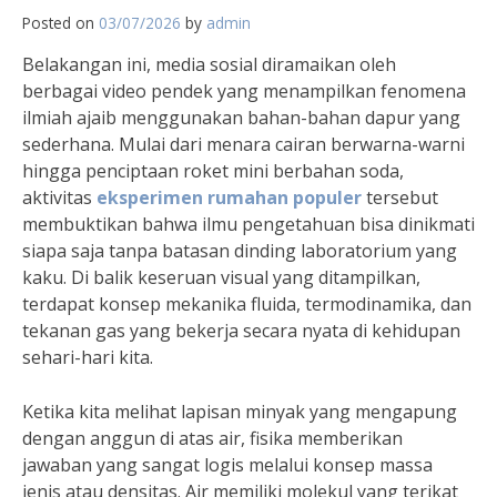
Posted on
03/07/2026
by
admin
Belakangan ini, media sosial diramaikan oleh
berbagai video pendek yang menampilkan fenomena
ilmiah ajaib menggunakan bahan-bahan dapur yang
sederhana. Mulai dari menara cairan berwarna-warni
hingga penciptaan roket mini berbahan soda,
aktivitas
eksperimen rumahan populer
tersebut
membuktikan bahwa ilmu pengetahuan bisa dinikmati
siapa saja tanpa batasan dinding laboratorium yang
kaku. Di balik keseruan visual yang ditampilkan,
terdapat konsep mekanika fluida, termodinamika, dan
tekanan gas yang bekerja secara nyata di kehidupan
sehari-hari kita.
Ketika kita melihat lapisan minyak yang mengapung
dengan anggun di atas air, fisika memberikan
jawaban yang sangat logis melalui konsep massa
jenis atau densitas. Air memiliki molekul yang terikat