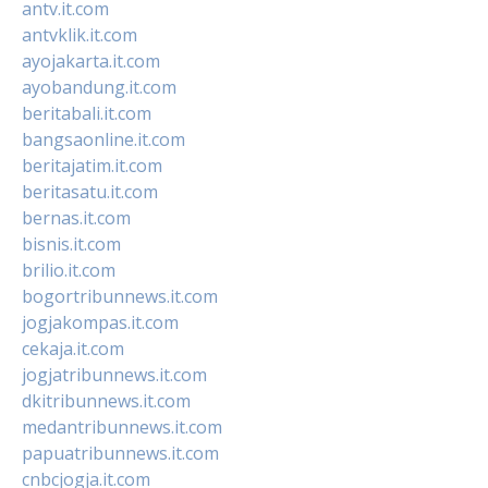
antv.it.com
antvklik.it.com
ayojakarta.it.com
ayobandung.it.com
beritabali.it.com
bangsaonline.it.com
beritajatim.it.com
beritasatu.it.com
bernas.it.com
bisnis.it.com
brilio.it.com
bogortribunnews.it.com
jogjakompas.it.com
cekaja.it.com
jogjatribunnews.it.com
dkitribunnews.it.com
medantribunnews.it.com
papuatribunnews.it.com
cnbcjogja.it.com