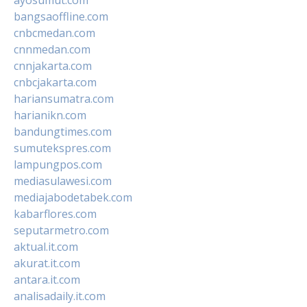
bangsaoffline.com
cnbcmedan.com
cnnmedan.com
cnnjakarta.com
cnbcjakarta.com
hariansumatra.com
harianikn.com
bandungtimes.com
sumutekspres.com
lampungpos.com
mediasulawesi.com
mediajabodetabek.com
kabarflores.com
seputarmetro.com
aktual.it.com
akurat.it.com
antara.it.com
analisadaily.it.com