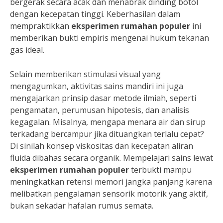
bergerak secara acak dan menabrak dinding botol
dengan kecepatan tinggi. Keberhasilan dalam
mempraktikkan
eksperimen rumahan populer
ini
memberikan bukti empiris mengenai hukum tekanan
gas ideal.
Selain memberikan stimulasi visual yang
mengagumkan, aktivitas sains mandiri ini juga
mengajarkan prinsip dasar metode ilmiah, seperti
pengamatan, perumusan hipotesis, dan analisis
kegagalan. Misalnya, mengapa menara air dan sirup
terkadang bercampur jika dituangkan terlalu cepat?
Di sinilah konsep viskositas dan kecepatan aliran
fluida dibahas secara organik. Mempelajari sains lewat
eksperimen rumahan populer
terbukti mampu
meningkatkan retensi memori jangka panjang karena
melibatkan pengalaman sensorik motorik yang aktif,
bukan sekadar hafalan rumus semata.