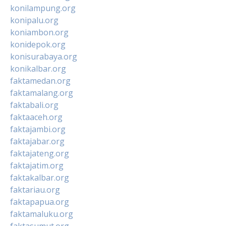
konilampung.org
konipalu.org
koniambon.org
konidepok.org
konisurabaya.org
konikalbar.org
faktamedan.org
faktamalang.org
faktabali.org
faktaaceh.org
faktajambi.org
faktajabar.org
faktajateng.org
faktajatim.org
faktakalbar.org
faktariau.org
faktapapua.org
faktamaluku.org
faktasumut.org