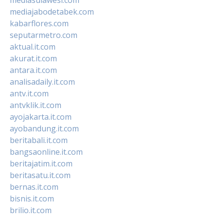
mediajabodetabek.com
kabarflores.com
seputarmetro.com
aktual.it.com
akurat.it.com
antara.it.com
analisadaily.it.com
antv.it.com
antvklik.it.com
ayojakarta.it.com
ayobandung.it.com
beritabali.it.com
bangsaonline.it.com
beritajatim.it.com
beritasatu.it.com
bernas.it.com
bisnis.it.com
brilio.it.com