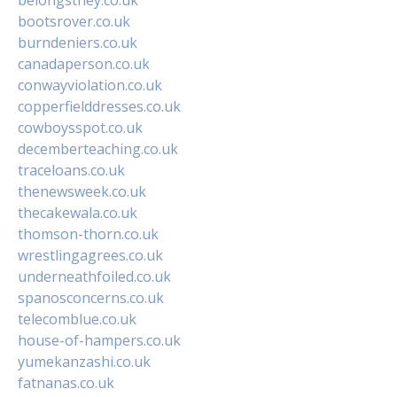
bootsrover.co.uk
burndeniers.co.uk
canadaperson.co.uk
conwayviolation.co.uk
copperfielddresses.co.uk
cowboysspot.co.uk
decemberteaching.co.uk
traceloans.co.uk
thenewsweek.co.uk
thecakewala.co.uk
thomson-thorn.co.uk
wrestlingagrees.co.uk
underneathfoiled.co.uk
spanosconcerns.co.uk
telecomblue.co.uk
house-of-hampers.co.uk
yumekanzashi.co.uk
fatnanas.co.uk