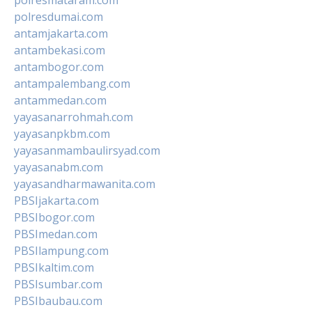
polresdumai.com
antamjakarta.com
antambekasi.com
antambogor.com
antampalembang.com
antammedan.com
yayasanarrohmah.com
yayasanpkbm.com
yayasanmambaulirsyad.com
yayasanabm.com
yayasandharmawanita.com
PBSIjakarta.com
PBSIbogor.com
PBSImedan.com
PBSIlampung.com
PBSIkaltim.com
PBSIsumbar.com
PBSIbaubau.com