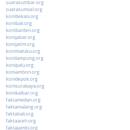
suarasumbar.org
suarasumsel.org
konibekasi.org
konibali.org
konibanten.org
konijabar.org
konijatim.org
konimaluku.org
konilampung.org
konipalu.org
koniambon.org
konidepok.org
konisurabaya.org
konikalbar.org
faktamedan.org
faktamalang.org
faktabali.org
faktaaceh.org
faktajambi.org