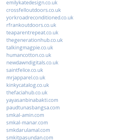
emilykatedesign.co.uk
crossfelloutdoors.co.uk
yorkroadreconditioned.co.uk
rfrankoutdoors.co.uk
teaparentrepeat.co.uk
thegenerationhub.co.uk
talkingmagpie.co.uk
humancotton.co.uk
newdawndigitals.co.uk
saintfelice.co.uk
mrjapparel.co.uk
kinkycatalog.co.uk
thefaciahub.co.uk
yayasanbinabakti.com
paudtunasbangsa.com
smkal-amin.com
smkal-manar.com
smkdarulamal.com
smkitpasundan.com