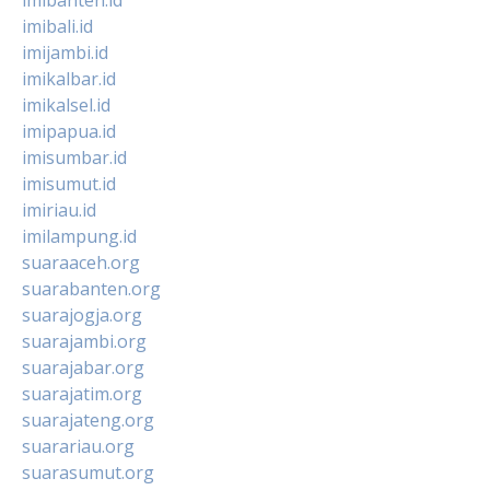
imibali.id
imijambi.id
imikalbar.id
imikalsel.id
imipapua.id
imisumbar.id
imisumut.id
imiriau.id
imilampung.id
suaraaceh.org
suarabanten.org
suarajogja.org
suarajambi.org
suarajabar.org
suarajatim.org
suarajateng.org
suarariau.org
suarasumut.org