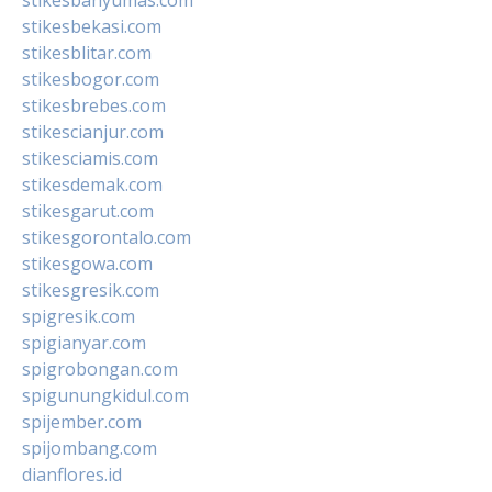
stikesbekasi.com
stikesblitar.com
stikesbogor.com
stikesbrebes.com
stikescianjur.com
stikesciamis.com
stikesdemak.com
stikesgarut.com
stikesgorontalo.com
stikesgowa.com
stikesgresik.com
spigresik.com
spigianyar.com
spigrobongan.com
spigunungkidul.com
spijember.com
spijombang.com
dianflores.id