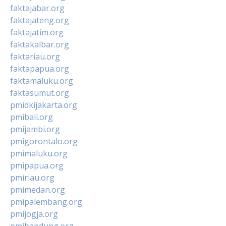
faktajabar.org
faktajateng.org
faktajatim.org
faktakalbar.org
faktariau.org
faktapapua.org
faktamaluku.org
faktasumut.org
pmidkijakarta.org
pmibali.org
pmijambi.org
pmigorontalo.org
pmimaluku.org
pmipapua.org
pmiriau.org
pmimedan.org
pmipalembang.org
pmijogja.org
pmibandung.org