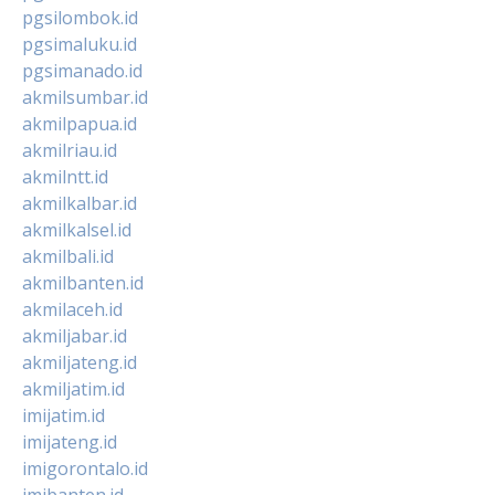
pgsilombok.id
pgsimaluku.id
pgsimanado.id
akmilsumbar.id
akmilpapua.id
akmilriau.id
akmilntt.id
akmilkalbar.id
akmilkalsel.id
akmilbali.id
akmilbanten.id
akmilaceh.id
akmiljabar.id
akmiljateng.id
akmiljatim.id
imijatim.id
imijateng.id
imigorontalo.id
imibanten.id