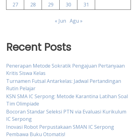
27
28
29
30
31
« Jun
Agu »
Recent Posts
Penerapan Metode Sokratik Pengajuan Pertanyaan
Kritis Siswa Kelas
Turnamen Futsal Antarkelas: Jadwal Pertandingan
Rutin Pelajar
KSN SMA IC Serpong: Metode Karantina Latihan Soal
Tim Olimpiade
Bocoran Standar Seleksi PTN via Evaluasi Kurikulum
IC Serpong
Inovasi Robot Perpustakaan SMAN IC Serpong
Pembawa Buku Otomatis!