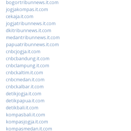
bogortribunnews.it.com
jogjakompas.it.com
cekaja.it.com
jogjatribunnews.it.com
dkitribunnews.it.com
medantribunnews.it.com
papuatribunnews.it.com
cnbcjogja.it.com
cnbcbandung.it.com
cnbclampung.it.com
cnbckaltim.it.com
cnbcmedan.it.com
cnbckalbar.it.com
detikjogja.it.com
detikpapua.it.com
detikbali.it.com
kompasbali.it.com
kompasjogja.it.com
kompasmedan.it.com