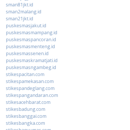
sman81jkt.id
sman2malang.id
sman21jkt.id
puskesmasjakut.id
puskesmasmampang.id
puskesmaspancoran.id
puskesmasmenteng.id
puskesmassenen.id
puskesmaskramatjati.id
puskesmasngambeg.id
stikespacitan.com
stikespamekasan.com
stikespandeglang.com
stikespangandaran.com
stikesacehbarat.com
stikesbadung.com
stikesbanggai.com
stikesbangka.com
stikesbanyumas.com