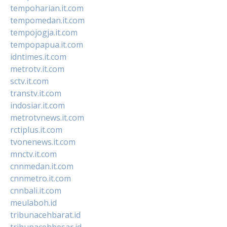
tempoharian.it.com
tempomedan.it.com
tempojogja.it.com
tempopapua.it.com
idntimes.it.com
metrotv.it.com
sctv.it.com
transtv.it.com
indosiar.it.com
metrotvnews.it.com
rctiplus.it.com
tvonenews.it.com
mnctv.it.com
cnnmedan.it.com
cnnmetro.it.com
cnnbali.it.com
meulaboh.id
tribunacehbarat.id
tribunacehbesar.id