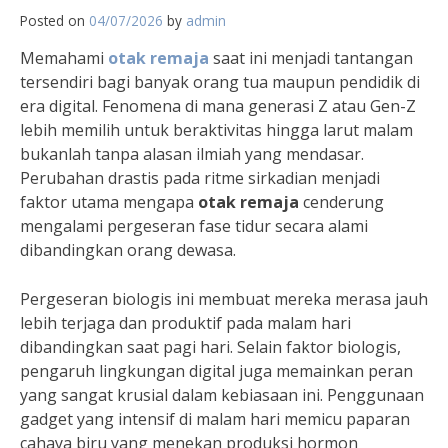
Posted on
04/07/2026
by
admin
Memahami
otak remaja
saat ini menjadi tantangan
tersendiri bagi banyak orang tua maupun pendidik di
era digital. Fenomena di mana generasi Z atau Gen-Z
lebih memilih untuk beraktivitas hingga larut malam
bukanlah tanpa alasan ilmiah yang mendasar.
Perubahan drastis pada ritme sirkadian menjadi
faktor utama mengapa
otak remaja
cenderung
mengalami pergeseran fase tidur secara alami
dibandingkan orang dewasa.
Pergeseran biologis ini membuat mereka merasa jauh
lebih terjaga dan produktif pada malam hari
dibandingkan saat pagi hari. Selain faktor biologis,
pengaruh lingkungan digital juga memainkan peran
yang sangat krusial dalam kebiasaan ini. Penggunaan
gadget yang intensif di malam hari memicu paparan
cahaya biru yang menekan produksi hormon