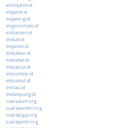
akmiljatim.id
imijatim.id
imijateng.id
imigorontalo.id
imibanten.id
imibali.id
imijambi.id
imikalbar.id
imikalsel.id
imipapua.id
imisumbar.id
imisumut.id
imiriau.id
imilampung.id
suaraaceh.org
suarabanten.org
suarajogja.org
suarajambi.org