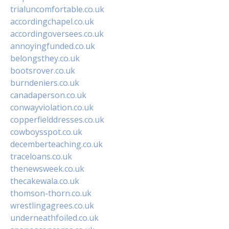
trialuncomfortable.co.uk
accordingchapel.co.uk
accordingoversees.co.uk
annoyingfunded.co.uk
belongsthey.co.uk
bootsrover.co.uk
burndeniers.co.uk
canadaperson.co.uk
conwayviolation.co.uk
copperfielddresses.co.uk
cowboysspot.co.uk
decemberteaching.co.uk
traceloans.co.uk
thenewsweek.co.uk
thecakewala.co.uk
thomson-thorn.co.uk
wrestlingagrees.co.uk
underneathfoiled.co.uk