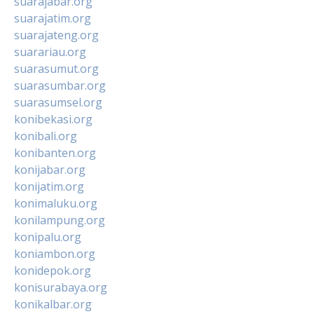
suarajabar.org
suarajatim.org
suarajateng.org
suarariau.org
suarasumut.org
suarasumbar.org
suarasumsel.org
konibekasi.org
konibali.org
konibanten.org
konijabar.org
konijatim.org
konimaluku.org
konilampung.org
konipalu.org
koniambon.org
konidepok.org
konisurabaya.org
konikalbar.org