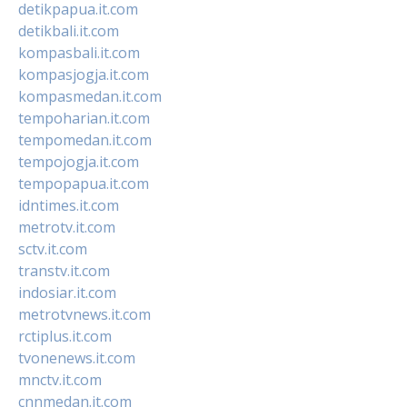
detikpapua.it.com
detikbali.it.com
kompasbali.it.com
kompasjogja.it.com
kompasmedan.it.com
tempoharian.it.com
tempomedan.it.com
tempojogja.it.com
tempopapua.it.com
idntimes.it.com
metrotv.it.com
sctv.it.com
transtv.it.com
indosiar.it.com
metrotvnews.it.com
rctiplus.it.com
tvonenews.it.com
mnctv.it.com
cnnmedan.it.com