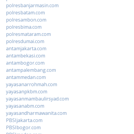
polresbanjarmasin.com
polresbatam.com
polresambon.com
polresbima.com
polresmataram.com
polresdumai.com
antamjakarta.com
antambekasi.com
antambogor.com
antampalembang.com
antammedan.com
yayasanarrohmah.com
yayasanpkbm.com
yayasanmambaulirsyad.com
yayasanabm.com
yayasandharmawanita.com
PBSIjakarta.com
PBSIbogor.com