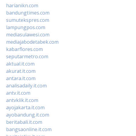
harianikn.com
bandungtimes.com
sumutekspres.com
lampungpos.com
mediasulawesi.com
mediajabodetabek.com
kabarflores.com
seputarmetro.com
aktual.it.com
akurat.it.com
antara.it.com
analisadaily.it.com
antv.it.com
antvklik.it.com
ayojakarta.it.com
ayobandung.it.com
beritabali.it.com
bangsaonline.it.com