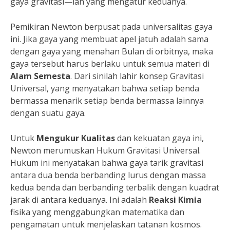
gaya gravitasi—lah yang mengatur keduanya.
Pemikiran Newton berpusat pada universalitas gaya
ini. Jika gaya yang membuat apel jatuh adalah sama
dengan gaya yang menahan Bulan di orbitnya, maka
gaya tersebut harus berlaku untuk semua materi di
Alam Semesta
. Dari sinilah lahir konsep Gravitasi
Universal, yang menyatakan bahwa setiap benda
bermassa menarik setiap benda bermassa lainnya
dengan suatu gaya.
Untuk
Mengukur Kualitas
dan kekuatan gaya ini,
Newton merumuskan Hukum Gravitasi Universal.
Hukum ini menyatakan bahwa gaya tarik gravitasi
antara dua benda berbanding lurus dengan massa
kedua benda dan berbanding terbalik dengan kuadrat
jarak di antara keduanya. Ini adalah
Reaksi Kimia
fisika yang menggabungkan matematika dan
pengamatan untuk menjelaskan tatanan kosmos.