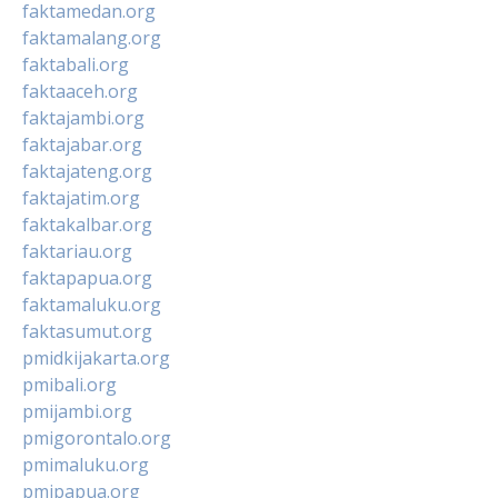
faktamedan.org
faktamalang.org
faktabali.org
faktaaceh.org
faktajambi.org
faktajabar.org
faktajateng.org
faktajatim.org
faktakalbar.org
faktariau.org
faktapapua.org
faktamaluku.org
faktasumut.org
pmidkijakarta.org
pmibali.org
pmijambi.org
pmigorontalo.org
pmimaluku.org
pmipapua.org