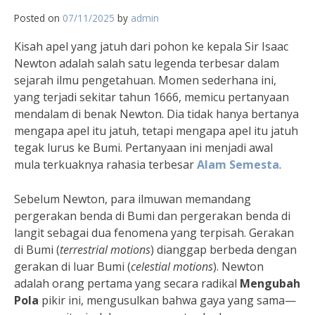
Posted on
07/11/2025
by
admin
Kisah apel yang jatuh dari pohon ke kepala Sir Isaac
Newton adalah salah satu legenda terbesar dalam
sejarah ilmu pengetahuan. Momen sederhana ini,
yang terjadi sekitar tahun 1666, memicu pertanyaan
mendalam di benak Newton. Dia tidak hanya bertanya
mengapa apel itu jatuh, tetapi mengapa apel itu jatuh
tegak lurus ke Bumi. Pertanyaan ini menjadi awal
mula terkuaknya rahasia terbesar
Alam Semesta
.
Sebelum Newton, para ilmuwan memandang
pergerakan benda di Bumi dan pergerakan benda di
langit sebagai dua fenomena yang terpisah. Gerakan
di Bumi (
terrestrial motions
) dianggap berbeda dengan
gerakan di luar Bumi (
celestial motions
). Newton
adalah orang pertama yang secara radikal
Mengubah
Pola
pikir ini, mengusulkan bahwa gaya yang sama—