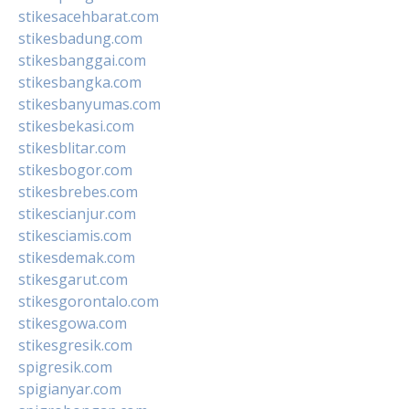
stikesacehbarat.com
stikesbadung.com
stikesbanggai.com
stikesbangka.com
stikesbanyumas.com
stikesbekasi.com
stikesblitar.com
stikesbogor.com
stikesbrebes.com
stikescianjur.com
stikesciamis.com
stikesdemak.com
stikesgarut.com
stikesgorontalo.com
stikesgowa.com
stikesgresik.com
spigresik.com
spigianyar.com