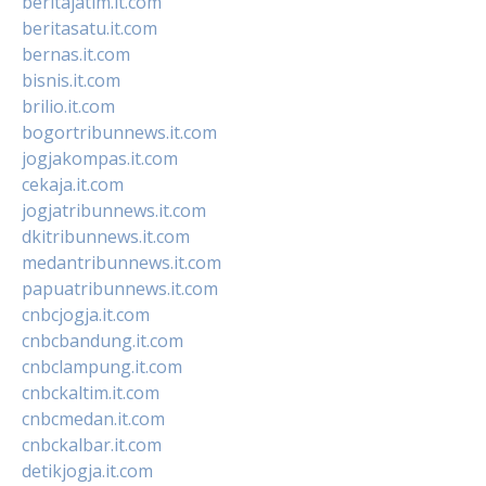
beritajatim.it.com
beritasatu.it.com
bernas.it.com
bisnis.it.com
brilio.it.com
bogortribunnews.it.com
jogjakompas.it.com
cekaja.it.com
jogjatribunnews.it.com
dkitribunnews.it.com
medantribunnews.it.com
papuatribunnews.it.com
cnbcjogja.it.com
cnbcbandung.it.com
cnbclampung.it.com
cnbckaltim.it.com
cnbcmedan.it.com
cnbckalbar.it.com
detikjogja.it.com