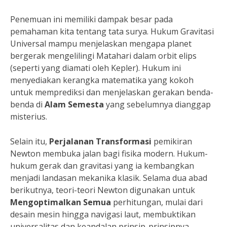
Penemuan ini memiliki dampak besar pada
pemahaman kita tentang tata surya. Hukum Gravitasi
Universal mampu menjelaskan mengapa planet
bergerak mengelilingi Matahari dalam orbit elips
(seperti yang diamati oleh Kepler). Hukum ini
menyediakan kerangka matematika yang kokoh
untuk memprediksi dan menjelaskan gerakan benda-
benda di
Alam Semesta
yang sebelumnya dianggap
misterius.
Selain itu,
Perjalanan Transformasi
pemikiran
Newton membuka jalan bagi fisika modern. Hukum-
hukum gerak dan gravitasi yang ia kembangkan
menjadi landasan mekanika klasik. Selama dua abad
berikutnya, teori-teori Newton digunakan untuk
Mengoptimalkan Semua
perhitungan, mulai dari
desain mesin hingga navigasi laut, membuktikan
universalitas dan keandalan prinsip-prinsipnya.