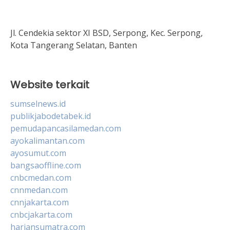
Jl. Cendekia sektor XI BSD, Serpong, Kec. Serpong,
Kota Tangerang Selatan, Banten
Website terkait
sumselnews.id
publikjabodetabek.id
pemudapancasilamedan.com
ayokalimantan.com
ayosumut.com
bangsaoffline.com
cnbcmedan.com
cnnmedan.com
cnnjakarta.com
cnbcjakarta.com
hariansumatra.com