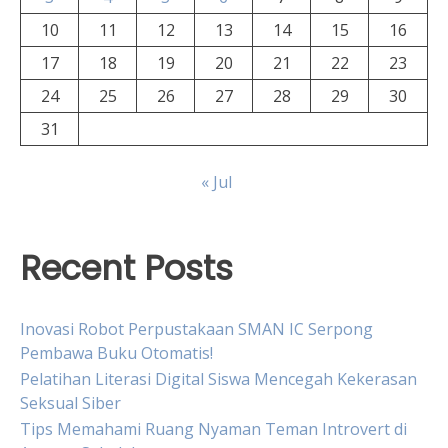
10
11
12
13
14
15
16
17
18
19
20
21
22
23
24
25
26
27
28
29
30
31
« Jul
Recent Posts
Inovasi Robot Perpustakaan SMAN IC Serpong
Pembawa Buku Otomatis!
Pelatihan Literasi Digital Siswa Mencegah Kekerasan
Seksual Siber
Tips Memahami Ruang Nyaman Teman Introvert di