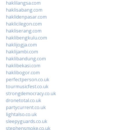
haklilangsa.com
haklisabang.com
haklidenpasar.com
haklicilegon.com
hakliserang.com
haklibengkulu.com
haklijogja.com
haklijambi.com
haklibandung.com
haklibekasi.com
haklibogor.com
perfectperson.co.uk
tourmusicfest.co.uk
strongdemocracy.co.uk
dronetotal.co.uk
partycurrent.co.uk
lightalso.co.uk
sleepyguards.co.uk
stephensmoke.co.uk