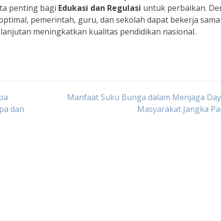
ta penting bagi
Edukasi dan Regulasi
untuk perbaikan. D
ptimal, pemerintah, guru, dan sekolah dapat bekerja sama
lanjutan meningkatkan kualitas pendidikan nasional.
pa
Manfaat Suku Bunga dalam Menjaga Daya
pa dan
Masyarakat Jangka Pa