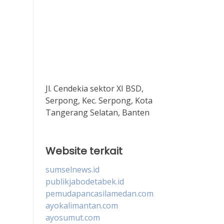
Jl. Cendekia sektor XI BSD,
Serpong, Kec. Serpong, Kota
Tangerang Selatan, Banten
Website terkait
sumselnews.id
publikjabodetabek.id
pemudapancasilamedan.com
ayokalimantan.com
ayosumut.com