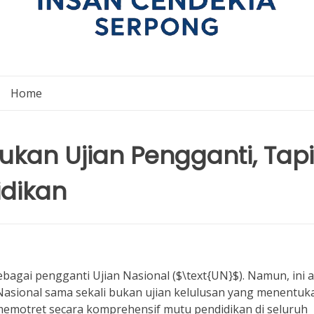
Home
ukan Ujian Pengganti, Tapi
idikan
ebagai pengganti Ujian Nasional ($\text{UN}$). Namun, ini 
Nasional sama sekali bukan ujian kelulusan yang menentuk
 memotret secara komprehensif mutu pendidikan di seluruh