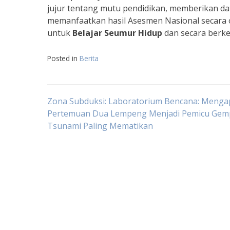
jujur tentang mutu pendidikan, memberikan da
memanfaatkan hasil Asesmen Nasional secara o
untuk
Belajar Seumur Hidup
dan secara berke
Posted in
Berita
Navigasi
Zona Subduksi: Laboratorium Bencana: Menga
Pertemuan Dua Lempeng Menjadi Pemicu Gem
Tsunami Paling Mematikan
pos