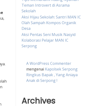
Teman Introvert di Asrama
Sekolah
me
Aksi Hijau Sekolah: Santri MAN IC
ka,
Olah Sampah Kompos Organik
Desa
Aksi Pentas Seni Musik Nasyid
Kolaborasi Pelajar MAN IC
Serpong
A WordPress Commenter
ya.
mengenai
Kapolsek Serpong
Ringkus Bapak , Yang Aniaya
Anak di Serpong !
olah
in
Archives
n