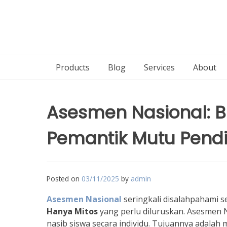
Products
Blog
Services
About
Asesmen Nasional: B
Pemantik Mutu Pend
Posted on
03/11/2025
by
admin
Asesmen Nasional
seringkali disalahpahami s
Hanya Mitos
yang perlu diluruskan. Asesmen 
nasib siswa secara individu. Tujuannya adalah