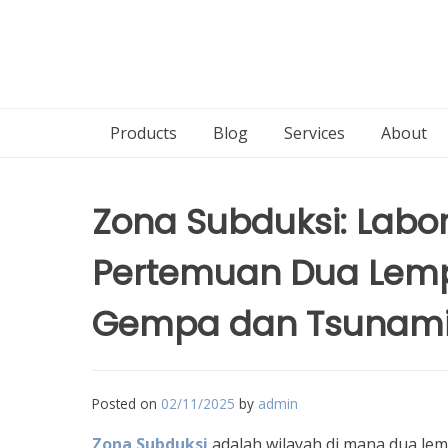
Products
Blog
Services
About
Zona Subduksi: Lab
Pertemuan Dua Lem
Gempa dan Tsunami
Posted on
02/11/2025
by
admin
Zona Subduksi
adalah wilayah di mana dua l