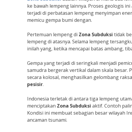
ke bawah lempeng lainnya. Proses geologis ini
terjadi di perbatasan lempeng menyimpan energi 
memicu gempa bumi dengan.
Pertemuan lempeng di
Zona Subduksi
tidak be
lempeng di atasnya. Selama lempeng tersangk
inilah yang, ketika mencapai batas ambang, t
Gempa yang terjadi di seringkali menjadi pemi
samudra bergerak vertikal dalam skala besar. 
secara kolosal, menghasilkan gelombang raksa
pesisir
.
Indonesia terletak di antara tiga lempeng uta
menciptakan
Zona Subduksi
aktif. Contoh pal
Kondisi ini membuat sebagian besar wilayah I
ancaman tsunami.