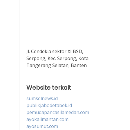
Jl. Cendekia sektor XI BSD,
Serpong, Kec. Serpong, Kota
Tangerang Selatan, Banten
Website terkait
sumselnews.id
publikjabodetabek.id
pemudapancasilamedan.com
ayokalimantan.com
ayosumut.com