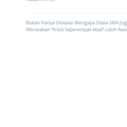
Navigasi
Bukan Hanya Dewasa: Mengapa Siswa SMA Ju
Merasakan ‘Krisis Seperempat Abad’ Lebih Awa
pos