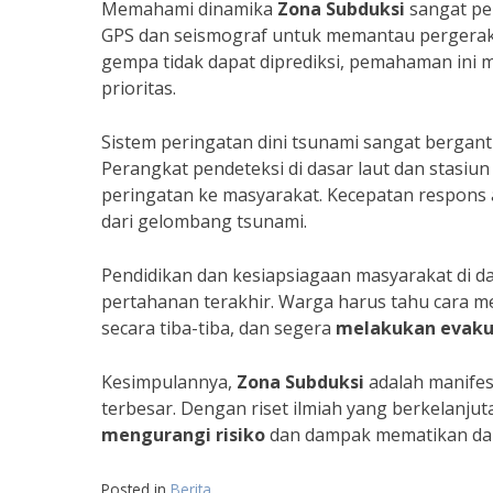
Memahami dinamika
Zona Subduksi
sangat pe
GPS dan seismograf untuk memantau pergerak
gempa tidak dapat diprediksi, pemahaman ini
prioritas.
Sistem peringatan dini tsunami sangat bergantu
Perangkat pendeteksi di dasar laut dan stasiu
peringatan ke masyarakat. Kecepatan respons 
dari gelombang tsunami.
Pendidikan dan kesiapsiagaan masyarakat di da
pertahanan terakhir. Warga harus tahu cara me
secara tiba-tiba, dan segera
melakukan evaku
Kesimpulannya,
Zona Subduksi
adalah manifes
terbesar. Dengan riset ilmiah yang berkelanjut
mengurangi risiko
dan dampak mematikan da
Posted in
Berita