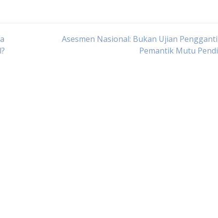
ga
Asesmen Nasional: Bukan Ujian Pengganti
l?
Pemantik Mutu Pendi