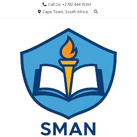
Skip
Call Us: +2782 444 YEAH
to
Cape Town, South Africa
content