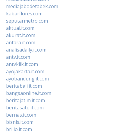
mediajabodetabek.com
kabarflores.com
seputarmetro.com
aktual.it.com
akurat.it.com
antara.it.com
analisadaily.it.com
antv.it.com
antvklik.it.com
ayojakarta.it.com
ayobandung.it.com
beritabali.it.com
bangsaonline.it.com
beritajatim.it.com
beritasatu.it.com
bernas.it.com
bisnis.it.com
brilio.it.com