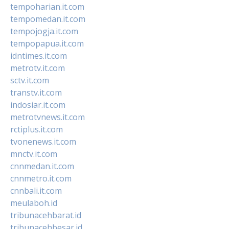
tempoharian.it.com
tempomedan.it.com
tempojogja.it.com
tempopapua.it.com
idntimes.it.com
metrotv.it.com
sctv.it.com
transtv.it.com
indosiar.it.com
metrotvnews.it.com
rctiplus.it.com
tvonenews.it.com
mnctv.it.com
cnnmedan.it.com
cnnmetro.it.com
cnnbali.it.com
meulaboh.id
tribunacehbarat.id
tribunacehbesar.id