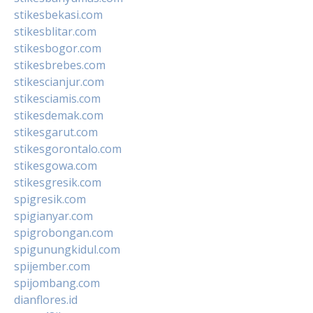
stikesbekasi.com
stikesblitar.com
stikesbogor.com
stikesbrebes.com
stikescianjur.com
stikesciamis.com
stikesdemak.com
stikesgarut.com
stikesgorontalo.com
stikesgowa.com
stikesgresik.com
spigresik.com
spigianyar.com
spigrobongan.com
spigunungkidul.com
spijember.com
spijombang.com
dianflores.id