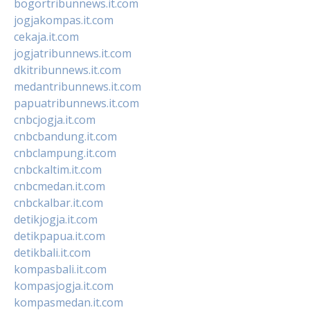
bogortribunnews.it.com
jogjakompas.it.com
cekaja.it.com
jogjatribunnews.it.com
dkitribunnews.it.com
medantribunnews.it.com
papuatribunnews.it.com
cnbcjogja.it.com
cnbcbandung.it.com
cnbclampung.it.com
cnbckaltim.it.com
cnbcmedan.it.com
cnbckalbar.it.com
detikjogja.it.com
detikpapua.it.com
detikbali.it.com
kompasbali.it.com
kompasjogja.it.com
kompasmedan.it.com