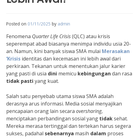
Posted on
01/11/2025
by
admin
Fenomena
Quarter Life Crisis
(QLC) atau krisis
seperempat abad biasanya menimpa individu usia 20-
an. Namun, kini banyak siswa SMA mulai
Merasakan
‘Krisis
identitas dan kecemasan ini lebih awal dari
perkiraan. Tekanan untuk menentukan jalur karier
yang pasti di usia
dini
memicu
kebingungan
dan rasa
tidak
pasti
yang kuat.
Salah satu penyebab utama siswa SMA adalah
derasnya arus informasi. Media sosial menyajikan
pencapaian orang lain secara
oversharing
,
menciptakan perbandingan sosial yang
tidak
sehat.
Mereka merasa tertinggal dan tertekan harus segera
sukses, padahal
sebenarnya
masih
dalam
proses