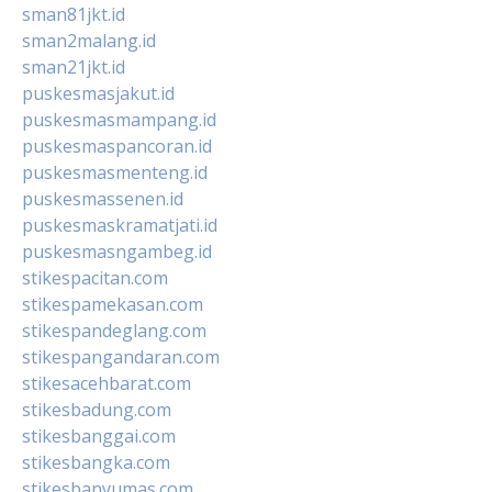
sman81jkt.id
sman2malang.id
sman21jkt.id
puskesmasjakut.id
puskesmasmampang.id
puskesmaspancoran.id
puskesmasmenteng.id
puskesmassenen.id
puskesmaskramatjati.id
puskesmasngambeg.id
stikespacitan.com
stikespamekasan.com
stikespandeglang.com
stikespangandaran.com
stikesacehbarat.com
stikesbadung.com
stikesbanggai.com
stikesbangka.com
stikesbanyumas.com