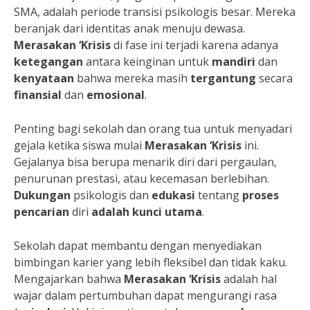
SMA, adalah periode transisi psikologis besar. Mereka
beranjak dari identitas anak menuju dewasa.
Merasakan ‘Krisis
di fase ini terjadi karena adanya
ketegangan
antara keinginan untuk
mandiri
dan
kenyataan
bahwa mereka masih
tergantung
secara
finansial
dan
emosional
.
Penting bagi sekolah dan orang tua untuk menyadari
gejala ketika siswa mulai
Merasakan ‘Krisis
ini.
Gejalanya bisa berupa menarik diri dari pergaulan,
penurunan prestasi, atau kecemasan berlebihan.
Dukungan
psikologis dan
edukasi
tentang
proses
pencarian
diri
adalah
kunci
utama
.
Sekolah dapat membantu dengan menyediakan
bimbingan karier yang lebih fleksibel dan tidak kaku.
Mengajarkan bahwa
Merasakan ‘Krisis
adalah hal
wajar dalam pertumbuhan dapat mengurangi rasa