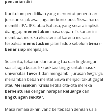
pencarian
diri.
Kurikulum pendidikan yang menuntut penentuan
jurusan sejak awal juga berkontribusi. Siswa harus
memilih IPA, IPS, atau Bahasa, yang secara implisit
dianggap
menentukan
masa depan. Tekanan ini
membuat mereka eksistensial karena merasa
terpaksa
memutuskan
jalan hidup sebelum
benar
–
benar
siap
menjelajah.
Selain itu, tekanan dari orang tua dan lingkungan
sosial juga besar. Ekspektasi tinggi untuk masuk
universitas
favorit
dan mengambil jurusan
bergengsi
menambah beban mental. Siswa menjadi takut gagal
atau
Merasakan ‘Krisis
ketika cita-cita mereka
berbenturan
dengan harapan
keluarga
dan
lingkungan
sekitar
.
Masa remaja akhir, yang bertepatan dengan usia