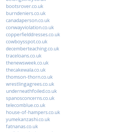
bootsrover.co.uk
burndeniers.co.uk
canadaperson.co.uk
conwayviolation.co.uk
copperfielddresses.co.uk
cowboysspot.co.uk
decemberteaching.co.uk
traceloans.co.uk
thenewsweek.co.uk
thecakewala.co.uk
thomson-thorn.co.uk
wrestlingagrees.co.uk
underneathfoiled.co.uk
spanosconcerns.co.uk
telecomblue.co.uk
house-of-hampers.co.uk
yumekanzashi.co.uk
fatnanas.co.uk