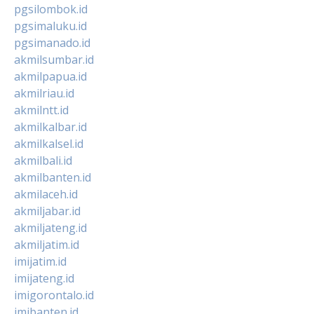
pgsilombok.id
pgsimaluku.id
pgsimanado.id
akmilsumbar.id
akmilpapua.id
akmilriau.id
akmilntt.id
akmilkalbar.id
akmilkalsel.id
akmilbali.id
akmilbanten.id
akmilaceh.id
akmiljabar.id
akmiljateng.id
akmiljatim.id
imijatim.id
imijateng.id
imigorontalo.id
imibanten.id