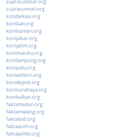
suarasumbar.org
suarasumsel.org
konibekasi.org
konibali.org
konibanten.org
konijabar.org
konijatim.org
konimaluku.org
konilampung.org
konipalu.org
koniambon.org
konidepok.org
konisurabaya.org
konikalbar.org
faktamedan.org
faktamalang.org
faktabali.org
faktaaceh.org
faktajambi.org