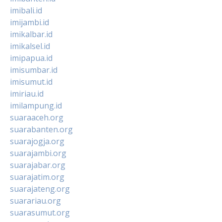
imibali.id
imijambi.id
imikalbar.id
imikalsel.id
imipapua.id
imisumbar.id
imisumut.id
imiriau.id
imilampung.id
suaraaceh.org
suarabanten.org
suarajogja.org
suarajambi.org
suarajabar.org
suarajatim.org
suarajateng.org
suarariau.org
suarasumut.org