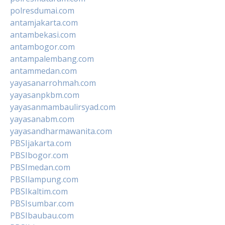
polresdumai.com
antamjakarta.com
antambekasi.com
antambogor.com
antampalembang.com
antammedan.com
yayasanarrohmah.com
yayasanpkbm.com
yayasanmambaulirsyad.com
yayasanabm.com
yayasandharmawanita.com
PBSIjakarta.com
PBSIbogor.com
PBSImedan.com
PBSIlampung.com
PBSIkaltim.com
PBSIsumbar.com
PBSIbaubau.com