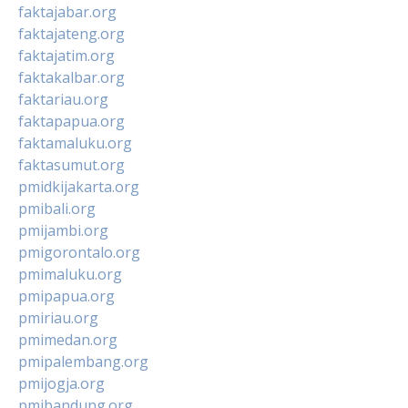
faktajabar.org
faktajateng.org
faktajatim.org
faktakalbar.org
faktariau.org
faktapapua.org
faktamaluku.org
faktasumut.org
pmidkijakarta.org
pmibali.org
pmijambi.org
pmigorontalo.org
pmimaluku.org
pmipapua.org
pmiriau.org
pmimedan.org
pmipalembang.org
pmijogja.org
pmibandung.org