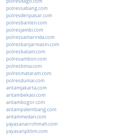
polresdago.com
polressabang.com
polresdenpasar.com
polresbanten.com
polresjambi.com
polressamarinda.com
polresbanjarmasin.com
polresbatam.com
polresambon.com
polresbima.com
polresmataram.com
polresdumai.com
antamjakarta.com
antambekasi.com
antambogor.com
antampalembang.com
antammedan.com
yayasanarrohmah.com
yayasanpkbm.com