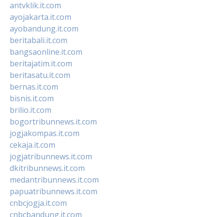
antvklik.it.com
ayojakarta.it.com
ayobandung.it.com
beritabali.it.com
bangsaonline.it.com
beritajatim.it.com
beritasatu.it.com
bernas.it.com
bisnis.it.com
brilio.it.com
bogortribunnews.it.com
jogjakompas.it.com
cekaja.it.com
jogjatribunnews.it.com
dkitribunnews.it.com
medantribunnews.it.com
papuatribunnews.it.com
cnbcjogja.it.com
cnbcbandung.it.com