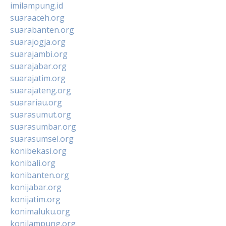
imilampung.id
suaraaceh.org
suarabanten.org
suarajogja.org
suarajambi.org
suarajabar.org
suarajatim.org
suarajateng.org
suarariau.org
suarasumut.org
suarasumbar.org
suarasumsel.org
konibekasi.org
konibali.org
konibanten.org
konijabar.org
konijatim.org
konimaluku.org
konilampung.org