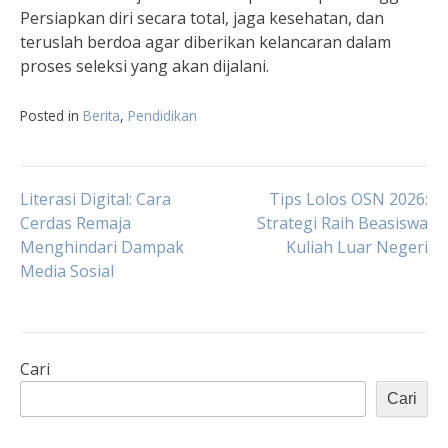
Persiapkan diri secara total, jaga kesehatan, dan
teruslah berdoa agar diberikan kelancaran dalam
proses seleksi yang akan dijalani.
Posted in
Berita
,
Pendidikan
Navigasi
Literasi Digital: Cara
Tips Lolos OSN 2026:
Cerdas Remaja
Strategi Raih Beasiswa
Menghindari Dampak
Kuliah Luar Negeri
pos
Media Sosial
Cari
Cari