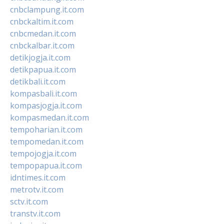
cnbclampung.it.com
cnbckaltim.it.com
cnbcmedan.it.com
cnbckalbar.it.com
detikjogja.it.com
detikpapua.it.com
detikbali.it.com
kompasbali.it.com
kompasjogja.it.com
kompasmedan.it.com
tempoharian.it.com
tempomedan.it.com
tempojogja.it.com
tempopapua.it.com
idntimes.it.com
metrotv.it.com
sctv.it.com
transtv.it.com