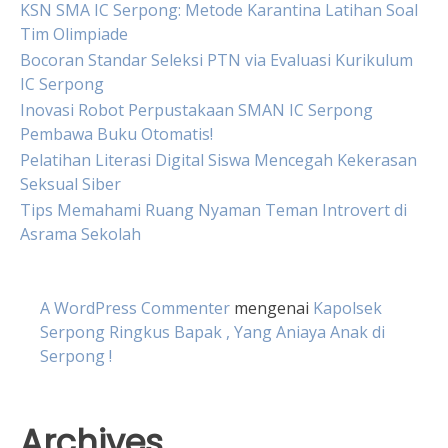
KSN SMA IC Serpong: Metode Karantina Latihan Soal
Tim Olimpiade
Bocoran Standar Seleksi PTN via Evaluasi Kurikulum
IC Serpong
Inovasi Robot Perpustakaan SMAN IC Serpong
Pembawa Buku Otomatis!
Pelatihan Literasi Digital Siswa Mencegah Kekerasan
Seksual Siber
Tips Memahami Ruang Nyaman Teman Introvert di
Asrama Sekolah
A WordPress Commenter
mengenai
Kapolsek
Serpong Ringkus Bapak , Yang Aniaya Anak di
Serpong !
Archives