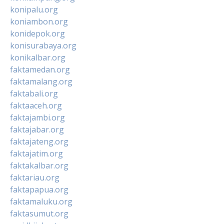
konipalu.org
koniambon.org
konidepok.org
konisurabaya.org
konikalbar.org
faktamedan.org
faktamalang.org
faktabali.org
faktaaceh.org
faktajambi.org
faktajabar.org
faktajateng.org
faktajatim.org
faktakalbar.org
faktariau.org
faktapapua.org
faktamaluku.org
faktasumut.org