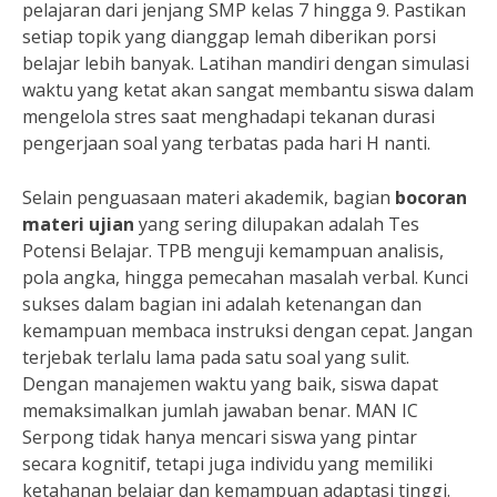
pelajaran dari jenjang SMP kelas 7 hingga 9. Pastikan
setiap topik yang dianggap lemah diberikan porsi
belajar lebih banyak. Latihan mandiri dengan simulasi
waktu yang ketat akan sangat membantu siswa dalam
mengelola stres saat menghadapi tekanan durasi
pengerjaan soal yang terbatas pada hari H nanti.
Selain penguasaan materi akademik, bagian
bocoran
materi ujian
yang sering dilupakan adalah Tes
Potensi Belajar. TPB menguji kemampuan analisis,
pola angka, hingga pemecahan masalah verbal. Kunci
sukses dalam bagian ini adalah ketenangan dan
kemampuan membaca instruksi dengan cepat. Jangan
terjebak terlalu lama pada satu soal yang sulit.
Dengan manajemen waktu yang baik, siswa dapat
memaksimalkan jumlah jawaban benar. MAN IC
Serpong tidak hanya mencari siswa yang pintar
secara kognitif, tetapi juga individu yang memiliki
ketahanan belajar dan kemampuan adaptasi tinggi.