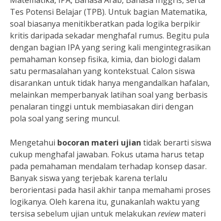
Matematika, IPA, Bahasa Arab, Bahasa Inggris, serta
Tes Potensi Belajar (TPB). Untuk bagian Matematika,
soal biasanya menitikberatkan pada logika berpikir
kritis daripada sekadar menghafal rumus. Begitu pula
dengan bagian IPA yang sering kali mengintegrasikan
pemahaman konsep fisika, kimia, dan biologi dalam
satu permasalahan yang kontekstual. Calon siswa
disarankan untuk tidak hanya mengandalkan hafalan,
melainkan memperbanyak latihan soal yang berbasis
penalaran tinggi untuk membiasakan diri dengan
pola soal yang sering muncul.
Mengetahui
bocoran materi ujian
tidak berarti siswa
cukup menghafal jawaban. Fokus utama harus tetap
pada pemahaman mendalam terhadap konsep dasar.
Banyak siswa yang terjebak karena terlalu
berorientasi pada hasil akhir tanpa memahami proses
logikanya. Oleh karena itu, gunakanlah waktu yang
tersisa sebelum ujian untuk melakukan
review
materi